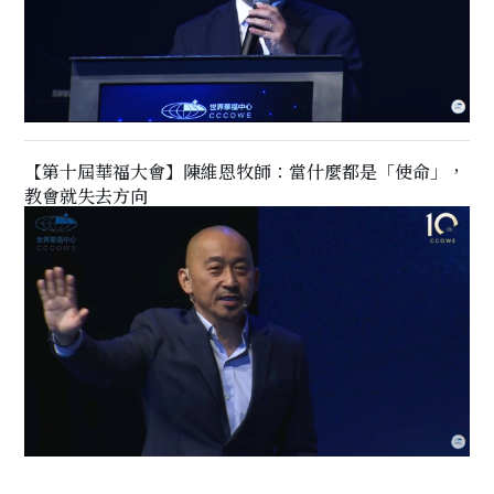
【第十屆華福大會】陳維恩牧師：當什麼都是「使命」，
教會就失去方向