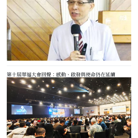
第十屆華福大會回聲：感動、啟發與使命仍在延續