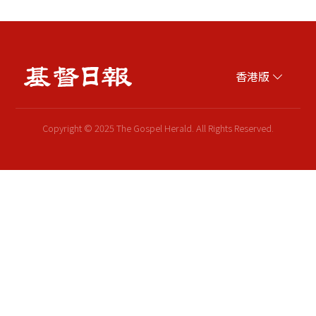
香港版
Copyright © 2025 The Gospel Herald. All Rights Reserved.