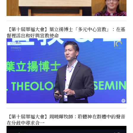
【第十屆華福大會】葉立揚博士「多元中心宣教」：在基
督裡活出和好與宣教使命
【第十屆華福大會】周曉暉牧師：聆聽神在群體中的聲音
在分歧中尋求合一