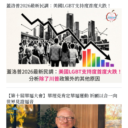
蓋洛普2026最新民調：美國LGBT支持度首度大跌！
【第十屆華福大會】華理克肯定華福運動 祈願以合一向
世界見證福音