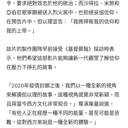
令，要求絕對效忠於他的統治；而沙得拉、米煞和
亞伯尼歌寧願被送入烈火窯中，也拒絕妥協信仰。
在預告片中，但以理宣告：「我將捍衛我的信仰和
我的上帝。」
該片的製作團隊早前接受《基督郵報》採訪時表
示，他們希望這部影片能夠讓新一代觀眾了解信仰
在壓力下掙扎的故事。
「2020年疫情封鎖之後，我們以一種全新的視角
來解讀但以理的故事，這種視角感覺非常新穎，而
且與當今西方文化非常契合。」導演庫曼說道，
「有些人正在經歷一種不同的能量，甚至可能是苦
難，這對西方來說是一種全新的體驗。」