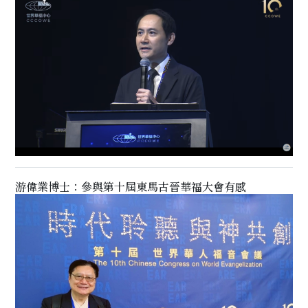
游偉業博士：參與第十屆東馬古晉華福大會有感