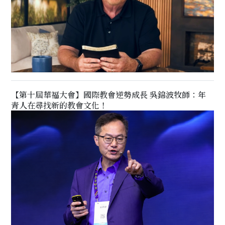
【第十屆華福大會】國際教會逆勢成長 吳錦波牧師：年
青人在尋找新的教會文化！