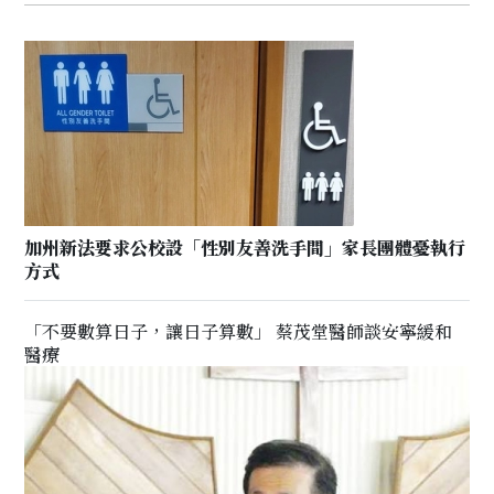
加州新法要求公校設「性別友善洗手間」家長團體憂執行
方式
「不要數算日子，讓日子算數」 蔡茂堂醫師談安寧緩和
醫療