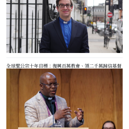
全球聖公宗十年目標：復興百萬教會、領二千萬歸信基督