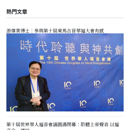
熱門文章
游偉業博士：參與第十屆東馬古晉華福大會有感
第十屆世界華人福音會議圓滿閉幕：聆聽上帝聲音 以福