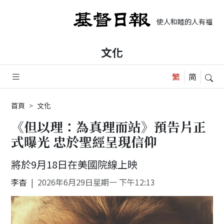
使人和睦的人有福了，
文化
首頁
文化
《但以理：為真理而站》預告片正
式曝光 忠於聖經呈現信仰
將於9月18日在美國院線上映
李杳
2026年6月29日星期一 下午12:13