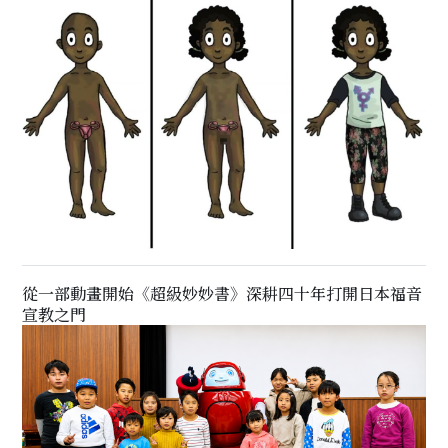
從一部動畫開始《超級妙妙書》深耕四十年打開日本福音
宣教之門