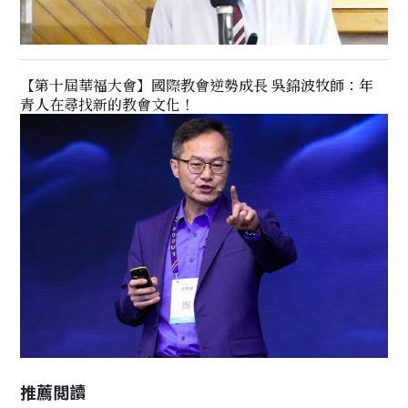
【第十屆華福大會】國際教會逆勢成長 吳錦波牧師：年
青人在尋找新的教會文化！
推薦閲讀