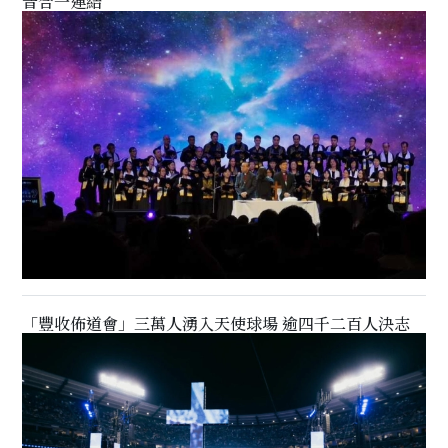
音合一連結
「豐收佈道會」三萬人湧入天使球場 逾四千二百人決志