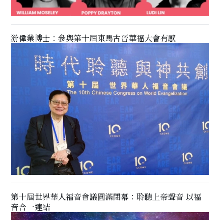
游偉業博士：參與第十屆東馬古晉華福大會有感
第十屆世界華人福音會議圓滿閉幕：聆聽上帝聲音 以福
音合一連結