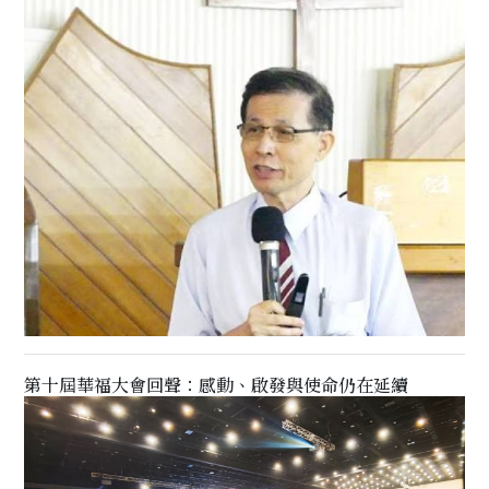
第十屆華福大會回聲：感動、啟發與使命仍在延續