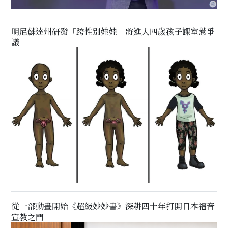
明尼蘇達州研發「跨性別娃娃」將進入四歲孩子課室惹爭
議
從一部動畫開始《超級妙妙書》深耕四十年打開日本福音
宣教之門