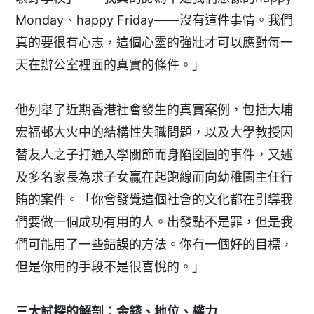
Monday、happy Friday——沒有這件事情。我們
真的要很有心志，這個心靈的強壯才可以應對每一
天在辦公室裡面的真實的條件。」
他列舉了近期香港社會發生的真實案例，包括大埔
宏福邨大火中的結構性失職問題，以及大學教授因
替友人之子打通入學關節而身陷囹圄的事件，又述
及多名家長為求子女贏在起跑線而向幼稚園主任行
賄的案件。「你會發覺這個社會的文化都在引導我
們要做一個成功有用的人。出發點不是罪，但是我
們可能用了一些錯誤的方法。你有一個好的目標，
但是你用的手段不是很喜悅的。」
三大試探的解剖：金錢、地位、權力