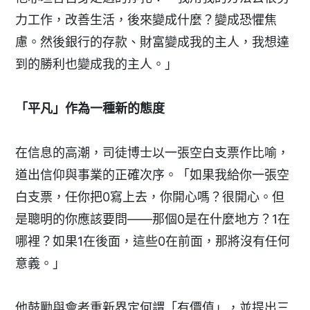
力工作，改善生活，後來變成什麼？變成恐懼焦
慮。然後銀行的存款、財富變成我的主人，我想達
到的勝利也變成我的主人。」
「平凡」作為一種新的態度
在信息的高潮，司徒博士以一張空白支票作比喻，
道出信仰與事業的正確次序。「如果我給你一張空
白支票，任你把0寫上去，你開心嗎？很開心。但
是聰明的你應該要問——那個0是在什麼地方？1在
哪裡？如果1在後面，這些0在前面，那將沒有任何
意義。」
他鼓勵與會者重新界定何謂「有價值」，並提出三