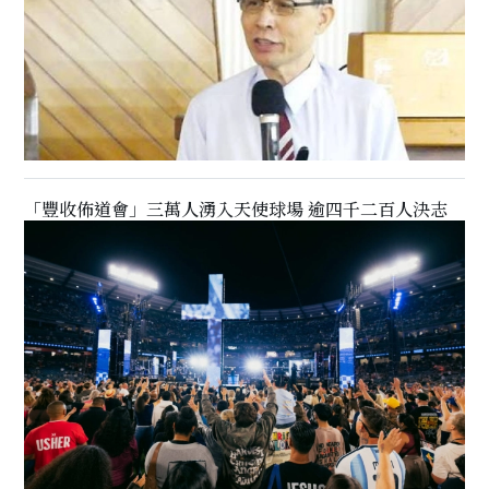
「豐收佈道會」三萬人湧入天使球場 逾四千二百人決志