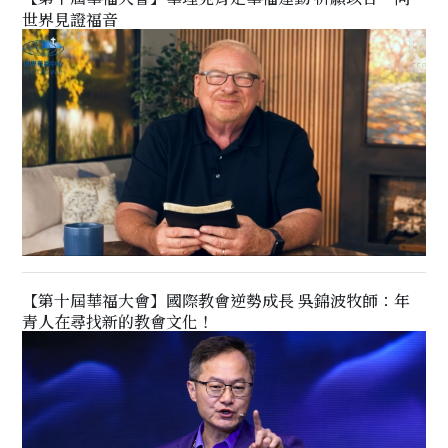
世界見證福音
【第十屆華福大會】國際教會逆勢成長 吳錦波牧師：年
青人在尋找新的教會文化！