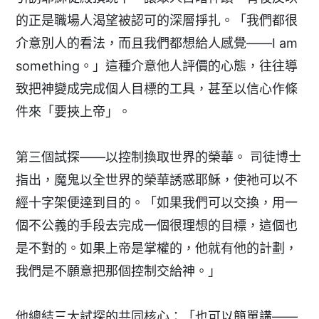
的正是職場人渴望被認可的深層掙扎。「我們都很
介意別人的看法，而且我們都想給人感覺——I am
something。」這種介意他人評價的心態，往往導
致把神變成完成個人目標的工具，甚至以信心作條
件來「要挾上帝」。
第三個試探——以控制換取世界的榮華。 司徒博士
指出，魔鬼以全世界的榮華誘惑耶穌，使祂可以不
經十字架便達到目的。「如果我們可以交換，用一
個不公義的手段去完成一個很理想的目標，這個也
是不對的。如果上帝是掌權的，他就有他的計劃，
我們是不願意把那個控制交給神。」
他總結三大試探的共同核心：「也可以簡單講——