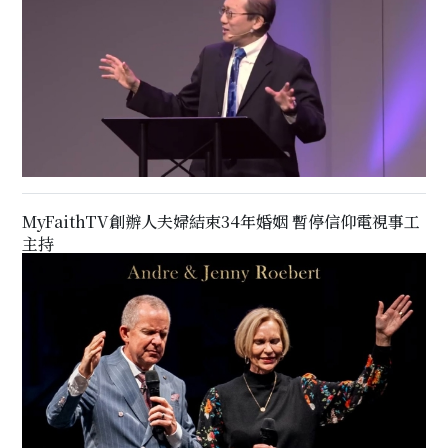
MyFaithTV創辦人夫婦結束34年婚姻 暫停信仰電視事工
主持