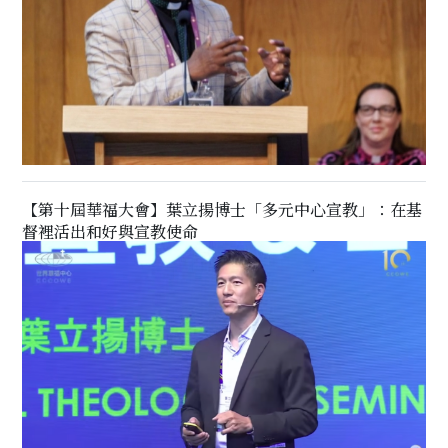
【第十屆華福大會】葉立揚博士「多元中心宣教」：在基
督裡活出和好與宣教使命