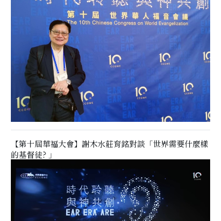
【第十屆華福大會】謝木水莊育銘對談「世界需要什麼樣
的基督徒? 」