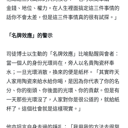
金錢、地位、權力。在人生裡面搞定這三件事情的
話你不會太差，但是這三件事情真的很有試探。」
「名牌效應」的警示
司徒博士以生動的「名牌效應」比喻點醒與會者：
當一個人的身份光環尚在，旁人以名貴陶瓷杯奉
水；一旦光環消散，換來的便是紙杯。「其實昨天
人家用陶瓷來給水給你喝，是因為你代表了你的名
分、你的銜頭、你後面的光環、你的貢獻。但是有
一天那些光環沒了，人家對你是很公道的，就給紙
杯了。這個社會就是這樣現實。」
他亦坦言自身走過的掙扎：「我用我的方法去很努