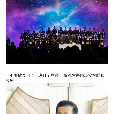
「不要數算日子，讓日子算數」 蔡茂堂醫師談安寧緩和
醫療