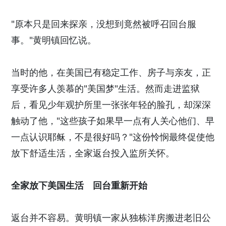
"原本只是回来探亲，没想到竟然被呼召回台服
事。"黄明镇回忆说。
当时的他，在美国已有稳定工作、房子与亲友，正
享受许多人羡慕的"美国梦"生活。然而走进监狱
后，看见少年观护所里一张张年轻的脸孔，却深深
触动了他，"这些孩子如果早一点有人关心他们、早
一点认识耶稣，不是很好吗？"这份怜悯最终促使他
放下舒适生活，全家返台投入监所关怀。
全家放下美国生活 回台重新开始
返台并不容易。黄明镇一家从独栋洋房搬进老旧公