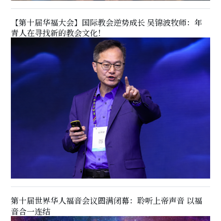
【第十届华福大会】国际教会逆势成长 吴锦波牧师：年
青人在寻找新的教会文化！
第十届世界华人福音会议圆满闭幕：聆听上帝声音 以福
音合一连结