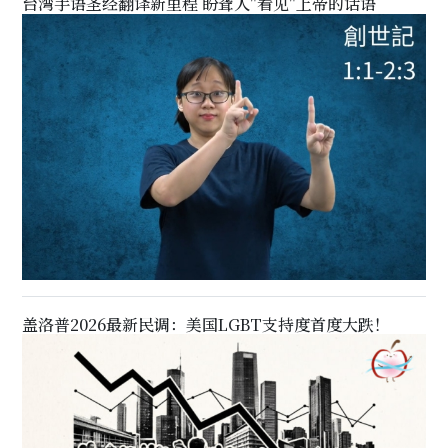
台湾手语圣经翻译新里程 盼聋人"看见"上帝的话语
盖洛普2026最新民调：美国LGBT支持度首度大跌！