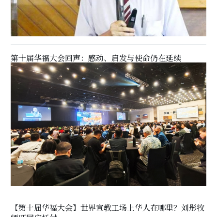
第十届华福大会回声：感动、启发与使命仍在延续
【第十届华福大会】世界宣教工场上华人在哪里？刘彤牧