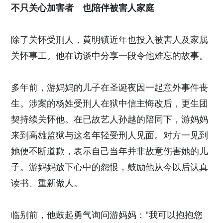
不只关心加害者 也陪伴被害人家庭
除了关怀受刑人，黄明镇近年也投入被害人及家属
关怀事工。他在访谈中分享一段令他难忘的故事。
多年前，游妈妈的儿子在圣诞夜因一起意外事件丧
生。涉案的杨姓受刑人在狱中信主悔改后，更生团
契持续关怀他。在已故艺人孙越的陪同下，游妈妈
来到高雄监狱与这名年轻受刑人见面。对方一见到
她便不断道歉，表示自己当年并非故意伤害她的儿
子。游妈妈放下心中的怨恨，鼓励他从今以后认真
读书、重新做人。
临别前，他鼓起勇气询问游妈妈："我可以抱抱您