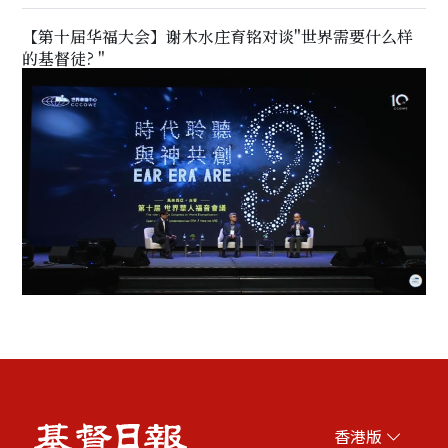
【第十届华福大会】谢木水庄育铭对谈"世界需要什么样
的基督徒? "
香港版