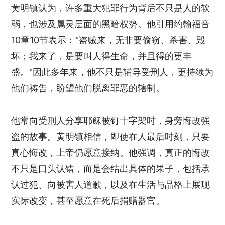
黄明镇认为，许多重大犯罪行为背后不只是人的软
弱，也涉及属灵层面的黑暗权势。他引用约翰福音
10章10节表示："盗贼来，无非要偷窃、杀害、毁
坏；我来了，是要叫人得生命，并且得的更丰
盛。"因此多年来，他不只是辅导受刑人，更持续为
他们祷告，盼望他们脱离罪恶的辖制。
他常向受刑人分享耶稣被钉十字架时，身旁悔改强
盗的故事。黄明镇相信，即使在人最后时刻，只要
真心悔改，上帝仍愿意接纳。他强调，真正的悔改
不只是口头认错，而是会结出具体的果子，包括承
认过犯、向被害人道歉，以及在生活与品格上展现
实际改变，甚至愿意在死后捐赠器官。