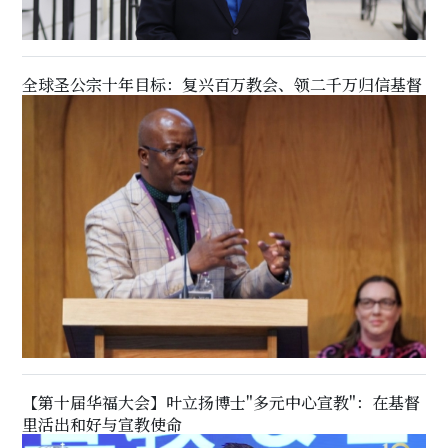
全球圣公宗十年目标：复兴百万教会、领二千万归信基督
【第十届华福大会】叶立扬博士"多元中心宣教"：在基督
里活出和好与宣教使命