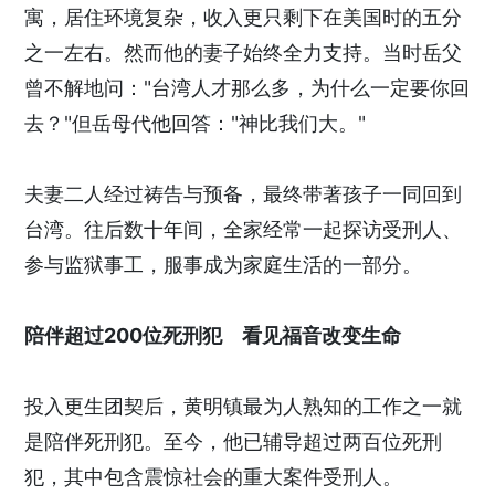
寓，居住环境复杂，收入更只剩下在美国时的五分
之一左右。然而他的妻子始终全力支持。当时岳父
曾不解地问："台湾人才那么多，为什么一定要你回
去？"但岳母代他回答："神比我们大。"
夫妻二人经过祷告与预备，最终带著孩子一同回到
台湾。往后数十年间，全家经常一起探访受刑人、
参与监狱事工，服事成为家庭生活的一部分。
陪伴超过200位死刑犯 看见福音改变生命
投入更生团契后，黄明镇最为人熟知的工作之一就
是陪伴死刑犯。至今，他已辅导超过两百位死刑
犯，其中包含震惊社会的重大案件受刑人。