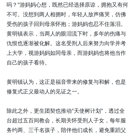
吗？"游妈妈心想，既然已经选择原谅，拥抱又有何
不可。没想到两人相拥时，年轻人放声痛哭，仿佛
受伤的孩子回到母亲怀抱；游妈妈也忍不住落泪。
黄明镇表示，当两人的眼泪流下时，多年的伤痛与
仇恨也逐渐被化解。这名受刑人后来努力向学并考
上大学，视游妈妈如同母亲，而游妈妈也将他当作
自己的孩子看待。
黄明镇认为，这正是福音带来的修复与和解，也是
修复式正义最动人的见证之一。
除此之外，更生团契也推动"天使树计划"，透过全
台超过五百间教会，长期关怀受刑人子女，每年服
务约两、三千名孩子，陪伴他们成长，避免重蹈父