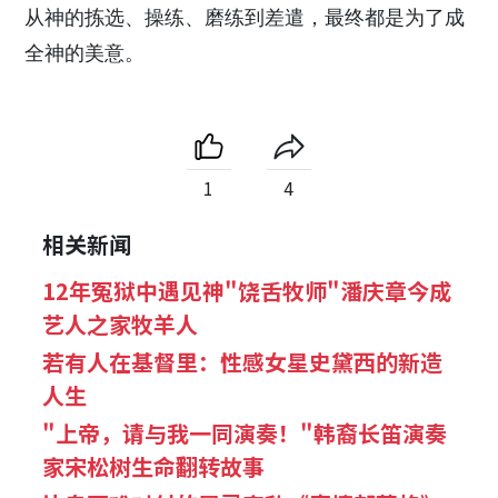
从神的拣选、操练、磨练到差遣，最终都是为了成
全神的美意。
1
4
相关新闻
12年冤狱中遇见神"饶舌牧师"潘庆章今成
艺人之家牧羊人
若有人在基督里：性感女星史黛西的新造
人生
"上帝，请与我一同演奏！"韩裔长笛演奏
家宋松树生命翻转故事