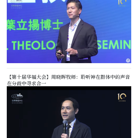
【第十届华福大会】周晓晖牧师：聆听神在群体中的声音
在分歧中寻求合一