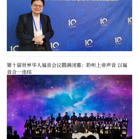
第十届世界华人福音会议圆满闭幕：聆听上帝声音 以福
音合一连结