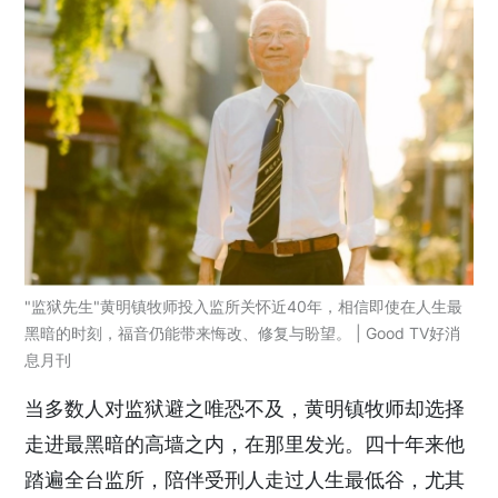
"监狱先生"黄明镇牧师投入监所关怀近40年，相信即使在人生最
黑暗的时刻，福音仍能带来悔改、修复与盼望。 | Good TV好消
息月刊
当多数人对监狱避之唯恐不及，黄明镇牧师却选择
走进最黑暗的高墙之内，在那里发光。四十年来他
踏遍全台监所，陪伴受刑人走过人生最低谷，尤其