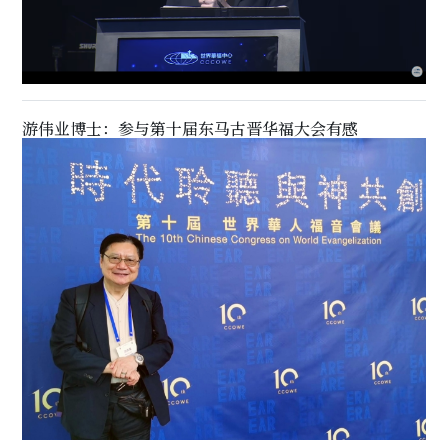
游伟业博士：参与第十届东马古晋华福大会有感