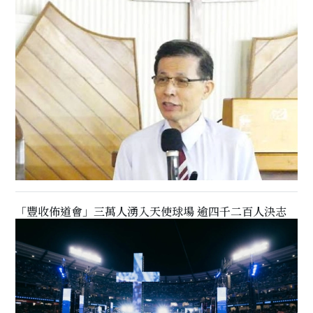
「豐收佈道會」三萬人湧入天使球場 逾四千二百人決志