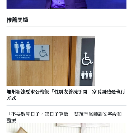
推薦閲讀
加州新法要求公校設「性別友善洗手間」家長團體憂執行
方式
「不要數算日子，讓日子算數」 蔡茂堂醫師談安寧緩和
醫療