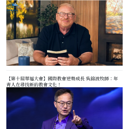
【第十屆華福大會】國際教會逆勢成長 吳錦波牧師：年
青人在尋找新的教會文化！