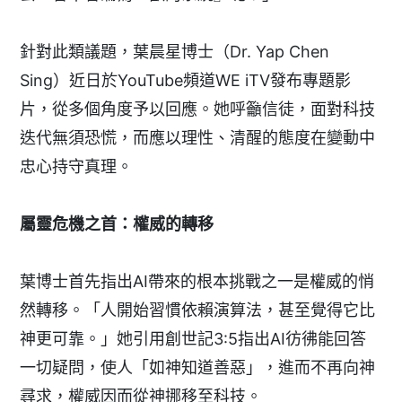
針對此類議題，葉晨星博士（Dr. Yap Chen
Sing）近日於YouTube頻道WE iTV發布專題影
片，從多個角度予以回應。她呼籲信徒，面對科技
迭代無須恐慌，而應以理性、清醒的態度在變動中
忠心持守真理。
屬靈危機之首：
權威的轉移
葉博士首先指出AI帶來的根本挑戰之一是權威的悄
然轉移。「人開始習慣依賴演算法，甚至覺得它比
神更可靠。」她引用創世記3:5指出AI彷彿能回答
一切疑問，使人「如神知道善惡」，進而不再向神
尋求，權威因而從神挪移至科技。