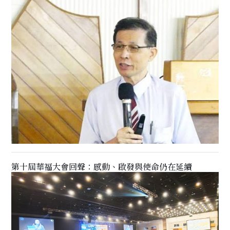
第十屆華福大會回聲：感動、啟發與使命仍在延續