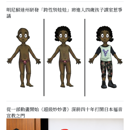
明尼蘇達州研發「跨性別娃娃」將進入四歲孩子課室惹爭
議
從一部動畫開始《超級妙妙書》深耕四十年打開日本福音
宣教之門