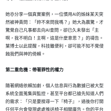
她亦分享一個真實案例，一位慣用AI的姊妹某天突
然被神責問：「妳不來問我嗎？」她大為震驚，才
驚覺自己凡事都去向AI查問，卻已久未發出「主
啊，我不明白！主啊，這是什麼意思？」的禱告。
葉博士以此提醒，科技雖便利，卻可能不知不覺侵
蝕我們與神的倚賴。
第二重危機：帶著罪性的權力
隨著網絡依賴加劇，個人信息與行為數據已被大型
系統全面蒐集與監控，甚至平台都已搶先知道人們
的需求：「只是要搜尋一下『椅子』，過後你打開
任何平台會發現處處推送椅子相關廣告。你的平台