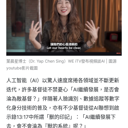
葉晨星博士（Dr. Yap Chen Sing）WE iTV發布視頻談AI | 圖源
youtube影片截圖
人工智能（AI）以驚人速度席捲各領域並不斷更新
迭代，許多基督徒不禁憂心「AI繼續發展，是否會
淪為敵基督？」伴隨著人臉識別、數據追蹤等數字
化身分技術的普及，亦有不少基督徒從AI聯想到啟
示錄13:17中所謂「獸的印記」：「AI繼續發展下
去，會不會淪為『獸的系統』呢？」