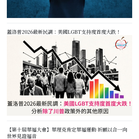
蓋洛普2026最新民調：美國LGBT支持度首度大跌！
【第十屆華福大會】華理克肯定華福運動 祈願以合一向
世界見證福音