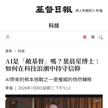
使人和睦的人有福了，
科技
首頁
科技
AI是「敵基督」嗎？葉晨星博士：
如何在科技浪潮中持守信仰
AI帶來的根本挑戰之一是權威的悄然轉移
李杳
2026年7月8日星期三 下午5:12