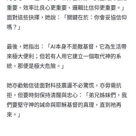
重要、效率比良心更重要、邏輯比信仰更重要。」
面對這些抉擇，她說：「關鍵在於：你會妥協信仰
嗎？」
最後，她指出：「AI本身不是敵基督，它為生活帶
來極大便利；但若有人用它建立一個取代神的系
統，那便是極大危險。」
她亦勸勉信徒面對科技震盪不必驚慌，亦毋需抗
拒，但要時刻保持清醒與忠心：「弟兄姊妹們，我
們要堅守神的誡命與耶穌基督的真理，直到祂再
來。」