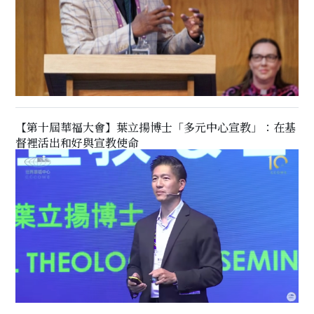
【第十屆華福大會】葉立揚博士「多元中心宣教」：在基
督裡活出和好與宣教使命