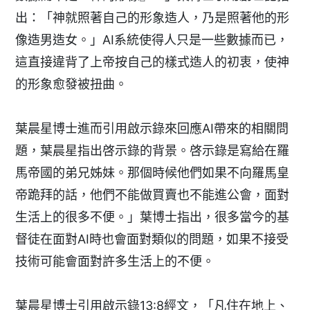
出：「神就照著自己的形象造人，乃是照著他的形
像造男造女。」AI系統使得人只是一些數據而已，
這直接違背了上帝按自己的樣式造人的初衷，使神
的形象愈發被扭曲。
葉晨星博士進而引用啟示錄來回應AI帶來的相關問
題，葉晨星指出啓示錄的背景。啓示錄是寫給在羅
馬帝國的弟兄姊妹。那個時候他們如果不向羅馬皇
帝跪拜的話，他們不能做買賣也不能進公會，面對
生活上的很多不便。」葉博士指出，很多當今的基
督徒在面對AI時也會面對類似的問題，如果不接受
技術可能會面對許多生活上的不便。
葉晨星博士引用啟示錄13:8經文，「凡住在地上、