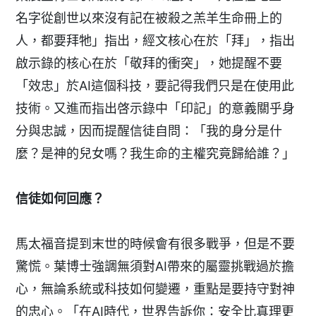
名字從創世以來沒有記在被殺之羔羊生命冊上的
人，都要拜牠」指出，經文核心在於「拜」，指出
啟示錄的核心在於「敬拜的衝突」，她提醒不要
「效忠」於AI這個科技，要記得我們只是在使用此
技術。又進而指出啓示錄中「印記」的意義關乎身
分與忠誠，因而提醒信徒自問：「我的身分是什
麼？是神的兒女嗎？我生命的主權究竟歸給誰？」
信徒如何回應？
馬太福音提到末世的時候會有很多戰爭，但是不要
驚慌。葉博士強調無須對AI帶來的屬靈挑戰過於擔
心，無論系統或科技如何變遷，重點是要持守對神
的忠心。「在AI時代，世界告訴你：安全比真理更