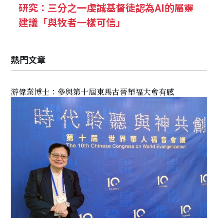
研究：三分之一虔誠基督徒認為AI的屬靈
建議「與牧者一樣可信」
熱門文章
游偉業博士：參與第十屆東馬古晉華福大會有感