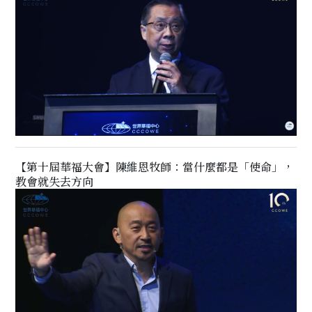
【第十屆華福大會】陳維恩牧師：當什麼都是「使命」，
教會就失去方向