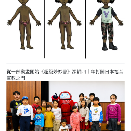
從一部動畫開始《超級妙妙書》深耕四十年打開日本福音
宣教之門