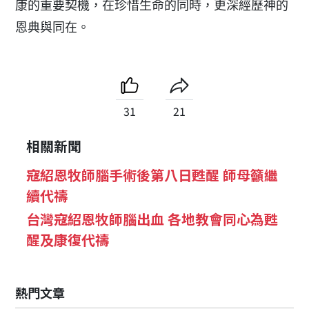
康的重要契機，在珍惜生命的同時，更深經歷神的
恩典與同在。
31
21
相關新聞
寇紹恩牧師腦手術後第八日甦醒 師母籲繼
續代禱
台灣寇紹恩牧師腦出血 各地教會同心為甦
醒及康復代禱
熱門文章