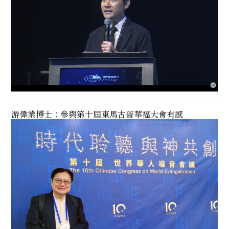
游偉業博士：參與第十屆東馬古晉華福大會有感