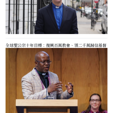
全球聖公宗十年目標：復興百萬教會、領二千萬歸信基督