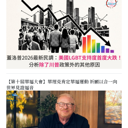
【第十屆華福大會】華理克肯定華福運動 祈願以合一向
世界見證福音