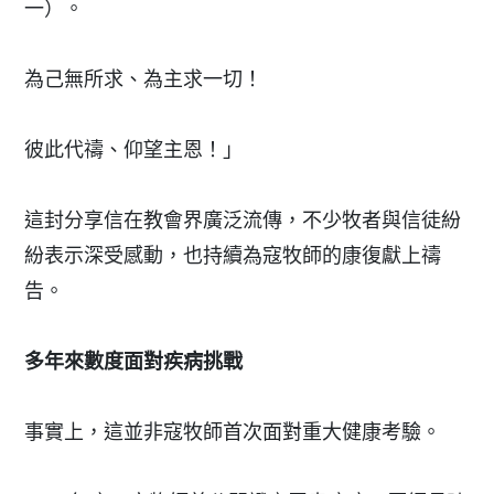
一）。
為己無所求、為主求一切！
彼此代禱、仰望主恩！」
這封分享信在教會界廣泛流傳，不少牧者與信徒紛
紛表示深受感動，也持續為寇牧師的康復獻上禱
告。
多年來數度面對疾病挑戰
事實上，這並非寇牧師首次面對重大健康考驗。