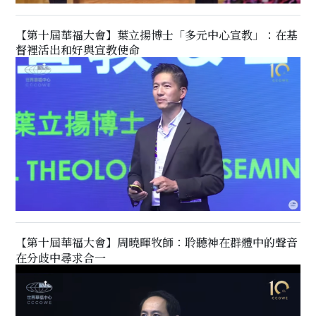
【第十屆華福大會】葉立揚博士「多元中心宣教」：在基
督裡活出和好與宣教使命
【第十屆華福大會】周曉暉牧師：聆聽神在群體中的聲音
在分歧中尋求合一