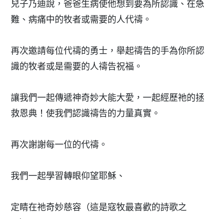
兒子乃迪說，爸爸生病使他想到要為所認識、在急
難、病痛中的牧者或需要的人代禱。
再次邀請每位代禱的勇士，舉起禱告的手為你所認
識的牧者或是需要的人禱告祝福。
讓我們一起傳遞神奇妙大能大愛，一起經歷祂的拯
救恩典！使我們認識禱告的力量真實。
再次謝謝每一位的代禱。
我們一起學習轉眼仰望耶穌、
定睛在祂奇妙慈容（這是寇牧最喜歡的詩歌之