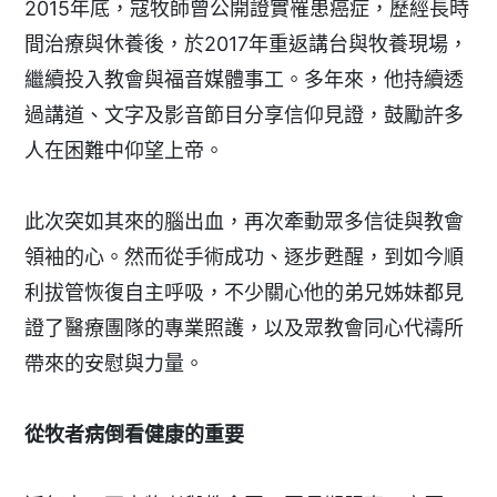
2015年底，寇牧師曾公開證實罹患癌症，歷經長時
間治療與休養後，於2017年重返講台與牧養現場，
繼續投入教會與福音媒體事工。多年來，他持續透
過講道、文字及影音節目分享信仰見證，鼓勵許多
人在困難中仰望上帝。
此次突如其來的腦出血，再次牽動眾多信徒與教會
領袖的心。然而從手術成功、逐步甦醒，到如今順
利拔管恢復自主呼吸，不少關心他的弟兄姊妹都見
證了醫療團隊的專業照護，以及眾教會同心代禱所
帶來的安慰與力量。
從牧者病倒看健康的重要