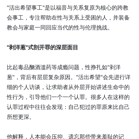
"活出希望事工"是以福音与关系复原为核心的跨教
会事工，专注帮助在性与关系上受困的人，并装备
教会与家庭一同回应当代的性与伦理挑战。
"剥洋葱"式剖开罪的深层面目
比起毒品酗酒滥药等成瘾问题，性挣扎如"剥洋
葱"，背后有层层复杂原因。"活出希望"会先进行详
细的个人访谈，让求助者从外层开始讲述生命中的
性行为，引导他们一个一个认罪。很多人在这样的
认罪过程中往往会发现：自己犯过的罪原来比自己
所想更深。
他解释，人本能会压抑、遗忘那些带来羞耻的记