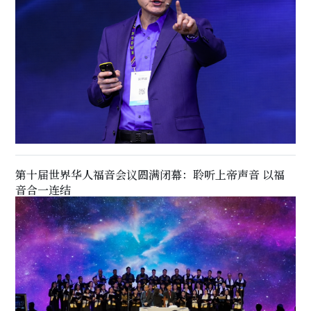
第十届世界华人福音会议圆满闭幕：聆听上帝声音 以福
音合一连结