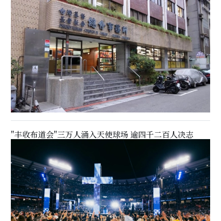
"丰收布道会"三万人涌入天使球场 逾四千二百人决志