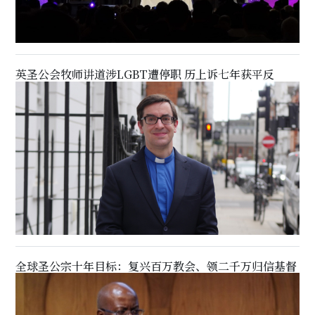
英圣公会牧师讲道涉LGBT遭停职 历上诉七年获平反
全球圣公宗十年目标：复兴百万教会、领二千万归信基督