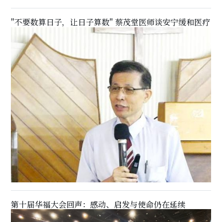
"不要数算日子，让日子算数" 蔡茂堂医师谈安宁缓和医疗
第十届华福大会回声：感动、启发与使命仍在延续