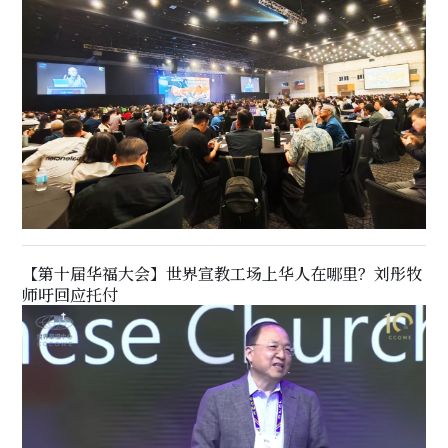
【第十届华福大会】世界宣教工场上华人在哪里？刘彤牧
师吁回应托付