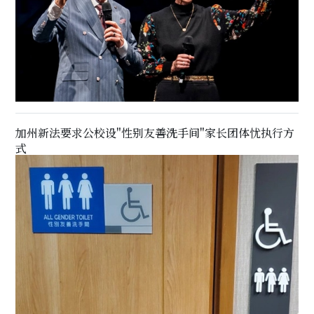
加州新法要求公校设"性别友善洗手间"家长团体忧执行方
式