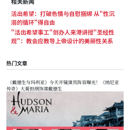
相关新闻
活出希望：打破色情与自慰捆绑 从"性沉
溺的循环"得自由
"活出希望事工"创办人来港讲授"圣经性
观"：教会应教导上帝设计的美丽性关系
热门文章
《戴德生与玛利亚》今天开镜演员阵容曝光！《纳尼亚
传奇》大哥担纲饰演戴德生