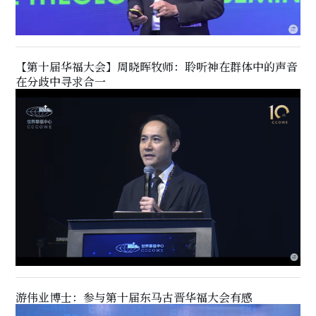
【第十届华福大会】周晓晖牧师：聆听神在群体中的声音
在分歧中寻求合一
游伟业博士：参与第十届东马古晋华福大会有感