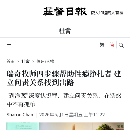
使人和睦的人有福了, 
社會
首页
社會
倫理/人權
瑞奇牧师四步骤帮助性瘾挣扎者 建
立问责关系找到出路
"剥洋葱"深度认识罪、建立问责关系，在诱惑
中不再孤单
Sharon Chan
2026年5月1日星期五 上午11:22