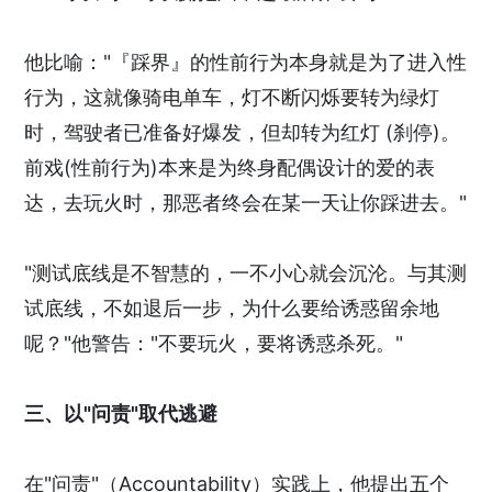
他比喻："『踩界』的性前行为本身就是为了进入性
行为，这就像骑电单车，灯不断闪烁要转为绿灯
时，驾驶者已准备好爆发，但却转为红灯 (刹停)。
前戏(性前行为)本来是为终身配偶设计的爱的表
达，去玩火时，那恶者终会在某一天让你踩进去。"
"测试底线是不智慧的，一不小心就会沉沦。与其测
试底线，不如退后一步，为什么要给诱惑留余地
呢？"他警告："不要玩火，要将诱惑杀死。"
三、以"问责"取代逃避
在"问责"（Accountability）实践上，他提出五个