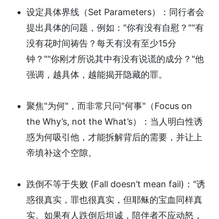
设定具体界线（Set Parameters）：同行者会
提出具体的问题，例如："你有没有自慰？""有
没有花时间祷告？每天有没有至少15分
钟？""你刚才所说其中有没有说谎的成分？"他
强调，越具体，越能揭开隐藏的罪。
聚焦"为何"，而非常只问"何事"（Focus on
the Why’s, not the What’s）：当人明白性诱
惑为何吸引他，才能拆解背后的需要，并让上
帝填补这个空隙。
跌倒不等于失败 (Fall doesn’t mean fail)："诱
惑很真实，罪也很真实，但耶稣的宝血同样真
实。如果有人跌倒后坦诚，陪伴者不应动怒，