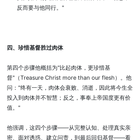
反而要与他同行。"
四、珍惜基督胜过肉体
第四个步骤他概括为"比起肉体，更珍惜基
督"（Treasure Christ more than our flesh）。他
问："终有一天，肉体会衰败、消逝，因此将今生全
投入到肉体并不智慧；反之，事奉上帝国度更有价
值。"
他强调，这四个步骤——从完整认知、处理真实亲
密、面对诱惑、建立问责，到最后回归基督——看