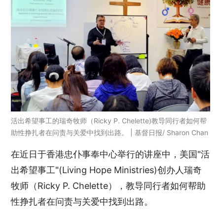
活出希望事工的瑞奇牧师（Ricky P. Chelette)教导同行者如何帮
助性挣扎者在问责与关爱中找到出路。 | 基督日报/ Sharon Chan
在近日于香港忠仆事奉中心举行的讲座中，美国"活
出希望事工"(Living Hope Ministries)创办人瑞奇
牧师（Ricky P. Chelette），教导同行者如何帮助
性挣扎者在问责与关爱中找到出路。