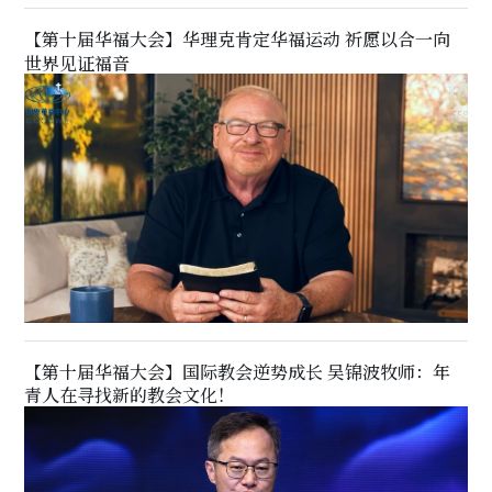
【第十届华福大会】华理克肯定华福运动 祈愿以合一向
世界见证福音
【第十届华福大会】国际教会逆势成长 吴锦波牧师：年
青人在寻找新的教会文化！