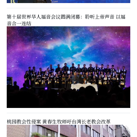
第十届世界华人福音会议圆满闭幕：聆听上帝声音 以福
音合一连结
桃园教会性侵案 黄春生牧师吁台湾长老教会改革