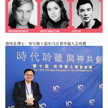
游伟业博士：参与第十届东马古晋华福大会有感