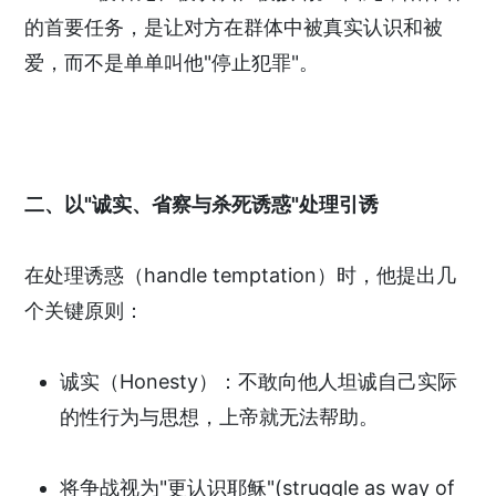
的首要任务，是让对方在群体中被真实认识和被
爱，而不是单单叫他"停止犯罪"。
二、以"诚实、省察与杀死诱惑"处理引诱
在处理诱惑（handle temptation）时，他提出几
个关键原则：
诚实（Honesty）：不敢向他人坦诚自己实际
的性行为与思想，上帝就无法帮助。
将争战视为"更认识耶稣"(struggle as way of