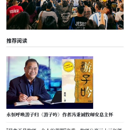
推荐阅读
永恒呼唤游子归《游子吟》作者冯秉诚牧师安息主怀