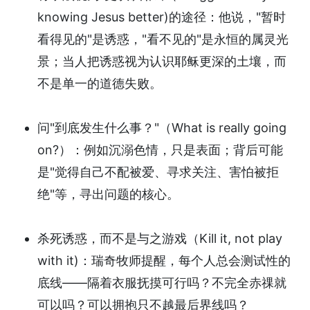
knowing Jesus better)的途径：他说，"暂时
看得见的"是诱惑，"看不见的"是永恒的属灵光
景；当人把诱惑视为认识耶稣更深的土壤，而
不是单一的道德失败。
问"到底发生什么事？"（What is really going
on?）：例如沉溺色情，只是表面；背后可能
是"觉得自己不配被爱、寻求关注、害怕被拒
绝"等，寻出问题的核心。
杀死诱惑，而不是与之游戏（Kill it, not play
with it)：瑞奇牧师提醒，每个人总会测试性的
底线——隔着衣服抚摸可行吗？不完全赤祼就
可以吗？可以拥抱只不越最后界线吗？