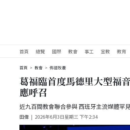
首頁
總覽
國際
教會
事工
宣教
教育
首頁
教會
佈道牧養
葛福臨首度馬德里大型福音
應呼召
近九百間教會聯合參與 西班牙主流媒體罕
田偉
2026年6月3日星期三 下午2:34