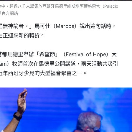
的聚會中，超過八千人聚集於西班牙馬德里維斯塔阿萊格雷宮（Palacio
道團官方網站
無神論者。」馬可仕（Marcos）說出這句話時，
生正迎來新的轉折。
德里舉辦「希望節」（Festival of Hope）大
Graham）牧師首次在馬德里公開講道，兩天活動共吸引
近年西班牙少見的大型福音聚會之一。