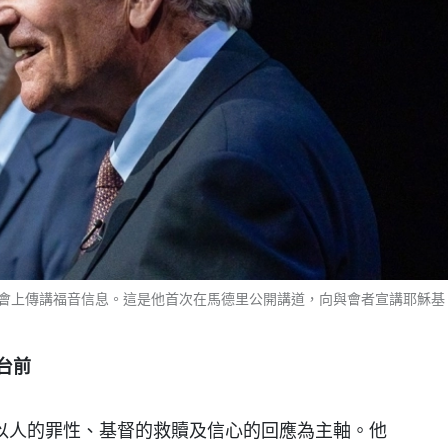
會上傳講福音信息。這是他首次在馬德里公開講道，向與會者宣講耶穌基
台前
以人的罪性、基督的救贖及信心的回應為主軸。他