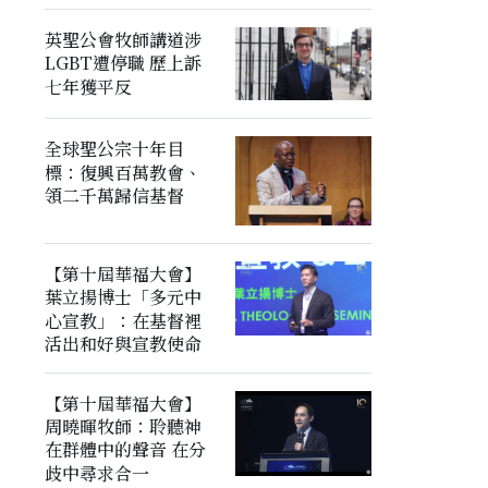
英聖公會牧師講道涉
LGBT遭停職 歷上訴
七年獲平反
全球聖公宗十年目
標：復興百萬教會、
領二千萬歸信基督
【第十屆華福大會】
葉立揚博士「多元中
心宣教」：在基督裡
活出和好與宣教使命
【第十屆華福大會】
周曉暉牧師：聆聽神
在群體中的聲音 在分
歧中尋求合一