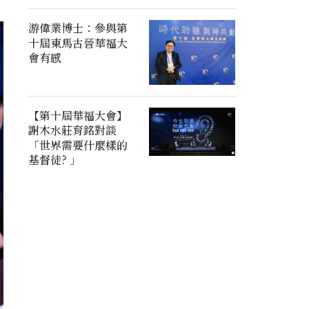
游偉業博士：參與第
十屆東馬古晉華福大
會有感
【第十屆華福大會】
謝木水莊育銘對談
「世界需要什麼樣的
基督徒? 」