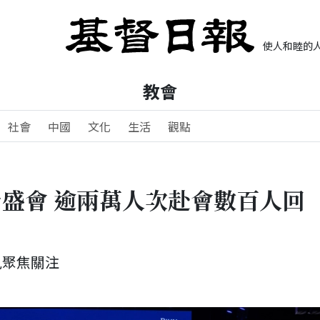
使人和睦的人
教會
社會
中國
文化
生活
觀點
盛會 逾兩萬人次赴會數百人回
見聚焦關注