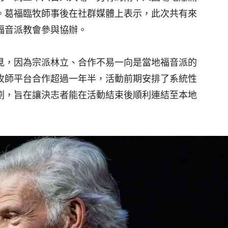
。葛福臨牧師事後在社群媒體上表示，此次共有來
福音派教會參與協辦。
見，因為宗派林立、合作不易一向是當地福音派的
牧師平台合作超過一年半，活動前期安排了系統性
劃，旨在讓決志者能在活動結束後順利連結至本地