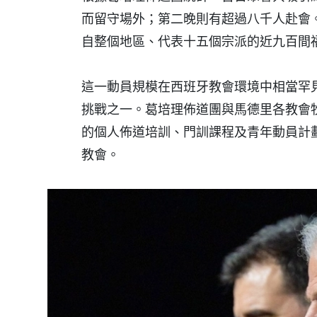
而留守場外；第二晚則有超過八千人赴會
自整個地區、代表十五個宗派的近九百間
這一動員規模在西班牙教會環境中相當罕
挑戰之一。葛培理佈道團與馬德里各教會
的個人佈道培訓、門訓課程及青年動員計
教會。