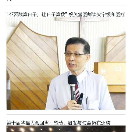
"不要数算日子，让日子算数" 蔡茂堂医师谈安宁缓和医疗
第十届华福大会回声：感动、启发与使命仍在延续