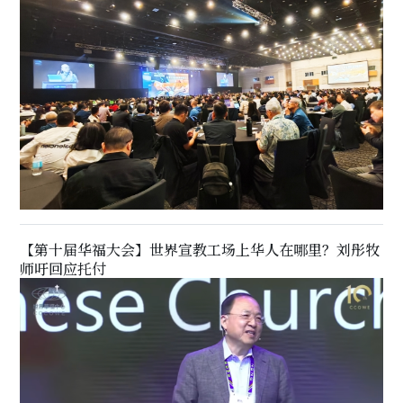
【第十届华福大会】世界宣教工场上华人在哪里？刘彤牧
师吁回应托付