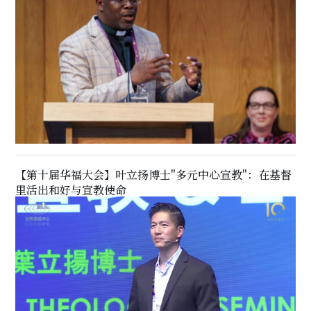
【第十届华福大会】叶立扬博士"多元中心宣教"：在基督
里活出和好与宣教使命