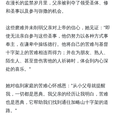
在漫长的监禁岁月里，父亲被剥夺了领受圣体、修
和圣事以及参与弥撒的机会。
这些磨难并未削弱父亲对上帝的信心，她见证："即
使无法亲自参与这些圣事，他仍努力以各种方式事
奉主，在谦卑中操练德行。他将自己的苦难与基督
十字架上的苦难相连而得力；并在为朋友、熟人、
陌生人、甚至曾伤害他的人祈祷时，体会到内心深
处的喜乐。"
她对临到家庭的苦难心怀感恩："从小父母就提醒
我，一切都是恩典。我父亲的经历让我明白，苦难
也是恩典，它帮助我们找到通往加略山十字架的道
路。"