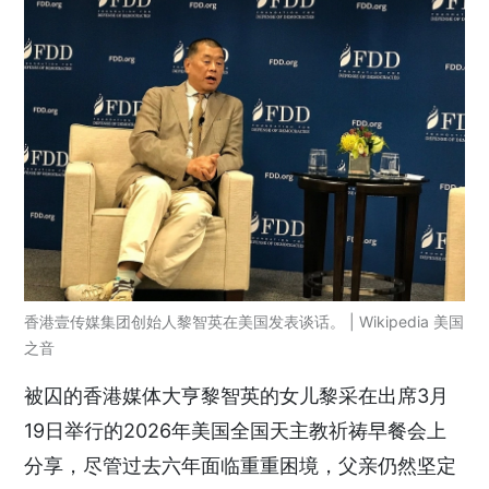
香港壹传媒集团创始人黎智英在美国发表谈话。 | Wikipedia 美国
之音
被囚的香港媒体大亨黎智英的女儿黎采在出席3月
19日举行的2026年美国全国天主教祈祷早餐会上
分享，尽管过去六年面临重重困境，父亲仍然坚定