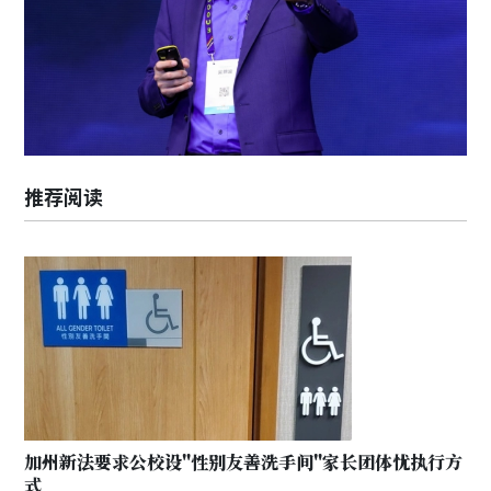
推荐阅读
加州新法要求公校设"性别友善洗手间"家长团体忧执行方
式