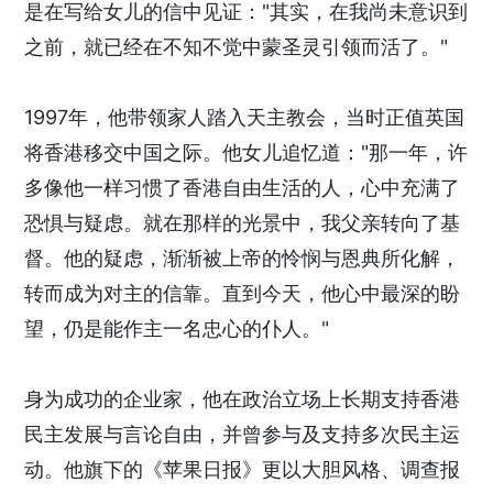
是在写给女儿的信中见证："其实，在我尚未意识到
之前，就已经在不知不觉中蒙圣灵引领而活了。"
1997年，他带领家人踏入天主教会，当时正值英国
将香港移交中国之际。他女儿追忆道："那一年，许
多像他一样习惯了香港自由生活的人，心中充满了
恐惧与疑虑。就在那样的光景中，我父亲转向了基
督。他的疑虑，渐渐被上帝的怜悯与恩典所化解，
转而成为对主的信靠。直到今天，他心中最深的盼
望，仍是能作主一名忠心的仆人。"
身为成功的企业家，他在政治立场上长期支持香港
民主发展与言论自由，并曾参与及支持多次民主运
动。他旗下的《苹果日报》更以大胆风格、调查报