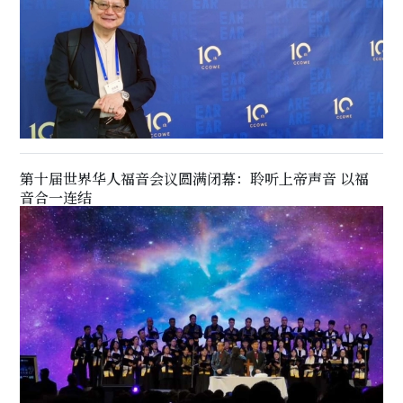
第十届世界华人福音会议圆满闭幕：聆听上帝声音 以福
音合一连结