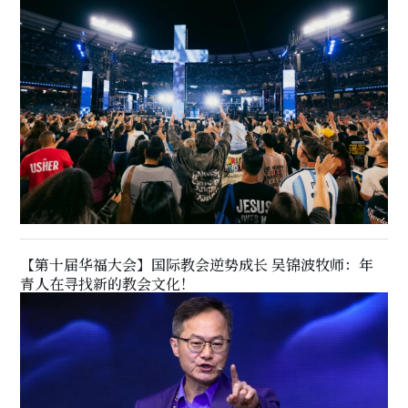
【第十届华福大会】国际教会逆势成长 吴锦波牧师：年
青人在寻找新的教会文化！