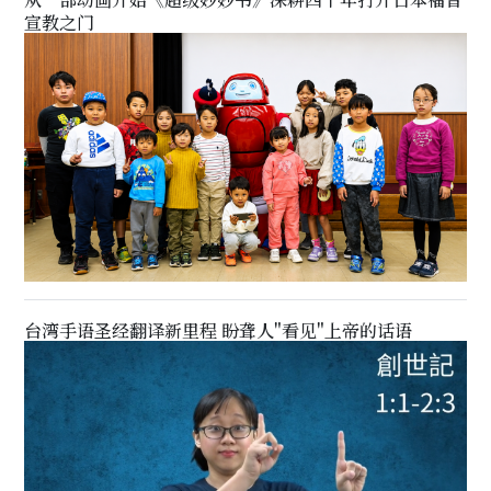
宣教之门
台湾手语圣经翻译新里程 盼聋人"看见"上帝的话语