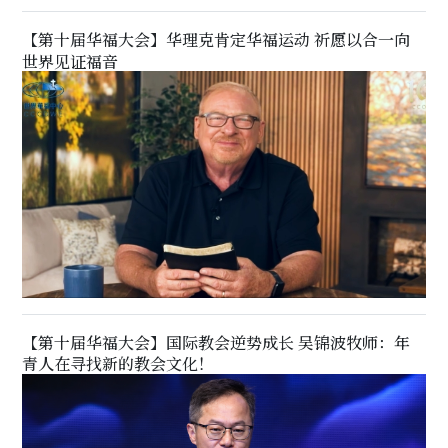
【第十届华福大会】华理克肯定华福运动 祈愿以合一向
世界见证福音
【第十届华福大会】国际教会逆势成长 吴锦波牧师：年
青人在寻找新的教会文化！