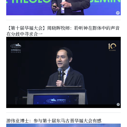
【第十届华福大会】周晓晖牧师：聆听神在群体中的声音
在分歧中寻求合一
游伟业博士：参与第十届东马古晋华福大会有感