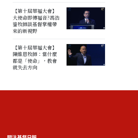
【第十屆華福大會】
大使命即傳福音?馮浩
鎏牧師談基督掌權帶
來的新視野
【第十屆華福大會】
陳維恩牧師：當什麼
都是「使命」，教會
就失去方向
關注基督日報