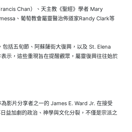
cis Chan）、天主教《聖經》學者 Mary
alamessa、葡萄教會屬靈醫治佈道家Randy Clark等
五旬節、阿蘇薩街大復興，以及 St. Elena
。製作方表示，這些重現旨在提醒觀眾，屬靈復興往往始於
影片分享者之一的 James E. Ward Jr. 在接受
今教會內部日益加劇的政治、神學與文化分裂，不僅是宗派之