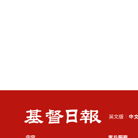
英文版
中
内容
客戶服務