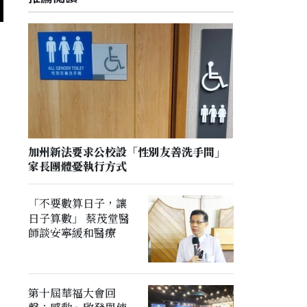
加州新法要求公校設「性別友善洗手間」
家長團體憂執行方式
「不要數算日子，讓
日子算數」 蔡茂堂醫
師談安寧緩和醫療
第十屆華福大會回