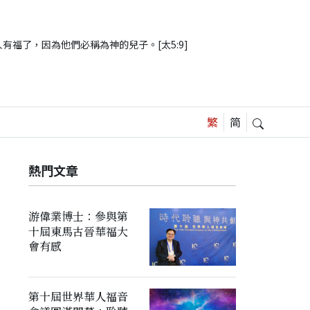
有福了，因為他們必稱為神的兒子。[太5:9]
熱門文章
游偉業博士：參與第
十屆東馬古晉華福大
會有感
第十屆世界華人福音