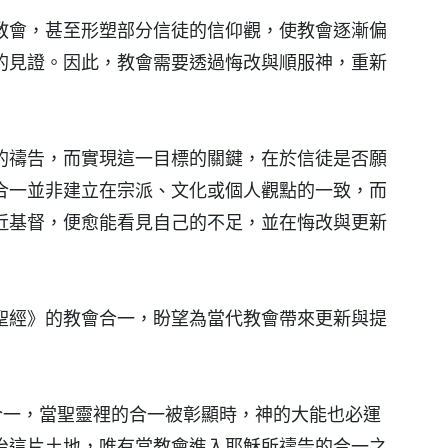
教會，甚至形塑部分信徒的信仰觀，使教會逐漸偏
的見證。因此，教會需要透過悔改與順服神，重新
的禱告，而實現這一目標的關鍵，在於信徒是否願
合一並非建立在宗派、文化或個人觀點的一致，而
近基督，便愈能看見自己的不足，並在悔改與更新
聖經》的教會合一，盼望為當代教會帶來更新與提
神總是回應合一，當聖靈裡的合一被彰顯時，神的大能也必運
治這片土地，唯有當教會進入耶穌所禱告的合一之