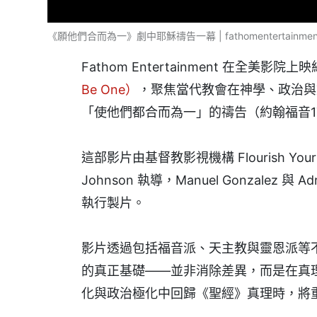
《願他們合而為一》劇中耶穌禱告一幕 | fathomentertainmen
Fathom Entertainment 在全美影院
Be One）
，聚焦當代教會在神學、政治與
「使他們都合而為一」的禱告（約翰福音1
這部影片由基督教影視機構 Flourish Your F
Johnson 執導，Manuel Gonzalez 與 Ad
執行製片。
影片透過包括福音派、天主教與靈恩派等
的真正基礎——並非消除差異，而是在真
化與政治極化中回歸《聖經》真理時，將