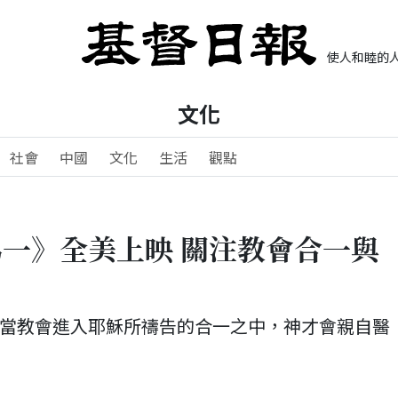
使人和睦的人
文化
社會
中國
文化
生活
觀點
一》全美上映 關注教會合一與
當教會進入耶穌所禱告的合一之中，神才會親自醫