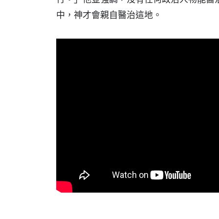
中，神才會親自醫治這地。