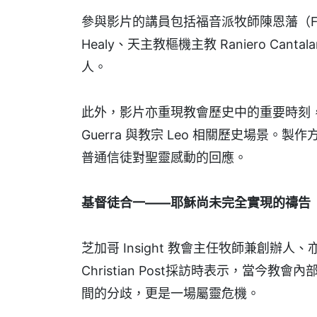
參與影片的講員包括福音派牧師陳恩藩（Fran
Healy、天主教樞機主教 Raniero Cant
人。
此外，影片亦重現教會歷史中的重要時刻，包括
Guerra 與教宗 Leo 相關歷史場景
普通信徒對聖靈感動的回應。
基督徒合一——耶穌尚未完全實現的禱告
芝加哥 Insight 教會主任牧師兼創辦人、亦為
Christian Post採訪時表示，當
間的分歧，更是一場屬靈危機。