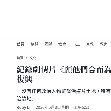
首頁
總覽
國際
教會
事工
宣教
教育
首頁
文化
紀錄劇情片《願他們合而為
復興
「沒有任何政治人物能醫治這片土地，唯有
治這地」
Ruby Li
2026年6月8日星期一 上午6:51