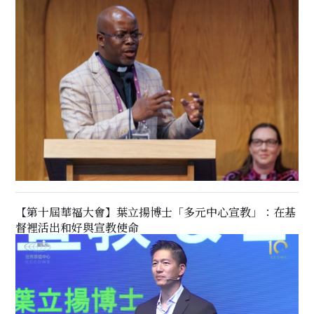
【第十屆華福大會】葉立揚博士「多元中心宣教」：在基
督裡活出和好與宣教使命