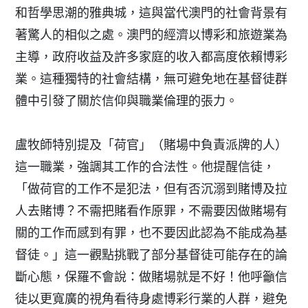
和哲學思潮的雅典城，這與當代澳門的社會背景有
著驚人的相似之處。澳門的經濟以博彩和旅遊業為
主導，政府收益及許多家庭的收入都高度依賴博彩
業。這種獨特的社會結構，無可避免地在基督徒群
體中引發了關於信仰與職業倫理的張力。
盧牧師特別提及「荷官」（賭場中負責派牌的人）
這一職業，強調其工作的合法性。他提醒信徒，
「做荷官的工作不是犯法，但有否沉溺到賭博及拉
人去賭博？不需把賭看作原罪，不需要因做賭場有
關的工作而感到有罪，也不要因此認為不能成為基
督徒。」這一觀點挑戰了部分基督徒可能存在的論
斷心態，保羅不會說：做賭場就是不好！他呼籲信
徒以更寬廣的視角看待身處博彩行業的人群，避免