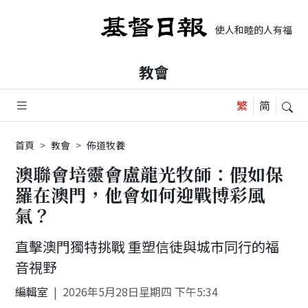
使人和睦的人有福了，
教會
首頁
教會
佈道牧養
澳聯會培靈會盧龍光牧師：假如保
羅在澳門，他會如何迎戰博彩風
氣？
直擊澳門獨特挑戰 重塑信徒與城市同行的福
音視野
編輯室
2026年5月28日星期四 下午5:34