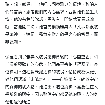
聽、想、感覺」，他細心觀察雅典的環境，聆聽人
們的言論，思考他們的內心需求，並對他們產生共
情。他沒有急於說話，更沒有一開始就責罵或論
斷。當他開口時，他首先稱讚雅典人「凡事都很敬
畏鬼神」，這是一種肯定對方敬畏之心的智慧，而
非諷刺。
保羅看到了雅典人敬畏鬼神背後的「心靈空虛」和
「渴望靈驗」的心態，他們甚至害怕「拜漏了」某
位神明。這種對未識之神的敬畏，恰恰成為保羅引
導他們認識「未識之神」——創造萬有、統管宇宙
的真神的切入點。他指出，這位真神不需要住在人
手所造的殿宇，因為整個宇宙都是祂的殿，人的身
體也是祂所造。