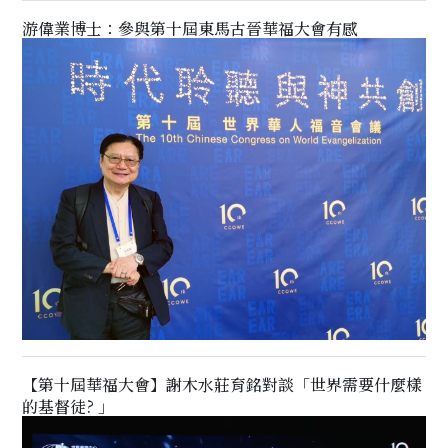
游偉業博士：參與第十屆東馬古晉華福大會有感
【第十屆華福大會】謝木水莊育銘對談「世界需要什麼樣
的基督徒? 」