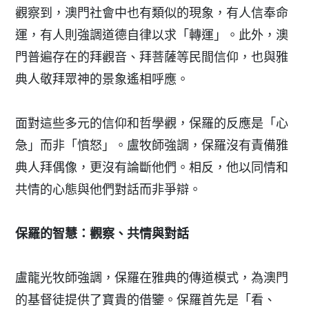
觀察到，澳門社會中也有類似的現象，有人信奉命
運，有人則強調道德自律以求「轉運」。此外，澳
門普遍存在的拜觀音、拜菩薩等民間信仰，也與雅
典人敬拜眾神的景象遙相呼應。
面對這些多元的信仰和哲學觀，保羅的反應是「心
急」而非「憤怒」。盧牧師強調，保羅沒有責備雅
典人拜偶像，更沒有論斷他們。相反，他以同情和
共情的心態與他們對話而非爭辯。
保羅的智慧：觀察、共情與對話
盧龍光牧師強調，保羅在雅典的傳道模式，為澳門
的基督徒提供了寶貴的借鑒。保羅首先是「看、