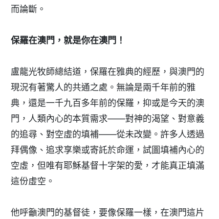
而論斷。
保羅在澳門，就是你在澳門！
盧龍光牧師總結道，保羅在雅典的經歷，與澳門的
現況有著驚人的共通之處。無論是兩千年前的雅
典，還是一千九百多年前的保羅，抑或是今天的澳
門，人類內心的本質需求——對神的渴望、對意義
的追尋、對空虛的填補——從未改變。許多人透過
拜偶像、追求享樂或寄託於命運，試圖填補內心的
空虛，但唯有耶穌基督十字架的愛，才能真正填滿
這份虛空。
他呼籲澳門的基督徒，要像保羅一樣，在澳門這片