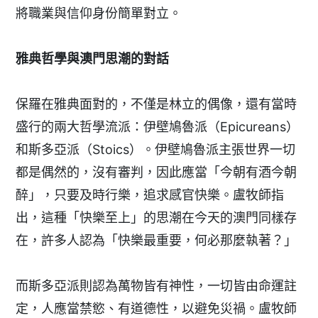
將職業與信仰身份簡單對立。
雅典哲學與澳門思潮的對話
保羅在雅典面對的，不僅是林立的偶像，還有當時
盛行的兩大哲學流派：伊壁鳩魯派（Epicureans）
和斯多亞派（Stoics）。伊壁鳩魯派主張世界一切
都是偶然的，沒有審判，因此應當「今朝有酒今朝
醉」，只要及時行樂，追求感官快樂。盧牧師指
出，這種「快樂至上」的思潮在今天的澳門同樣存
在，許多人認為「快樂最重要，何必那麼執著？」
而斯多亞派則認為萬物皆有神性，一切皆由命運註
定，人應當禁慾、有道德性，以避免災禍。盧牧師