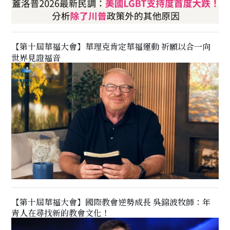
【第十屆華福大會】華理克肯定華福運動 祈願以合一向
世界見證福音
【第十屆華福大會】國際教會逆勢成長 吳錦波牧師：年
青人在尋找新的教會文化！