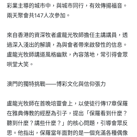
彩業主導的城市中，與城市同行，有效傳揚福音。
兩天聚會共147人次參加。
來自香港的資深牧者盧龍光牧師擔任主講講員，透
過深入淺出的解讀，為與會者帶來啟發性的信息。
盧龍光牧師講道風格幽默，內容落地，常引得會眾
哄堂大笑。
澳門的獨特挑戰——博彩文化與信仰張力
盧龍光牧師在首晚培靈會上，以使徒行傳17章保羅
在雅典傳教的經歷為引子，提出「保羅看到什麼？
聽到什麼？講些什麼？」的核心問題，引導會眾反
思。他指出，保羅當年面對的是一個充滿各種偶像