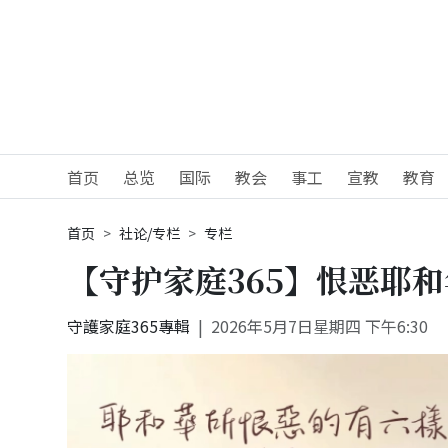
首页
总览
国际
教会
事工
宣教
教育
首页
社论/专栏
专栏
【守护家庭365】恨恶耶
守護家庭365專輯
2026年5月7日星期四 下午6:30