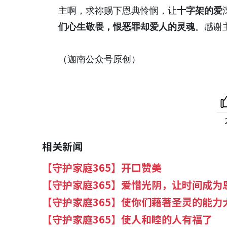
主啊，求祢赐下恩典怜悯，让
十字架的爱
们心生敬畏，恨恶罪却爱人的灵魂
。感谢
（迦南公众号原创）
相关新闻
【守护家庭365】开口赞美
【守护家庭365】爱惜光阴，让时间成为
【守护家庭365】使你们藉著圣灵的能力
【守护家庭365】使人和睦的人有福了