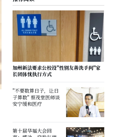
加州新法要求公校设"性别友善洗手间"家
长团体忧执行方式
"不要数算日子，让日
子算数" 蔡茂堂医师谈
安宁缓和医疗
第十届华福大会回