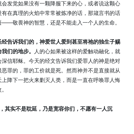
就会发觉如果没有一颗降服下来的心，或者说这颗心
没有在真理的火焰中常常被炼净的话，那箴言书的话
语——敬畏神的智慧，还是不能走入一个人的生命。
圣经告诉我们的，神爱世人爱到甚至将祂的独生子赐
给我们的地步。
人的心如果被这样的爱触动融化，就
会深信耶稣。今天的经文告诉我们爱罪人的神是绝对
恨恶罪的，罪的工价就是死。然而神并不是直接就从
天上降下一把火来剿灭人类，而是一直在呼唤罪人悔
改。
延，其实不是耽延，乃是宽容你们，不愿有一人沉
）