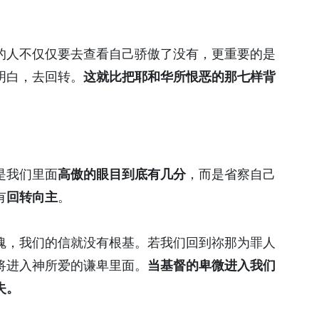
的人不仅仅要去查看自己骄傲了没有，更重要的是
明白，去回转。
这就比把耶和华所恨恶的那七样背
是我们里面
高傲的眼目到底有几分
，而是省察自己
有
回转向主
。
魂，我们的信就没有根基。若我们回到祢那为罪人
将进入神所爱的谦卑里面。
当基督的卑微进入我们
失。