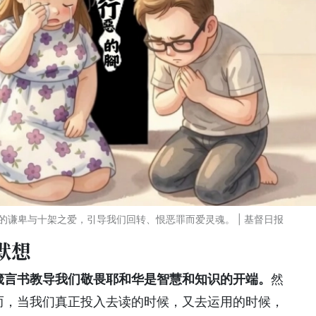
谦卑与十架之爱，引导我们回转、恨恶罪而爱灵魂。 | 基督日报
默想
箴言书教导我们敬畏耶和华是智慧和知识的开端。
然
而，当我们真正投入去读的时候，又去运用的时候，