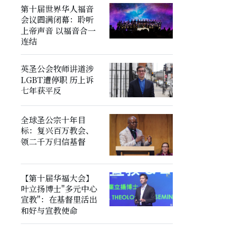
第十届世界华人福音
会议圆满闭幕：聆听
上帝声音 以福音合一
连结
英圣公会牧师讲道涉
LGBT遭停职 历上诉
七年获平反
全球圣公宗十年目
标：复兴百万教会、
领二千万归信基督
【第十届华福大会】
叶立扬博士"多元中心
宣教"：在基督里活出
和好与宣教使命