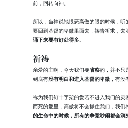
前，回转向神。
所以，当神说祂恨恶高傲的眼的时候，听
要回到基督的卑微里面去，祷告祈求，去
诵下来要有好处得多。
祈祷
亲爱的主啊，今天我们要
省察
的，并不只
到底有
没有明白和进入基督的卑微
，有没
祢为我们钉十字架的爱若不进入我们的灵
而死的爱里，高傲将不会抓住我们，我们
的生命中的时候，所有的争竞吵闹都会消