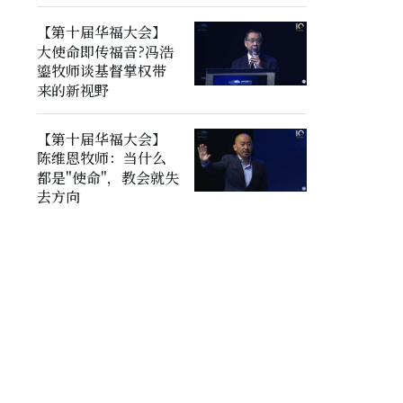
【第十届华福大会】
大使命即传福音?冯浩
鎏牧师谈基督掌权带
来的新视野
【第十届华福大会】
陈维恩牧师：当什么
都是"使命"，教会就失
去方向