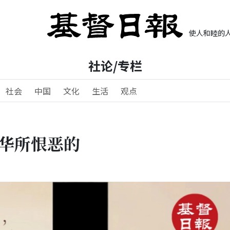
使人和睦的人
社论/专栏
社会
中国
文化
生活
观点
和华所恨恶的