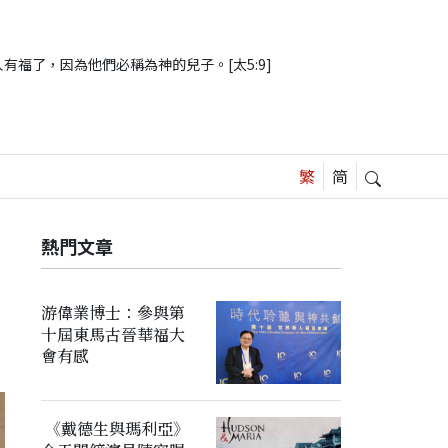
有福了，因為他們必稱為神的兒子。[太5:9]
熱門文章
游偉業博士：參與第
十屆東馬古晉華福大
會有感
《戴德生與瑪利亞》