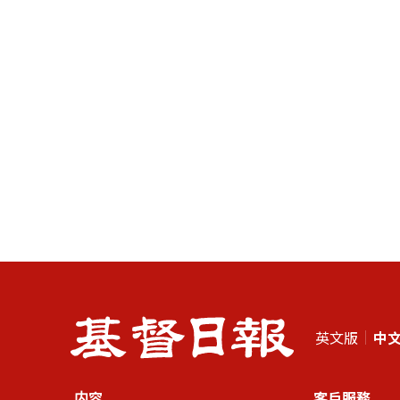
英文版
中
内容
客戶服務