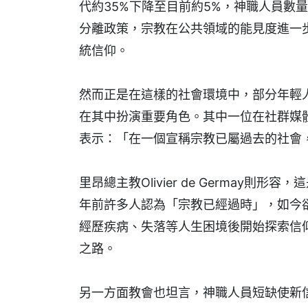
代約35%下降至目前約5%，神職人員數量
分離政策，宗教在公共領域的能見度進一
統信仰。
然而正是在這樣的社會環境中，部分年輕
在其中扮演重要角色。其中一位在社群媒體上擁有
表示：「在一個宣稱宗教已屬過去的社會
里昂總主教Olivier de Germay
年前許多人認為「宗教已經過時」，如今
經歷疾病、失落等人生困境後開始探索信
之路。
另一方面教會也坦言，神職人員短缺使新