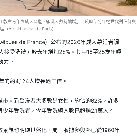
主教會青年與成人慕道、領洗人數持續增加，反映部分年輕世代對信仰與
Archidiocèse de Paris）
vêques de France）公布的2026年成人慕道者調
成人接受洗禮，較去年增加28%。其中18至25歲年輕
動力。
的約4,124人增長逾三倍。
城市。新受洗者大多數是女性，約佔的62%，許多
少年受洗者，今年受洗總人數已超過2.1萬人。
景觀也明顯世俗化。周日彌撒參與率已從1960年