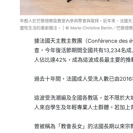
年輕人於巴黎總教區教堂內參與聚會與敬拜。近年來，法國天
靈性生活的重新關注。 | © Marie-Christine Bertin／巴黎總教區（
據法國天主教主教團（Conférence des é
查，今年復活節期間全國共有13,234名
人佔比達42%，成為這波成長最主要的推
過去十年間，法國成人受洗人數已由2016年
這波受洗潮遍及全國各教區，並不限於大
人來自學生及年輕專業人士群體。若加上青
曾被稱為「教會長女」的法國長期以來宗教