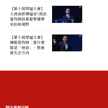
【第十屆華福大會】
大使命即傳福音?馮浩
鎏牧師談基督掌權帶
來的新視野
【第十屆華福大會】
陳維恩牧師：當什麼
都是「使命」，教會
就失去方向
關注基督日報