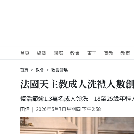
首頁
總覽
國際
教會
事工
宣教
教育
首頁
教會
教會發展
法國天主教成人洗禮人數創
復活節逾1.3萬名成人領洗 18至25歲年輕
田偉
2026年5月7日星期四 下午2:58