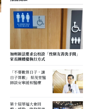
加州新法要求公校設「性別友善洗手間」
家長團體憂執行方式
「不要數算日子，讓
日子算數」 蔡茂堂醫
師談安寧緩和醫療
第十屆華福大會回