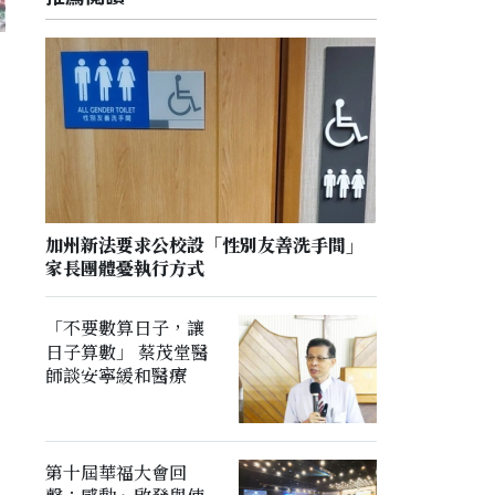
加州新法要求公校設「性別友善洗手間」
家長團體憂執行方式
「不要數算日子，讓
日子算數」 蔡茂堂醫
師談安寧緩和醫療
第十屆華福大會回