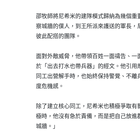
邵牧師將尼希米的建隊模式歸納為幾個重
察城牆的僕人，到王所派來護送的軍長，
彼此配搭的團隊。
面對外敵威脅，他帶領百姓一面禱告、一
於「出去打水也帶兵器」的經文。他引用
同工出營解手時，也始終保持警覺、不離
度危機感。
除了建立核心同工，尼希米也積極爭取有
極時，他沒有急於責備，而是把自己放進
城牆。」