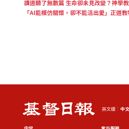
講道聽了無數篇 生命卻未見改變？神學
「AI能模仿關懷，卻不能活出愛」正道教
英文版
中
内容
客戶服務