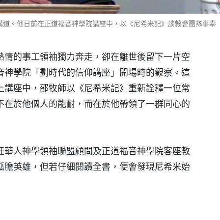
講道。他日前在正道福音神學院講座中，以《尼希米記》談教會團隊事奉
熱情的事工領袖獨力奔走，卻在離世後留下一片空
音神學院「劃時代的信仰講座」開場時的觀察。這
上講座中，邵牧師以《尼希米記》重新詮釋一位常
不在於他個人的能耐，而在於他帶領了一群同心的
任華人神學領袖聯盟顧問及正道福音神學院客座教
孤膽英雄，但若仔細閱讀全書，便會發現尼希米始