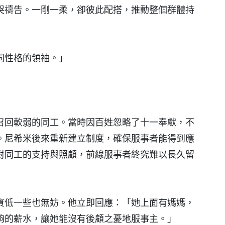
哭禱告。一剛一柔，卻彼此配搭，推動整個群體持
同性格的領袖。」
召回軟弱的同工。當時因百姓忽略了十一奉獻，不
。尼希米後來重新建立制度，確保服事者能得到應
對同工的支持與照顧，前線服事者終究難以長久留
資低一些也無妨。他立即回應：「她上面有媽媽，
夠的薪水，讓她能沒有後顧之憂地服事主。」