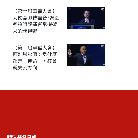
【第十屆華福大會】
大使命即傳福音?馮浩
鎏牧師談基督掌權帶
來的新視野
【第十屆華福大會】
陳維恩牧師：當什麼
都是「使命」，教會
就失去方向
關注基督日報