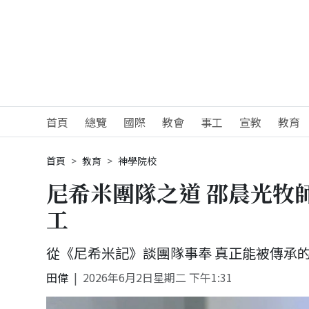
首頁
總覽
國際
教會
事工
宣教
教育
首頁
教育
神學院校
尼希米團隊之道 邵晨光牧
工
從《尼希米記》談團隊事奉 真正能被傳承
田偉
2026年6月2日星期二 下午1:31