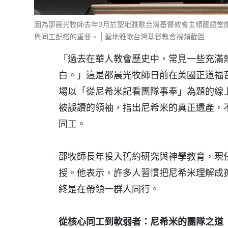
圖為邵晨光牧師去年3月於聖地雅歌台灣基督教會主領國語堂
與同工配搭的重要。 | 聖地雅歌台灣基督教會視頻截圖
「過去在華人教會歷史中，常見一些充滿
白。」這是邵晨光牧師日前在美國正道福
場以「從尼希米記看團隊事奉」為題的線
被誤讀的領袖，指出尼希米的真正遺產，
同工。
邵牧師長年投入舊約研究與神學教育，現
授。他表示，許多人習慣把尼希米理解成
終是在帶領一群人同行。
從核心同工到軟弱者：尼希米的團隊之道