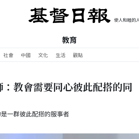
使人和睦的人
教育
社會
中國
文化
生活
觀點
師：教會需要同心彼此配搭的同
的是一群彼此配搭的服事者