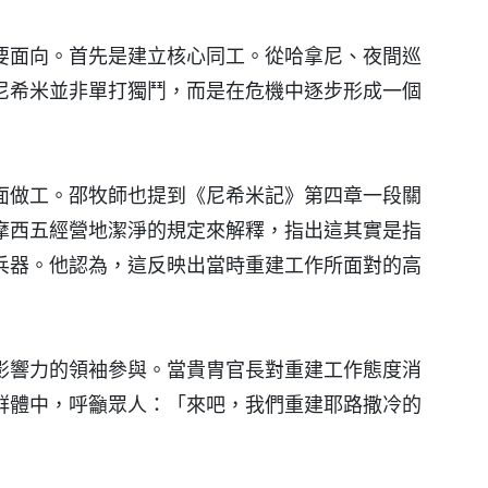
要面向。首先是建立核心同工。從哈拿尼、夜間巡
尼希米並非單打獨鬥，而是在危機中逐步形成一個
面做工。邵牧師也提到《尼希米記》第四章一段關
摩西五經營地潔淨的規定來解釋，指出這其實是指
兵器。他認為，這反映出當時重建工作所面對的高
影響力的領袖參與。當貴胄官長對重建工作態度消
群體中，呼籲眾人：「來吧，我們重建耶路撒冷的