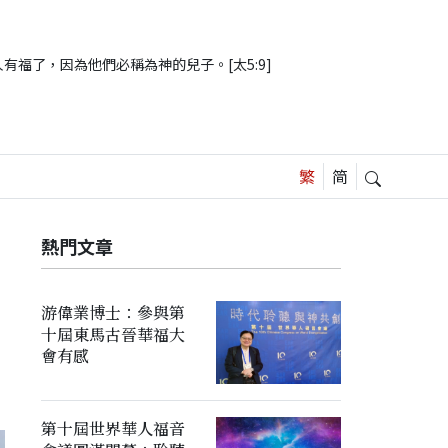
有福了，因為他們必稱為神的兒子。[太5:9]
熱門文章
游偉業博士：參與第
十屆東馬古晉華福大
會有感
第十屆世界華人福音