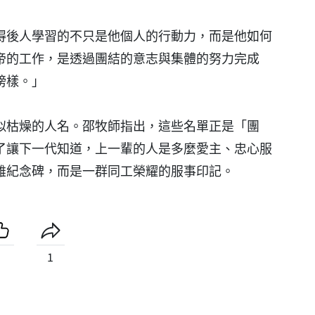
得後人學習的不只是他個人的行動力，而是他如何
帝的工作，是透過團結的意志與集體的努力完成
榜樣。」
似枯燥的人名。邵牧師指出，這些名單正是「團
了讓下一代知道，上一輩的人是多麼愛主、忠心服
雄紀念碑，而是一群同工榮耀的服事印記。
1