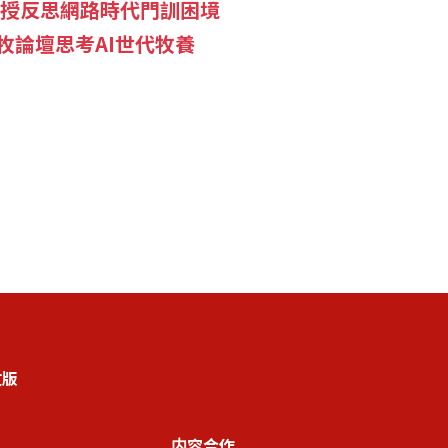
教授反思網路時代門訓困境
牧論壇思考AI世代牧養
文版
内容合作