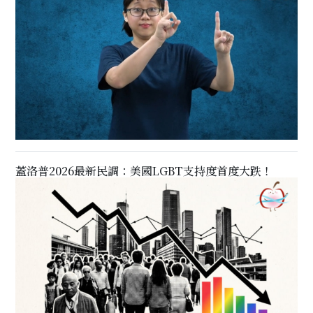
蓋洛普2026最新民調：美國LGBT支持度首度大跌！