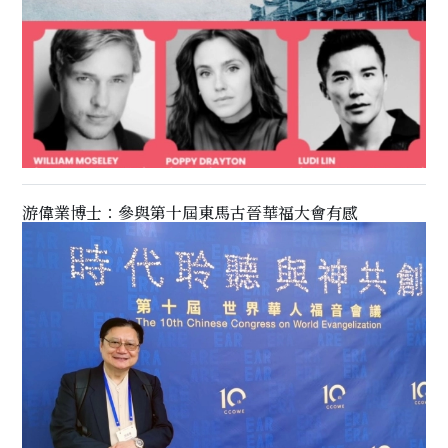
游偉業博士：參與第十屆東馬古晉華福大會有感