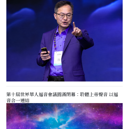
第十屆世界華人福音會議圓滿閉幕：聆聽上帝聲音 以福
音合一連結