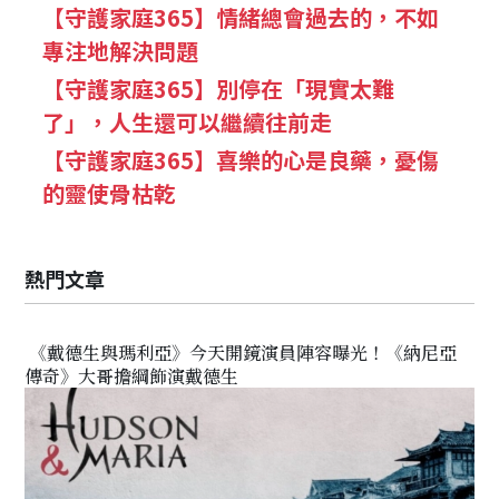
【守護家庭365】情緒總會過去的，不如
專注地解決問題
【守護家庭365】別停在「現實太難
了」，人生還可以繼續往前走
【守護家庭365】喜樂的心是良藥，憂傷
的靈使骨枯乾
熱門文章
《戴德生與瑪利亞》今天開鏡演員陣容曝光！《納尼亞
傳奇》大哥擔綱飾演戴德生