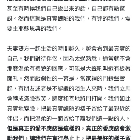
甚至有時候我們自己說出來的話，自己都有點驚
訝。然而這就是真實醜陋的我們，有罪的我們，需
要主耶穌恩典的我們。
夫妻雙方一起生活的時間越久，越會看到最真實的
自己。我們對待伴侶，因為太過熟悉，通常就不會
那麼溫柔有禮貌的回應，可能是大聲吼叫還有板著
面孔。然而戲劇性的一幕是，當家裡的門鈴聲響
起，有朋友或者是不認識的陌生人來時，我們立馬
會轉成滿臉微笑，態度和善地將門打開。我們如此
真實地變臉，把最真實醜陋的樣子留給了最親近的
伴侶，而把溫柔的一面留給了離我們遠一點的人。
但是真正的愛不應該是這樣的，真正的愛應該會激
勵我們，讓我們在言行舉止上，把最美好的樣子留