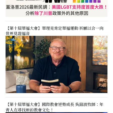
【第十屆華福大會】華理克肯定華福運動 祈願以合一向
世界見證福音
【第十屆華福大會】國際教會逆勢成長 吳錦波牧師：年
青人在尋找新的教會文化！