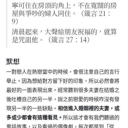
寧可住在房頂的角上，不在寬闊的房
屋與爭吵的婦人同住。（箴言 21：
9）
清晨起來，大聲給朋友祝福的，就算
是咒詛他。（箴言 27：14）
默想
一對戀人在熱戀當中的時候，會很注意自己的言行
舉止。因為想給對方留下好的印象，所以必然會將
最好的一面表現出來。經常聽到很多夫妻在結婚之
後吐槽自己的另一半，說之前戀愛的時候咋沒有發
現另一半的一些缺點。
相信進入婚姻裡的夫妻，或
多或少都會有這種看見。
所以這才會有我們聽過的
童話故事，以及看過的偶像劇，每次都是到「從