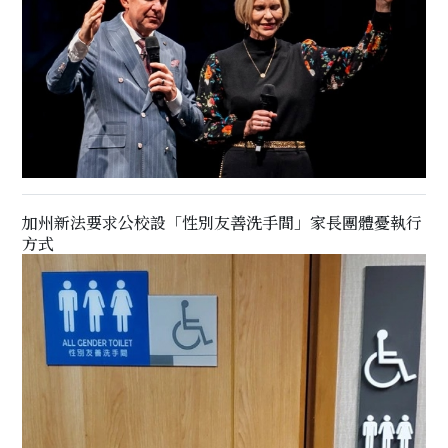
加州新法要求公校設「性別友善洗手間」家長團體憂執行
方式