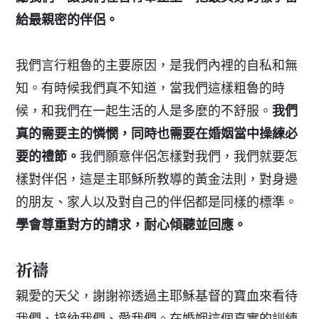
給最親密的伴侶。
我們言行粗魯的主要原因，是我們內裡的自私和無
知。有時候我們真不知道，當我們這樣粗魯的時
候，和我們在一起生活的人是多麼的不舒服。
我們
真的需要主的憐憫，同時也需要在婚姻當中操練必
要的禮節。
我們願意伴侶怎樣對我們，我們就要怎
樣對伴侶，這是主耶穌所教導的黃金法則，對身邊
的朋友、家人以及對自己的伴侶都是同樣的標準。
學會尊重對方的請求，耐心傾聽並回應。
祈禱
親愛的天父，謝謝祢透過主耶穌基督的寶血來看待
我們、接納我們、愛我們。在婚姻這個真實的訓練