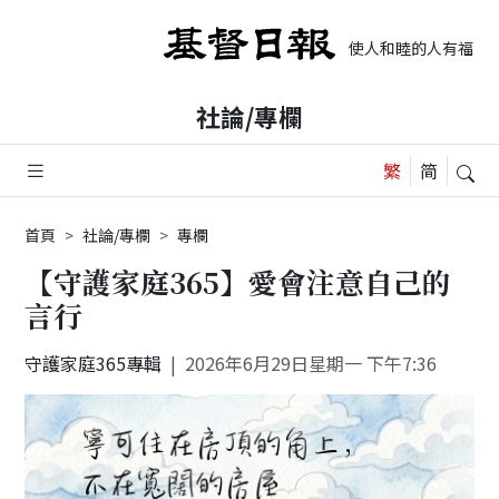
使人和睦的人有福了，
社論/專欄
首頁
社論/專欄
專欄
【守護家庭365】愛會注意自己的
言行
守護家庭365專輯
2026年6月29日星期一 下午7:36