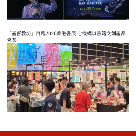
「基督教坊」再臨2026香港書展 七機構以書籍文創產品
會友