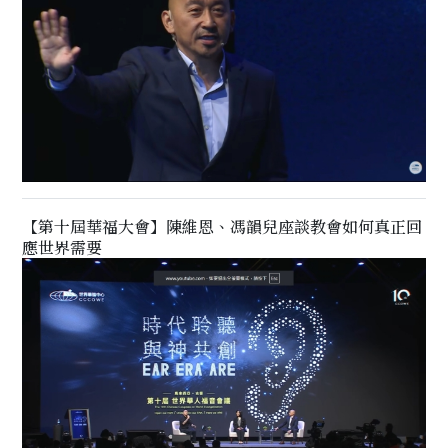
【第十屆華福大會】陳維恩、馮韻兒座談教會如何真正回
應世界需要