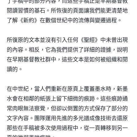
了手稿中的部分內容，而這些手稿正是早期基督教
閱讀習慣的基石。所恢復的頁面讓我們能更清楚地
了解《新約》在數個世紀中的流傳與變遷過程。
所復原的文本並沒有引入任何《聖經》中未曾出現
的內容。相反，它為我們提供了詳細的證據，說明
在早期基督教社群中，這些文本是如何被組織和閱
讀的。
在中世紀，當人們重新在原頁上覆蓋墨水時，新墨
水會在相鄰的紙張上留下細微的痕跡。這些痕跡通
常肉眼無法察覺，但卻以倒置的方式保存了部分的
文字內容。團隊運用先進的多光譜成像技術去還原
那些在手稿被多次使用過程中，從一頁轉移到另一