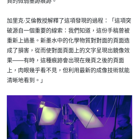
頁的微弱墨跡痕跡。
加里克·艾倫教授解釋了這項發現的過程：「這項突
破源自一個重要的線索：我們知道，這份手稿曾被
重新上過墨。新墨水中的化學物質對對面的頁面造
成了損害，從而使對面頁面上的文字呈現出鏡像效
果——有時，這種痕跡會出現在幾頁之後的頁面
上，肉眼幾乎看不見，但利用最新的成像技術就能
清晰地看到。」