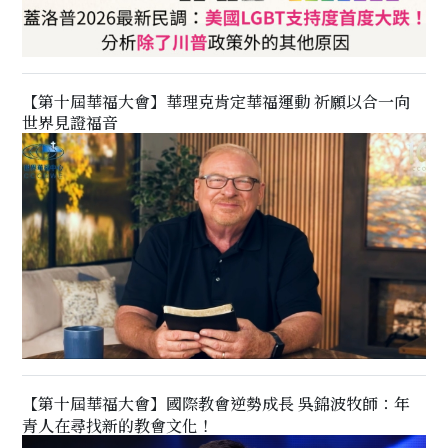
【第十屆華福大會】華理克肯定華福運動 祈願以合一向
世界見證福音
【第十屆華福大會】國際教會逆勢成長 吳錦波牧師：年
青人在尋找新的教會文化！