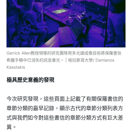
Garrick Allen教授領導的研究團隊用多光譜成像技術將保羅書信
希臘手稿中已消失的訊息重光。 | 格拉斯哥大學/ Damianos
Kasotakis
極具歷史意義的發現
今次研究發現，這些頁面上記載了有關保羅書信的
章節分類的最早記錄，顯示古代的章節分類列表方
式與我們如今對這些書信的章節分類方式有巨大差
異。