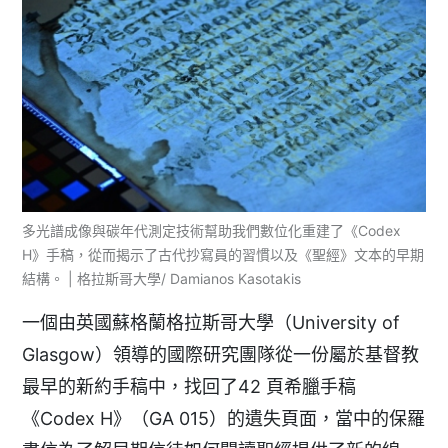
多光譜成像與碳年代測定技術幫助我們數位化重建了《Codex
H》手稿，從而揭示了古代抄寫員的習慣以及《聖經》文本的早期
結構。 | 格拉斯哥大學/ Damianos Kasotakis
一個由英國蘇格蘭格拉斯哥大學（University of
Glasgow）領導的國際研究團隊從一份屬於基督教
最早的新約手稿中，找回了42 頁希臘手稿
《Codex H》（GA 015）的遺失頁面，當中的保羅