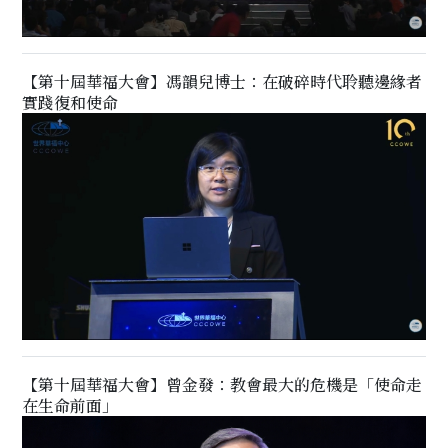
【第十屆華福大會】馮韻兒博士：在破碎時代聆聽邊緣者
實踐復和使命
【第十屆華福大會】曾金發：教會最大的危機是「使命走
在生命前面」