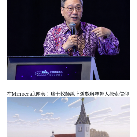
在Minecraft團契！瑞士牧師線上遊戲與年輕人探索信仰