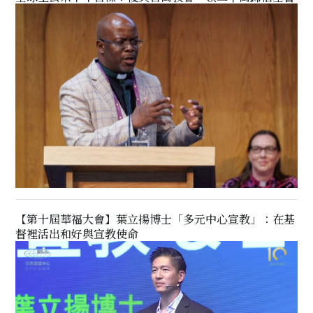
【第十屆華福大會】葉立揚博士「多元中心宣教」：在基
督裡活出和好與宣教使命