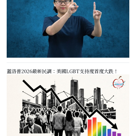
蓋洛普2026最新民調：美國LGBT支持度首度大跌！