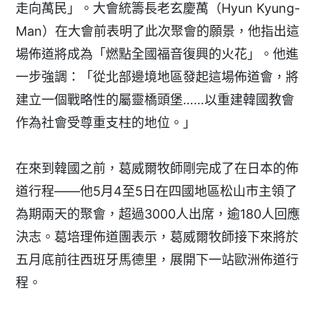
走向萬民」。大會統籌長老玄慶萬（Hyun Kyung-
Man）在大會前表明了此次聚會的願景，他指出這
場佈道將成為「燃點全國福音復興的火花」。他進
一步強調：「從北部邊境地區發起這場佈道會，將
建立一個戰略性的屬靈橋頭堡……以重建韓國教會
作為社會受尊重支柱的地位。」
在來到韓國之前，葛威爾牧師剛完成了在日本的佈
道行程——他5月4至5日在四國地區松山市主領了
為期兩天的聚會，超過3000人出席，逾180人回應
決志。葛培理佈道團表示，葛威爾牧師接下來將於
五月底前往西班牙馬德里，展開下一站歐洲佈道行
程。