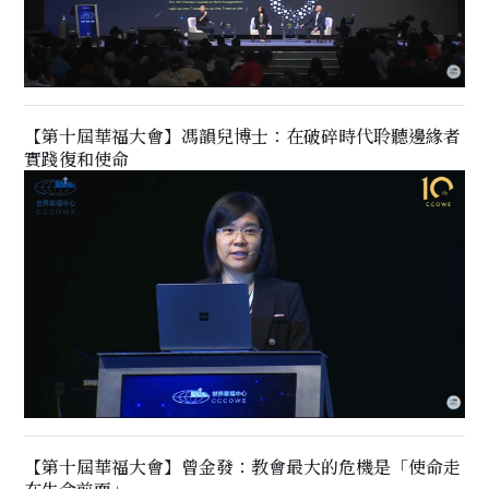
【第十屆華福大會】馮韻兒博士：在破碎時代聆聽邊緣者
實踐復和使命
【第十屆華福大會】曾金發：教會最大的危機是「使命走