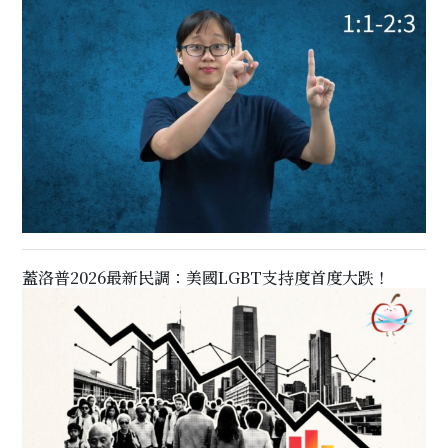
蓋洛普2026最新民調：美國LGBT支持度首度大跌！