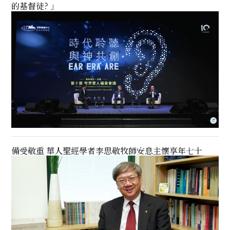
的基督徒? 」
備受敬重 華人聖經學者李思敬牧師安息主懷享年七十