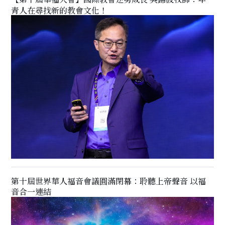
青人在尋找新的教會文化！
第十屆世界華人福音會議圓滿閉幕：聆聽上帝聲音 以福
音合一連結