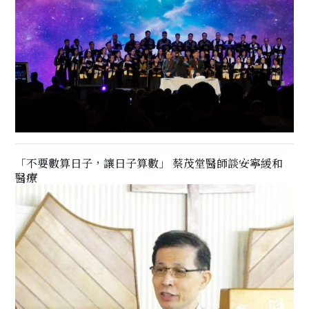
「不要數算日子，讓日子算數」 蔡茂堂醫師談安寧緩和
醫療