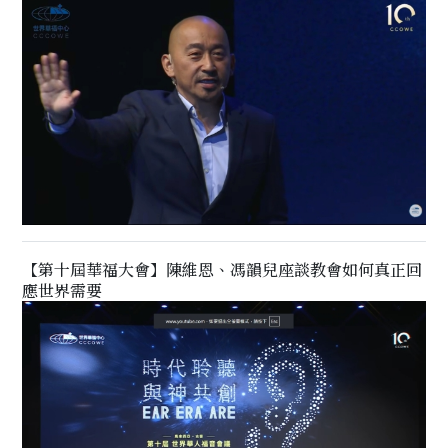
【第十屆華福大會】陳維恩、馮韻兒座談教會如何真正回
應世界需要