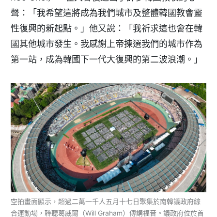
聲：「我希望這將成為我們城市及整體韓國教會靈
性復興的新起點。」他又說：「我祈求這也會在韓
國其他城市發生。我感謝上帝揀選我們的城市作為
第一站，成為韓國下一代大復興的第二波浪潮。」
空拍畫面顯示，超過二萬一千人五月十七日聚集於南韓議政府綜
合運動場，聆聽葛威爾（Will Graham）傳講福音。議政府位於首