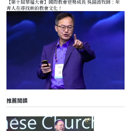
【第十屆華福大會】國際教會逆勢成長 吳錦波牧師：年
青人在尋找新的教會文化！
推薦閲讀