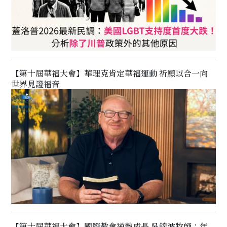
【第十屆華福大會】華理克肯定華福運動 祈願以合一向
世界見證福音
【第十屆華福大會】國際教會逆勢成長 吳錦波牧師：年