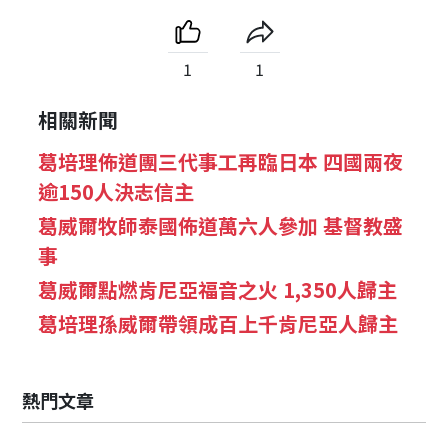
1
1
相關新聞
葛培理佈道團三代事工再臨日本 四國兩夜
逾150人決志信主
葛威爾牧師泰國佈道萬六人參加 基督教盛
事
葛威爾點燃肯尼亞福音之火 1,350人歸主
葛培理孫威爾帶領成百上千肯尼亞人歸主
熱門文章