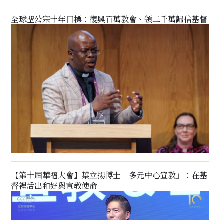
全球聖公宗十年目標：復興百萬教會、領二千萬歸信基督
【第十屆華福大會】葉立揚博士「多元中心宣教」：在基
督裡活出和好與宣教使命