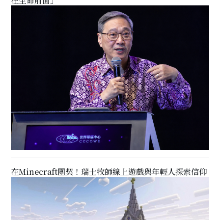
在生命前面」
在Minecraft團契！瑞士牧師線上遊戲與年輕人探索信仰