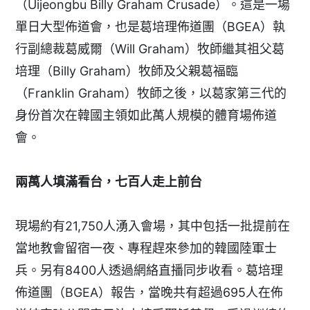
（Uijeongbu Billy Graham Crusade）。這是一場
單日大型佈道會，也是葛培理佈道團（BGEA）執
行副總裁葛威爾（Will Graham）牧師繼其祖父葛
培理（Billy Graham）牧師及父親葛福臨
（Franklin Graham）牧師之後，以葛家第三代的
身份首次在韓國主領如此萬人規模的體育場佈道
會。
兩萬人填滿看台，七百人走上前台
現場約有21,750人湧入會場，其中包括一批提前在
當地教會留宿一夜、專程趕來參加的韓國陸軍士
兵。另有8400人透過網絡直播同步收看。葛培理
佈道團（BGEA）報告，當晚共有超過695人在佈