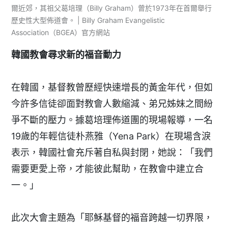
爾近郊，其祖父葛培理（Billy Graham）曾於1973年在首爾舉行
歷史性大型佈道會。 | Billy Graham Evangelistic
Association（BGEA）官方網站
韓國教會尋求新的福音動力
在韓國，基督教曾歷經快速增長的黃金年代，但如
今許多信徒卻面對教會人數縮減、弟兄姊妹之間紛
爭不斷的壓力。據葛培理佈道團的現場報導，一名
19歲的年輕信徒朴燕雅（Yena Park）在現場含淚
表示，韓國社會充斥著自私與封閉，她說：「我們
需要更愛上帝，才能彼此幫助，在教會中建立合
一。」
此次大會主題為「耶穌基督的福音跨越一切界限，