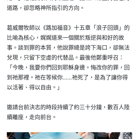
道路，卻忽略神所指引的方向。
葛威爾牧師以《路加福音》十五章「浪子回頭」的
比喻為核心，娓娓道來一個關於叛逆與和好的故
事。談到罪的本質，他說罪總是誇下海口，卻無法
兌現，只留下空虛的代替品。最後他鄭重呼召：
「今晚，我要你們回到耶穌身邊。悔改你的罪，回
到祂那裡。祂在等候你……祂死了，是為了讓你得
以活著、得以自由。」
邀請台前決志的時段持續了約三十分鐘，數百人陸
續離座，走向前台。