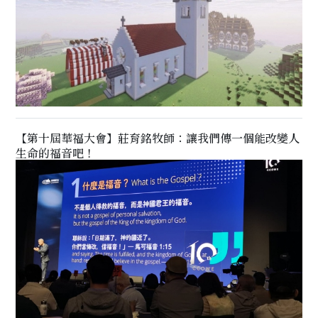
【第十屆華福大會】莊育銘牧師：讓我們傳一個能改變人
生命的福音吧！