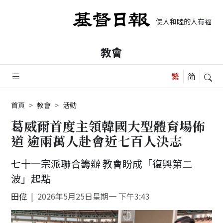
使人和睦的人有福了，
教會
首頁
教會
活動
葛威爾首度主領韓國大型體育場佈
道 逾兩萬人赴會近七百人決志
七十一宗派聯合籌辦 教會盼成「復興第二
波」起點
田偉
2026年5月25日星期一 下午3:43