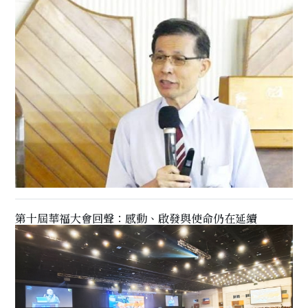
第十屆華福大會回聲：感動、啟發與使命仍在延續