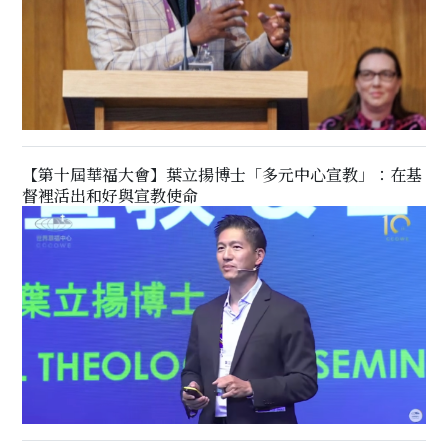
【第十屆華福大會】葉立揚博士「多元中心宣教」：在基
督裡活出和好與宣教使命