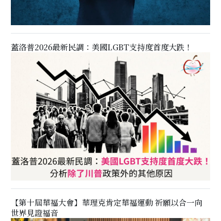
蓋洛普2026最新民調：美國LGBT支持度首度大跌！
【第十屆華福大會】華理克肯定華福運動 祈願以合一向
世界見證福音