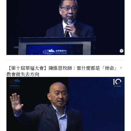
【第十屆華福大會】陳維恩牧師：當什麼都是「使命」，
教會就失去方向