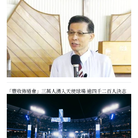
「豐收佈道會」三萬人湧入天使球場 逾四千二百人決志