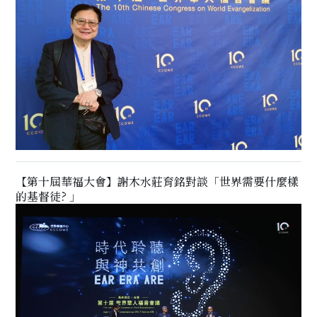
【第十屆華福大會】謝木水莊育銘對談「世界需要什麼樣
的基督徒? 」