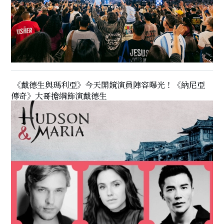
《戴德生與瑪利亞》今天開鏡演員陣容曝光！《納尼亞
傳奇》大哥擔綱飾演戴德生