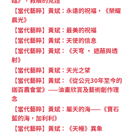
臨》，救贖的見證
【當代藝粹】黃斌：永遠的祝福，《榮耀
晨光》
【當代藝粹】黃斌：最美的祝福
【當代藝粹】黃斌：天使的信息
【當代藝粹】黃斌：《天穹 ‧ 遮蔽與透
射》
【當代藝粹】黃斌：天光之望
【當代藝粹】黃斌：《從公元30年至今的
迦百農會堂》——油畫欣賞及藝術創作理
念
【當代藝粹】黃斌：屬天的海——《寶石
藍的海，加利利》
【當代藝粹】黃斌：《天幔》異象