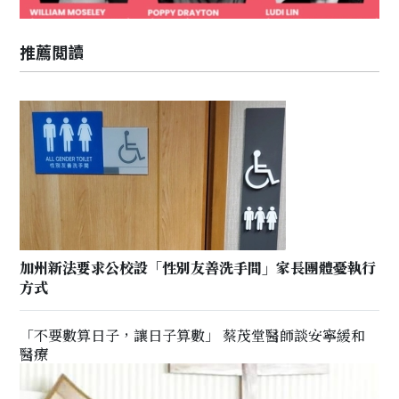
推薦閲讀
加州新法要求公校設「性別友善洗手間」家長團體憂執行
方式
「不要數算日子，讓日子算數」 蔡茂堂醫師談安寧緩和
醫療