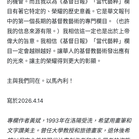
的機會。而且我以為《基督日報》「當代藝粹」欄
目有著它特定的、榮耀的歷史意義。它是華文報刊
中的第一個長期的基督教藝術的專門欄目。（也許
我的信息來源有限。）我相信這一定也是出於上帝
偉大的旨意。我相信《基督日報》「當代藝粹」欄
目一定會越辦越好。讓華人的基督教藝術發出應有
的光來。讓主的榮耀得到更大的彰顯。
主與我們同在。以馬內利！
寫於2026.4.14
專欄作者黃斌，1993年在洛陽受洗，希望用畫筆和
文字讚美主。曾任大學教授和旅德畫家，退休後希