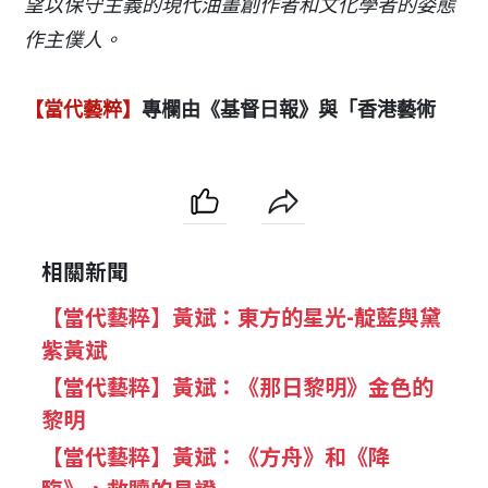
望以保守主義的現代油畫創作者和文化學者的姿態
作主僕人。
【當代藝粹】
專欄由《基督日報》與「香港藝術
相關新聞
【當代藝粹】黃斌：東方的星光-靛藍與黛
紫黃斌
【當代藝粹】黃斌：《那日黎明》金色的
黎明
【當代藝粹】黃斌：《方舟》和《降