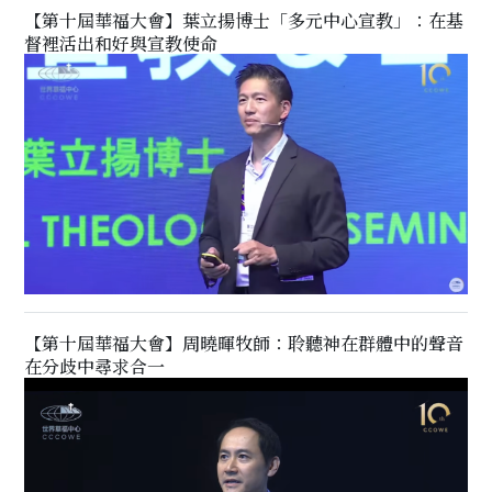
【第十屆華福大會】葉立揚博士「多元中心宣教」：在基
督裡活出和好與宣教使命
【第十屆華福大會】周曉暉牧師：聆聽神在群體中的聲音
在分歧中尋求合一