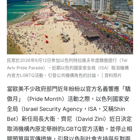
民眾於2026年6月12日參加以色列特拉維夫年度驕傲遊行（Tel
Aviv Pride Parade）。近期以色列國家安全局（ISA）取消機構
內官方LGBTQ活動，引發公共機構角色的討論。 | 資料照片
當歐美不少政府部門近年紛紛以官方名義響應「驕
傲月」（Pride Month）活動之際，以色列國家安
全局（Israel Security Agency，ISA，又稱Shin
Bet）新任局長大衛．齊尼（David Zini）近日決定
取消機構內原定舉辦的LGBTQ官方活動，並停止相
關預算與宣傳措施，引發以色列社會支持與反對兩