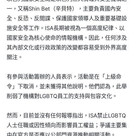
一，又稱Shin Bet（辛貝特），主要負責國內安
全、反恐、反間諜、保護國家領導人及重要基礎設
施安全等工作。ISA長期被視為一個高度紀律、以
國家安全為核心使命的情報機構。因此，任何涉及
其內部文化或行政政策的改變都容易受到外界高度
關注。
有參與活動籌辦的人員表示，活動是在「上級命
令」下取消，並未獲得其他說明。他們認為，此舉
削弱了機構對LGBTQ員工的支持與包容文化。
然而，目前並沒有任何報導指出，ISA禁止LGBTQ
人士任職或因性傾向而影響員工權益；爭議主要集
中在官方是否應以公部門資源推動相關活動。