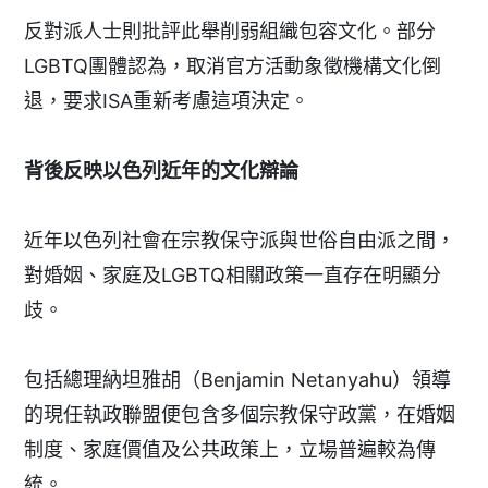
反對派人士則批評此舉削弱組織包容文化。部分
LGBTQ團體認為，取消官方活動象徵機構文化倒
退，要求ISA重新考慮這項決定。
背後反映以色列近年的文化辯論
近年以色列社會在宗教保守派與世俗自由派之間，
對婚姻、家庭及LGBTQ相關政策一直存在明顯分
歧。
包括總理納坦雅胡（Benjamin Netanyahu）領導
的現任執政聯盟便包含多個宗教保守政黨，在婚姻
制度、家庭價值及公共政策上，立場普遍較為傳
統。