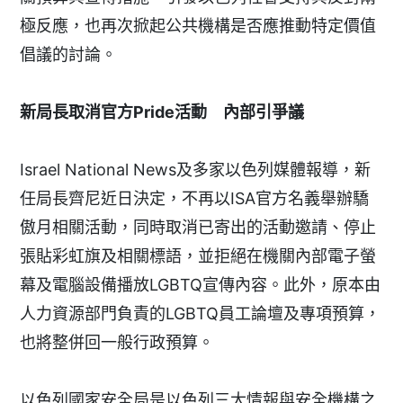
極反應，也再次掀起公共機構是否應推動特定價值
倡議的討論。
新局長取消官方Pride活動 內部引爭議
Israel National News及多家以色列媒體報導，新
任局長齊尼近日決定，不再以ISA官方名義舉辦驕
傲月相關活動，同時取消已寄出的活動邀請、停止
張貼彩虹旗及相關標語，並拒絕在機關內部電子螢
幕及電腦設備播放LGBTQ宣傳內容。此外，原本由
人力資源部門負責的LGBTQ員工論壇及專項預算，
也將整併回一般行政預算。
以色列國家安全局是以色列三大情報與安全機構之