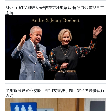
MyFaithTV創辦人夫婦結束34年婚姻 暫停信仰電視事工
主持
加州新法要求公校設「性別友善洗手間」家長團體憂執行
方式