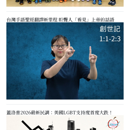
台灣手語聖經翻譯新里程 盼聾人「看見」上帝的話語
蓋洛普2026最新民調：美國LGBT支持度首度大跌！