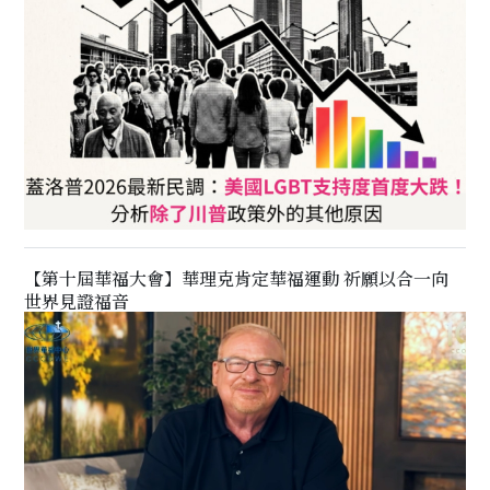
【第十屆華福大會】華理克肯定華福運動 祈願以合一向
世界見證福音