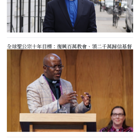
全球聖公宗十年目標：復興百萬教會、領二千萬歸信基督