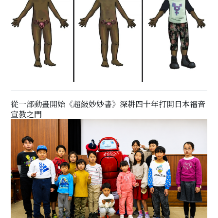
從一部動畫開始《超級妙妙書》深耕四十年打開日本福音
宣教之門