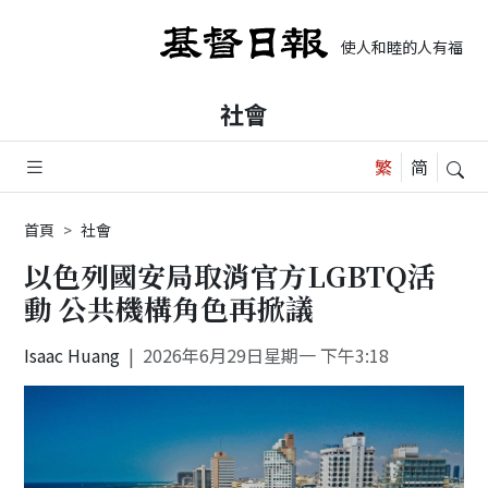
使人和睦的人有福了，
社會
首頁
社會
以色列國安局取消官方LGBTQ活
動 公共機構角色再掀議
Isaac Huang
2026年6月29日星期一 下午3:18