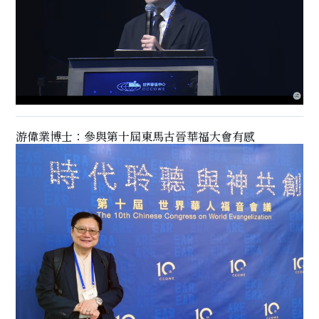
游偉業博士：參與第十屆東馬古晉華福大會有感