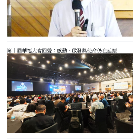
第十屆華福大會回聲：感動、啟發與使命仍在延續