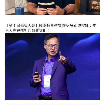
【第十屆華福大會】國際教會逆勢成長 吳錦波牧師：年
青人在尋找新的教會文化！