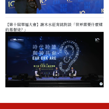
【第十屆華福大會】謝木水莊育銘對談「世界需要什麼樣
的基督徒? 」