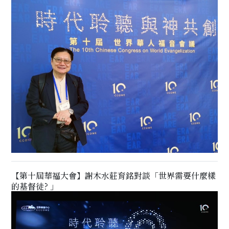
【第十屆華福大會】謝木水莊育銘對談「世界需要什麼樣
的基督徒? 」