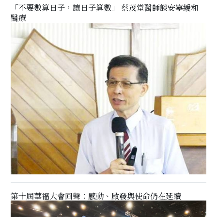
「不要數算日子，讓日子算數」 蔡茂堂醫師談安寧緩和
醫療
第十屆華福大會回聲：感動、啟發與使命仍在延續