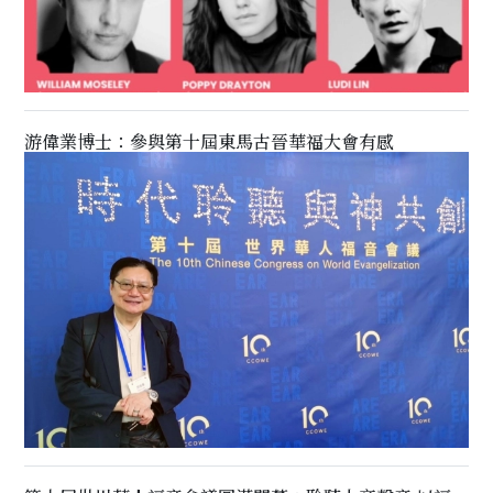
游偉業博士：參與第十屆東馬古晉華福大會有感