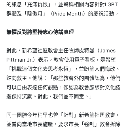
的訊息「充滿仇恨」，並聲稱相關內容針對LGBT
群體及「驕傲月」（Pride Month）的慶祝活動。
無懼反對將堅持忠心傳講真理
對此，新希望社區教會主任牧師皮特曼（James
Pittman Jr.）表示，教會使用電子看板，是希望
「挑戰這個文化去思考永恆」，並盼望人們悔改、
歸向救主。他說：「那些教會外的團體認為，他們
可以自由表達任何觀點，卻認為教會應該對文化議
題保持沉默。對此，我們並不同意。」
同一團體今年稍早也曾「針對」新希望社區教會，
並曾向當地市長施壓，要求市長「強制」教會拆除