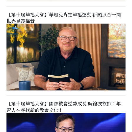
【第十屆華福大會】華理克肯定華福運動 祈願以合一向
世界見證福音
【第十屆華福大會】國際教會逆勢成長 吳錦波牧師：年
青人在尋找新的教會文化！