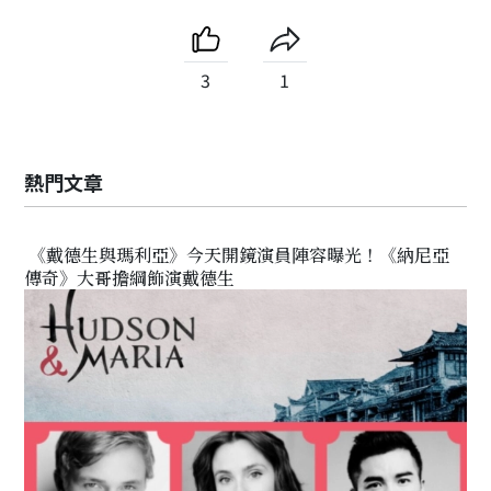
3
1
熱門文章
《戴德生與瑪利亞》今天開鏡演員陣容曝光！《納尼亞
傳奇》大哥擔綱飾演戴德生