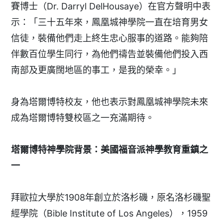
賽博士（Dr. Darryl DelHousaye）在官方聲明中表
示：「三十五年來，鳳凰城神學院一直在培育男女
信徒，裝備他們走上終生忠心服事的道路。能夠陪
伴數百位學生同行，為他們禱告並裝備他們投入西
南部及更廣闊地區的事工，是我的榮幸。」
身為塔爾博特校友，他也表示對鳳凰城神學院未來
成為塔爾博特雙校區之一充滿期待。
塔爾博特神學院背景：美國福音派神學教育重鎮之
一
拜歐拉大學於1908年創立於洛杉磯，原名洛杉磯聖
經學院（Bible Institute of Los Angeles），1959