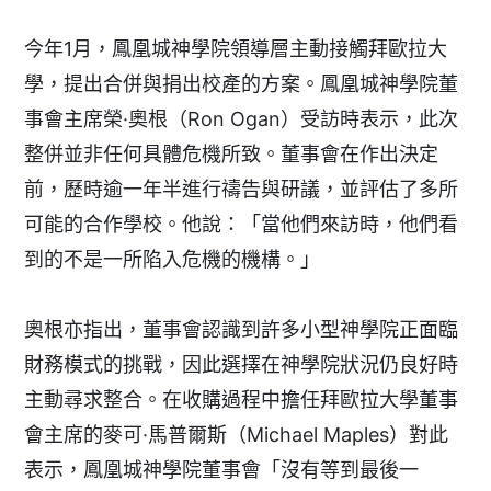
今年1月，鳳凰城神學院領導層主動接觸拜歐拉大
學，提出合併與捐出校產的方案。鳳凰城神學院董
事會主席榮·奧根（Ron Ogan）受訪時表示，此次
整併並非任何具體危機所致。董事會在作出決定
前，歷時逾一年半進行禱告與研議，並評估了多所
可能的合作學校。他說：「當他們來訪時，他們看
到的不是一所陷入危機的機構。」
奧根亦指出，董事會認識到許多小型神學院正面臨
財務模式的挑戰，因此選擇在神學院狀況仍良好時
主動尋求整合。在收購過程中擔任拜歐拉大學董事
會主席的麥可·馬普爾斯（Michael Maples）對此
表示，鳳凰城神學院董事會「沒有等到最後一