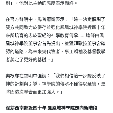
刻」，他對此主動的態度表示讚許。
在官方聲明中，馬普爾斯表示：「這一決定體現了
雙方共同致力於保存並強化鳳凰城神學院近四十年
來所培育的忠於聖經的神學教育傳承……這條由鳳
凰城神學院董事會首先提出、並獲拜歐拉董事會確
認的道路，為未來幾代牧者、事工領袖及基督教學
者奠定了更好的基礎。」
奧根亦在聲明中強調：「我們相信這一步驟反映了
神的計劃與引導。神學院的傳承不僅得以延續，更
將因這次聯合而更加強大。」
深耕西南部近四十年
鳳凰城神學院走向新階段