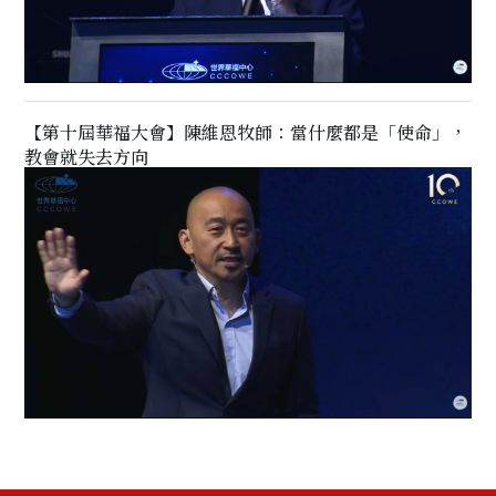
【第十屆華福大會】陳維恩牧師：當什麼都是「使命」，
教會就失去方向