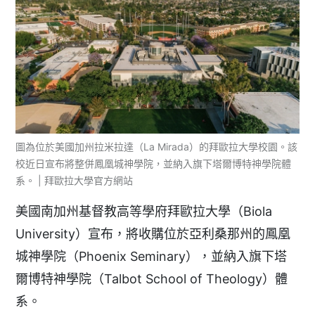
圖為位於美國加州拉米拉達（La Mirada）的拜歐拉大學校園。該
校近日宣布將整併鳳凰城神學院，並納入旗下塔爾博特神學院體
系。 | 拜歐拉大學官方網站
美國南加州基督教高等學府拜歐拉大學（Biola
University）宣布，將收購位於亞利桑那州的鳳凰
城神學院（Phoenix Seminary），並納入旗下塔
爾博特神學院（Talbot School of Theology）體
系。