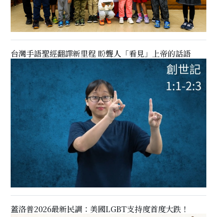
台灣手語聖經翻譯新里程 盼聾人「看見」上帝的話語
蓋洛普2026最新民調：美國LGBT支持度首度大跌！