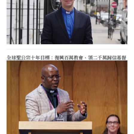
全球聖公宗十年目標：復興百萬教會、領二千萬歸信基督