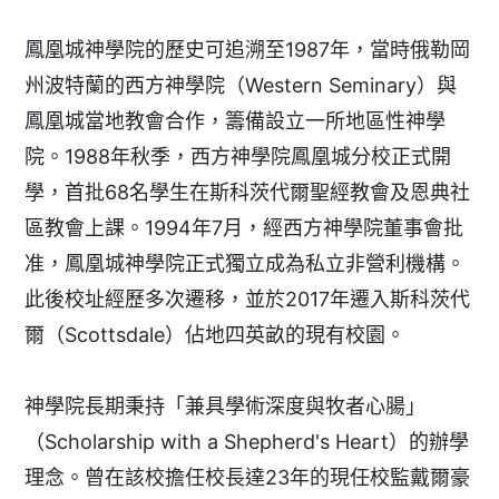
鳳凰城神學院的歷史可追溯至1987年，當時俄勒岡
州波特蘭的西方神學院（Western Seminary）與
鳳凰城當地教會合作，籌備設立一所地區性神學
院。1988年秋季，西方神學院鳳凰城分校正式開
學，首批68名學生在斯科茨代爾聖經教會及恩典社
區教會上課。1994年7月，經西方神學院董事會批
准，鳳凰城神學院正式獨立成為私立非營利機構。
此後校址經歷多次遷移，並於2017年遷入斯科茨代
爾（Scottsdale）佔地四英畝的現有校園。
神學院長期秉持「兼具學術深度與牧者心腸」
（Scholarship with a Shepherd's Heart）的辦學
理念。曾在該校擔任校長達23年的現任校監戴爾豪