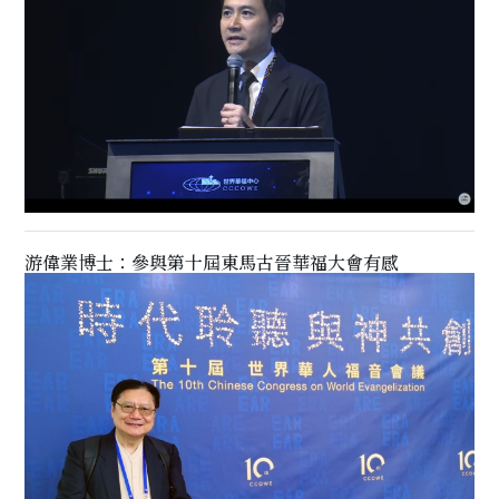
游偉業博士：參與第十屆東馬古晉華福大會有感