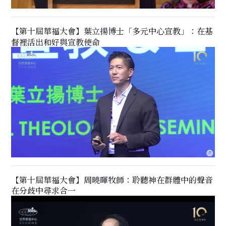
【第十屆華福大會】葉立揚博士「多元中心宣教」：在基
督裡活出和好與宣教使命
【第十屆華福大會】周曉暉牧師：聆聽神在群體中的聲音
在分歧中尋求合一