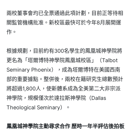
兩校董事會均已全票通過此項計劃，目前正等待相
關監管機構批准。新校區最快可於今年8月展開運
作。
根據規劃，目前約有300名學生的鳳凰城神學院將
更名為「塔爾博特神學院鳳凰城校區」（Talbot
Seminary Phoenix），成為塔爾博特在美國西南
部的重要據點。整併後，兩校在籍研究生總數預計
將超過1,800人，使新體系成為全美第二大非宗派
神學院，規模僅次於達拉斯神學院（Dallas
Theological Seminary）。
鳳凰城神學院主動尋求合作
歷時一年半評估後拍板