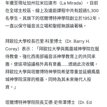
年遷至現址加州拉米拉達市（La Mirada），目前
在全球主校區、線上及遠距課程中共有超過5,300
名學生。其旗下的塔爾博特神學院創立於1952年，
一直以保守福音派立場和聖經無誤論著稱。
拜歐拉大學校長巴里·科里博士（Dr. Barry H.
Corey）表示：「拜歐拉大學與鳳凰城神學院在服
侍教會、強化西南部福音派神學教育上的共同承
擔，使這項協議格外具有意義……透過此次收購，
拜歐拉大學與塔爾博特神學院希望尊重並延續鳳凰
城神學院深厚的根基，同時為其未來幾代人投
資。」
塔爾博特神學院院長艾德·史帝澤博士（Dr. Ed