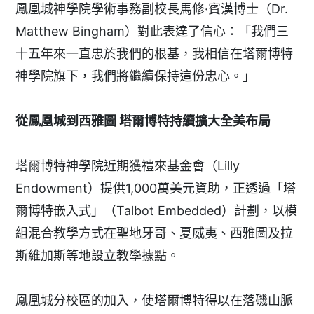
鳳凰城神學院學術事務副校長馬修·賓漢博士（Dr.
Matthew Bingham）對此表達了信心：「我們三
十五年來一直忠於我們的根基，我相信在塔爾博特
神學院旗下，我們將繼續保持這份忠心。」
從鳳凰城到西雅圖
塔爾博特持續擴大全美布局
塔爾博特神學院近期獲禮來基金會（Lilly
Endowment）提供1,000萬美元資助，正透過「塔
爾博特嵌入式」（Talbot Embedded）計劃，以模
組混合教學方式在聖地牙哥、夏威夷、西雅圖及拉
斯維加斯等地設立教學據點。
鳳凰城分校區的加入，使塔爾博特得以在落磯山脈