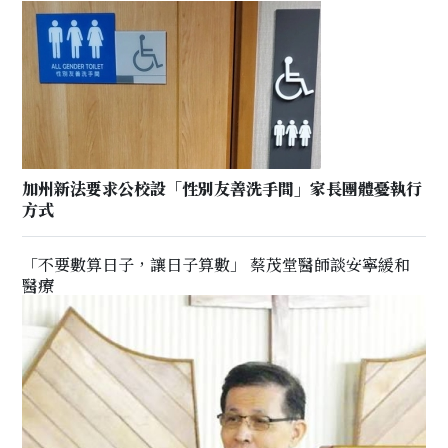
加州新法要求公校設「性別友善洗手間」家長團體憂執行
方式
「不要數算日子，讓日子算數」 蔡茂堂醫師談安寧緩和
醫療