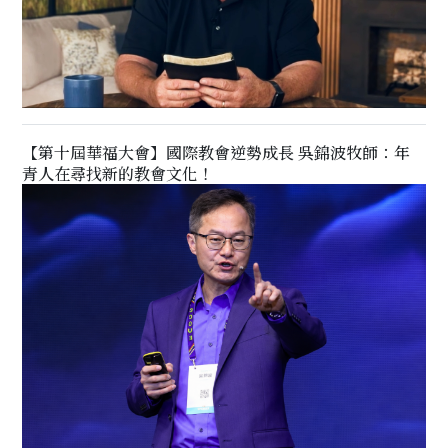
【第十屆華福大會】國際教會逆勢成長 吳錦波牧師：年
青人在尋找新的教會文化！