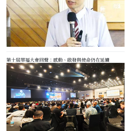
第十屆華福大會回聲：感動、啟發與使命仍在延續