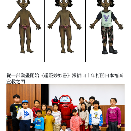
從一部動畫開始《超級妙妙書》深耕四十年打開日本福音
宣教之門