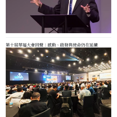
第十屆華福大會回聲：感動、啟發與使命仍在延續