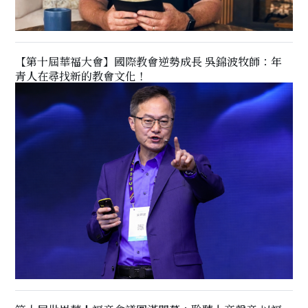
【第十屆華福大會】國際教會逆勢成長 吳錦波牧師：年
青人在尋找新的教會文化！