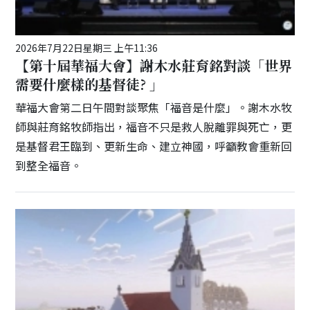
2026年7月22日星期三 上午11:36
【第十屆華福大會】謝木水莊育銘對談「世界
需要什麼樣的基督徒? 」
華福大會第二日午間對談聚焦「福音是什麼」。謝木水牧
師與莊育銘牧師指出，福音不只是救人脫離罪與死亡，更
是基督君王臨到、更新生命、建立神國，呼籲教會重新回
到整全福音。