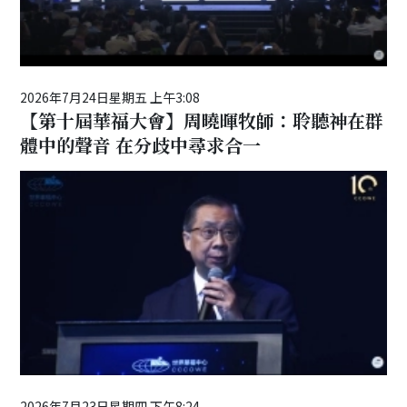
2026年7月24日星期五 上午3:08
【第十屆華福大會】周曉暉牧師：聆聽神在群
體中的聲音 在分歧中尋求合一
2026年7月23日星期四 下午8:24