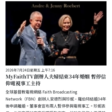
2026年7月24日星期五 上午7:16
MyFaithTV創辦人夫婦結束34年婚姻 暫停信
仰電視事工主持
全球基督教電視網絡 Faith Broadcasting
Network（FBN）創辦人安德烈與珍妮·羅伯特結婚34年
後申請離婚。董事會宣布兩人暫停參與電視事工。珍妮表