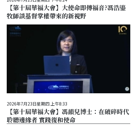
【第十屆華福大會】大使命即傳福音?馮浩鎏
牧師談基督掌權帶來的新視野
2026年7月23日星期四 上午8:33
【第十屆華福大會】馮韻兒博士：在破碎時代
聆聽邊緣者 實踐復和使命