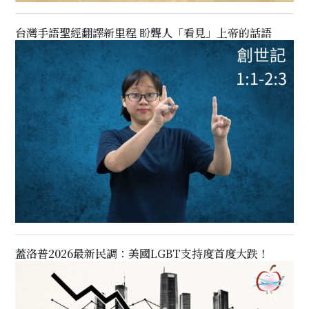
台灣手語聖經翻譯新里程 盼聾人「看見」上帝的話語
蓋洛普2026最新民調：美國LGBT支持度首度大跌！