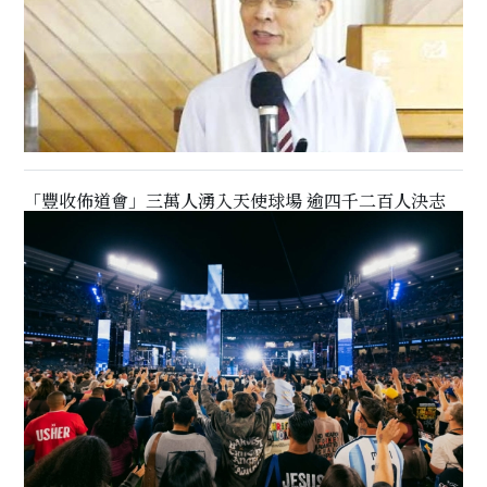
「豐收佈道會」三萬人湧入天使球場 逾四千二百人決志