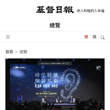
使人和睦的人有福了，
總覽
首頁
總覽