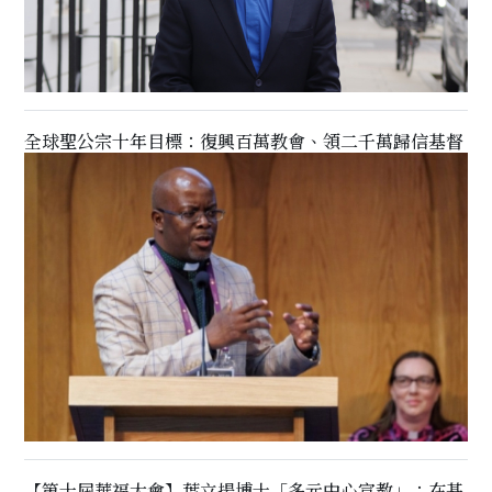
全球聖公宗十年目標：復興百萬教會、領二千萬歸信基督
【第十屆華福大會】葉立揚博士「多元中心宣教」：在基