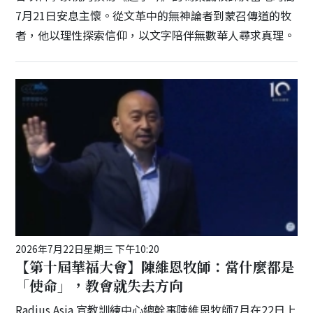
7月21日安息主懷。從文革中的無神論者到蒙召傳道的牧
者，他以理性探索信仰，以文字陪伴無數華人尋求真理。
2026年7月22日星期三 下午10:20
【第十屆華福大會】陳維恩牧師：當什麼都是
「使命」，教會就失去方向
Radius Asia 宣教訓練中心總幹事陳維恩牧師7月在22日上