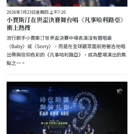
2026年7月23日星期四 上午7:20
小賈斯汀在世盃決賽舞台唱《凡事哈利路亞》
衝上熱搜
流行歌手小賈斯汀世界盃決賽中場表演沒有選唱最
〈Baby〉或〈Sorry〉，而是在全球觀眾面前抱著吉他唱
出帶與信仰色彩的《凡事哈利路亞》，成為整場演出的焦
點之一。