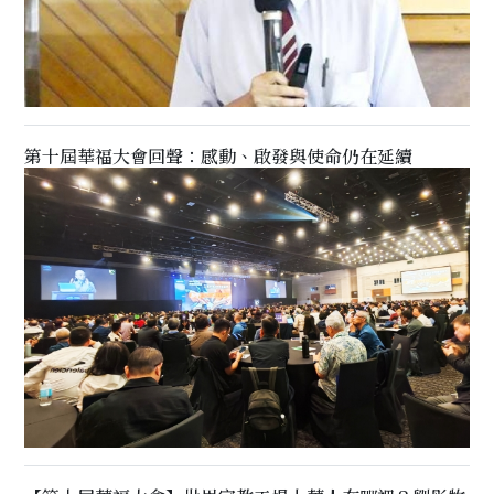
第十屆華福大會回聲：感動、啟發與使命仍在延續