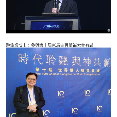
游偉業博士：參與第十屆東馬古晉華福大會有感