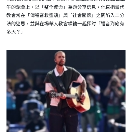
午的聚會上，以「整全使命」為題分享信息。他直指當代
教會常在「傳福音救靈魂」與「社會關懷」之間陷入二分
法的迷思，並與在場華人教會領袖一起探討「福音到底有
多大？」