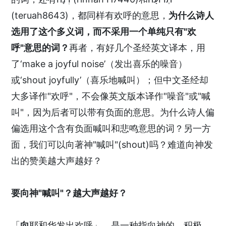
(teruah8643)，都同样有欢呼的意思，
为什么诗人
选用了这个多义词，而不采用一个单纯只有"欢
呼"意思的词？
再者，有好几个圣经英文译本，用
了‘make a joyful noise’（发出喜乐的噪音）
或‘shout joyfully’（喜乐地喊叫）；但中文圣经却
大多译作"欢呼"，不会像英文版本译作"噪音"或"喊
叫"，因为后者可以带有负面的意思。为什么诗人偏
偏选用这个含有负面喊叫和悲鸣意思的词？另一方
面，我们可以向著神"喊叫"(shout)吗？难道向神发
出的赞美越大声越好？
要向神"喊叫"？越大声越好？
「
向
耶和华发出欢呼」，是一种指向神的、积极