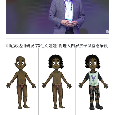
明尼苏达州研发"跨性别娃娃"将进入四岁孩子课室惹争议