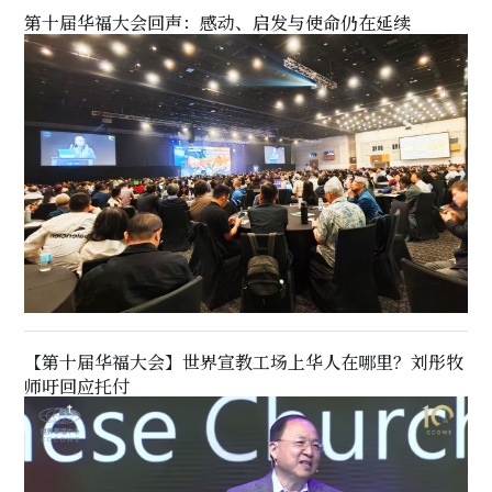
第十届华福大会回声：感动、启发与使命仍在延续
【第十届华福大会】世界宣教工场上华人在哪里？刘彤牧
师吁回应托付