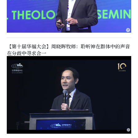
【第十届华福大会】周晓晖牧师：聆听神在群体中的声音
在分歧中寻求合一