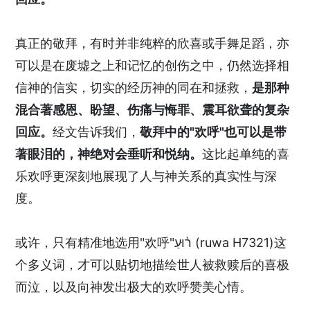
真正的敬拜，有时并非纯粹的欣喜或手舞足蹈，亦
可以是在废墟之上和记忆的创伤之中，仍然选择相
信神的信实，切实的经历神的同在和拯救，
是那种
混合著感恩、盼望、伤痛与悔罪、震耳欲聋的复杂
回应。
经文告诉我们，
敬拜中的"欢呼"也可以是带
著眼泪的，神绝对会垂听和悦纳。
这比起单纯的喜
乐欢呼更深刻地展现了人与神关系的真实性与深
度。
或许，只有精准地选用"欢呼"ר֫וּעַ (ruwa H7321)这
个多义词，才可以贴切地描绘世人被救赎后的喜极
而泣，以及向神发出极大的欢呼赞美心情。