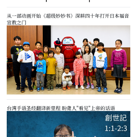
从一部动画开始《超级妙妙书》深耕四十年打开日本福音
宣教之门
台湾手语圣经翻译新里程 盼聋人"看见"上帝的话语