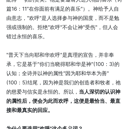
篇16：11"在你面前有满足的喜乐"）。神给予人自
由意志，"欢呼"是人选择参与神的国度，而不是勉
强或强制的。拒绝"欢呼"不会让神"受伤"，但人会
错过永恒的喜乐。
"普天下当向耶和华欢呼"是真理的宣告，并非奉
承，它是基于"你们当晓得耶和华是神"(100：3)的
认知；全诗并以神的属性"因为耶和华本为善"
(100：5)结尾，因为神是我们的创造者和牧者，祂
的慈爱与信实是永恒的。所以，
当人深切的认识神
的属性后，便会为此而欢呼，这便是最恰当、最直
接和最真实的回应。
为什么要选用"欢呼"这个多义词？