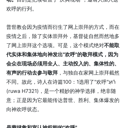
欢呼的行列。
普世教会因为疫情而衍生了网上崇拜的方式，而在
疫情之后，除了实体崇拜外，基督徒自然而然地多
了网上崇拜这个选项。可是，这个模式绝对
不能取
代实体和集体地向神发出"欢呼"的敬拜模式，因为
会众在现场必须用全人、主动投入的、集体性的、
有声的行动去参与敬拜
，与独自在家网上崇拜截然
不同。故此，诗人在诗篇100：1选用了"欢呼"ר֫וּעַ
(ruwa H7321)，是一个精妙的神学选择，绝非随
意；正是因为它最能传达普世、胜利、集体爆发的
向神欢呼状态。
是蒙拯救和宣认神权能的"欢呼"