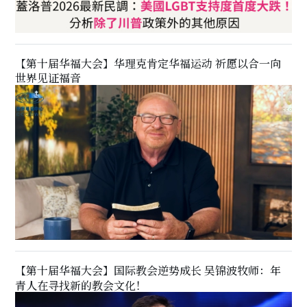
【第十届华福大会】华理克肯定华福运动 祈愿以合一向
世界见证福音
【第十届华福大会】国际教会逆势成长 吴锦波牧师：年
青人在寻找新的教会文化！