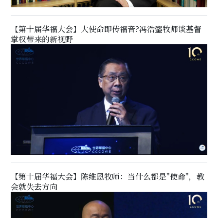
【第十届华福大会】大使命即传福音?冯浩鎏牧师谈基督
掌权带来的新视野
【第十届华福大会】陈维恩牧师：当什么都是"使命"，教
会就失去方向