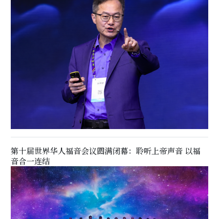
第十届世界华人福音会议圆满闭幕：聆听上帝声音 以福
音合一连结