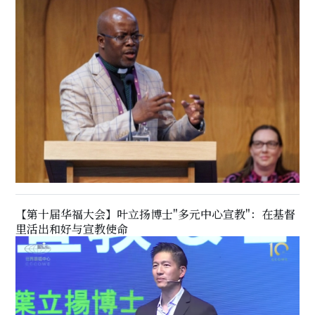
【第十届华福大会】叶立扬博士"多元中心宣教"：在基督
里活出和好与宣教使命