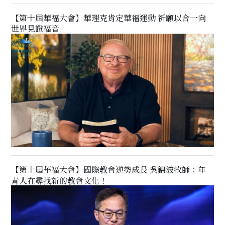
【第十屆華福大會】華理克肯定華福運動 祈願以合一向
世界見證福音
【第十屆華福大會】國際教會逆勢成長 吳錦波牧師：年
青人在尋找新的教會文化！