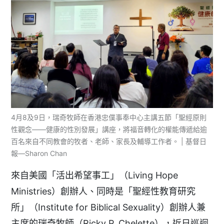
4月8及9日，瑞奇牧師在香港忠僕事奉中心主講五節「聖經原則
性觀念——健康的性別發展」講座，將福音轉化的權能傳遞給逾
百名來自不同教會的牧者、老師、家長及輔導工作者。 | 基督日
報—Sharon Chan
來自美國「活出希望事工」（Living Hope
Ministries）創辦人、同時是「聖經性教育研究
所」（Institute for Biblical Sexuality）創辦人兼
主席的瑞奇牧師（Ricky P. Chelette），近日巡迴