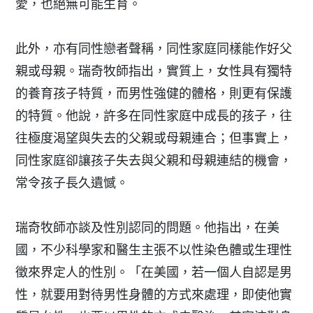
愛，也絕無可能生育。
此外，亦有同性戀者聲稱，同性家庭同樣能作好父
親或母親。瑞奇牧師指出，實質上，女性具有獨特
的養育孩子特質，而男性強健的體格，則更有保護
的特質。他說，許多在同性家庭中成長的孩子，往
往極度渴望與失去的父親或母親連合；但事實上，
同性家庭卻讓孩子失去與父親和母親連結的機會，
常令孩子長久遺憾。
瑞奇牧師亦談及性別認同的問題。他指出，在美
國，不少科學家和醫生主張不以性染色體或生理性
徵來界定人的性別。「在美國，若一個人自認是男
性，就要用對待男性身體的方式來處理，即使他實