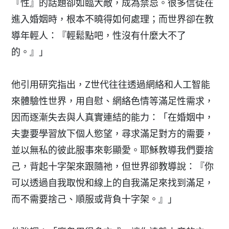
『性』的話題卻如臨大敵，成為禁忌。很多信徒在
進入婚姻時，根本不曉得如何處理；而世界卻在教
導年輕人：『輕鬆點吧，性沒有什麼大不了
的。』」
他引用研究指出，Z世代往往透過網絡和人工智能
來體驗性世界，用自慰、網絡色情等滿足性需求，
因而逐漸失去與人真實連結的能力：「在婚姻中，
夫妻要學習放下個人慾望，尋求滿足對方的需要，
並以無私的彼此服事來彰顯愛。耶穌教導我們要捨
己，背起十字架來跟隨祂，但世界卻教導說：『你
可以透過自我取悅和線上的自我滿足來找到滿足，
而不需要捨己、順服或背負十字架。』」