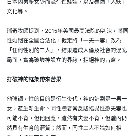
日本因男多女少而流行性娃娃，以及泰國「人妖」
文化等。
瑞奇牧師提到，2015年美國最高法院的判決，將同
性婚姻在全國合法化，裁定將「一夫一妻」改為
「任何性別的二人」，結果造成人倫及社會的混亂
局面，實為破壞神設立的界線，拒絕神的旨意。
打破神的框架帶來苦果
他強調，性的目的是衍生後代，神的計劃是一男一
女，產生新生命。同性戀者常反駁指異性戀夫妻也
可能不育，但他回應，雖然有夫妻不育，但體內仍
然具有生育的潛質；然而，同性二人不論如何相