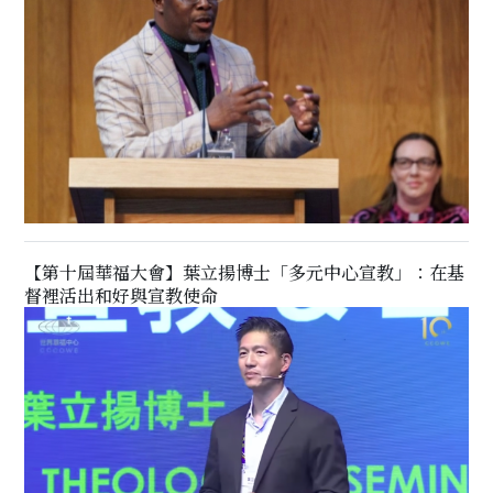
【第十屆華福大會】葉立揚博士「多元中心宣教」：在基
督裡活出和好與宣教使命