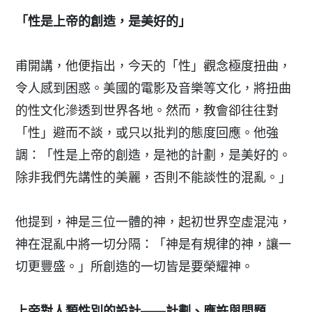
「性是上帝的創造，是美好的」
甫開講，他便指出，今天的「性」觀念極度扭曲，
令人感到困惑。美國的電影及音樂等文化，將扭曲
的性文化滲透到世界各地。然而，教會卻往往對
「性」避而不談，或只以批判的態度回應。他強
調：「性是上帝的創造，是祂的計劃，是美好的。
除非我們先講性的美麗，否則不能談性的混亂。」
他提到，神是三位一體的神，起初世界空虛混沌，
神在混亂中將一切分隔：「神是有規律的神，讓一
切更豐盛。」所創造的一切皆是要榮耀神。
上帝對人類性別的設計——計劃、應許與問題