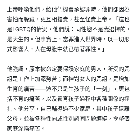
上帝呼喚他們，給他們機會承認罪時，他們卻因為
害怕而躲藏，更互相指責，甚至怪責上帝。「這也
是LGBTQ的情況，他們說：同性戀不是我選擇的，
是天生的。但事實上，當罪進入世界時，以一切形
式影響人，人在母腹中就已帶著罪性。」
他強調，原本被命定要保護家庭的男人，所受的咒
詛是工作上加添勞苦；而神對女人的咒詛，是增加
生育的痛苦——這不只是生孩子的「一刻」，更包
括不育的痛苦，以及養育孩子過程中各種關係的掙
扎。他分享，自己輔導過不少家庭，其中孩子遠離
父母，並被各種性向或性別認同問題纏繞，令整個
家庭深陷痛苦。