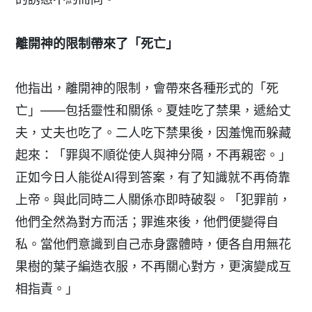
離開神的限制帶來了「死亡」
他指出，離開神的限制，會帶來各種形式的「死
亡」——包括靈性和關係。夏娃吃了禁果，遞給丈
夫，丈夫也吃了。二人吃下禁果後，因羞愧而躲藏
起來：「罪與不順從使人與神分隔，不再親密。」
正如今日人能從AI得到答案，有了知識就不再倚靠
上帝。與此同時二人關係亦即時破裂。「犯罪前，
他們全然為對方而活；罪進來後，他們便變得自
私。當他們意識到自己赤身露體時，便各自用無花
果樹的葉子編造衣服，不再關心對方，更演變成互
相指責。」