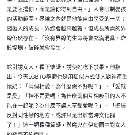
是要阻擋你，而是讓你得到自由。」人會限制嬰孩
的活動範圍，界線之內就是他能自由享受的一切；
隨著人的成長，界線會越來越寬，但成長所需的界
線仍然存在。「沒有界線的生命將會充滿混亂，炸
毀堤壩，破碎就會發生。」
蛇引誘女人，種下懷疑，誘使她吃下禁果。他指
出，今天LGBTQ群體也是用類似方式使人對神產生
懷疑：「兩個相愛，為什麼說不好呢？」、「愛就
是愛」「神不是愛嗎？為什麼兩個互相吸引的人不
能在一起呢？為什麼不讓人享受愛呢？」、「聖經
反對同性戀的地方，或許只是出於當時文化罷
了！」這一類種種質疑，與魔鬼在伊甸園中對女人
的誘惑不約而同。