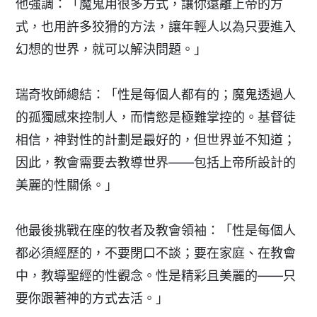
他強調：「魔鬼用很多方式，讓你遠離上帝的方
式，也用許多狡猾的方法，讓年輕人以為只要進入
幻想的世界，就可以解決問題。」
瑞奇牧師總結：「性是每個人都有的；魔鬼透過人
的孤獨感來控制人，而情慾是極難掌控的。基督徒
相信，神對性的計劃是最好的，但世界並不知道；
因此，教會需要去教導世界——包括上帝所設計的
美麗的性關係。」
他最後挑戰在座的牧者及教會領袖：「性是每個人
都必須經歷的，不要閉口不談；要在家庭、在教會
中，教導聖經的性觀念。性是精彩且美麗的——只
要你跟著神的方式去活。」