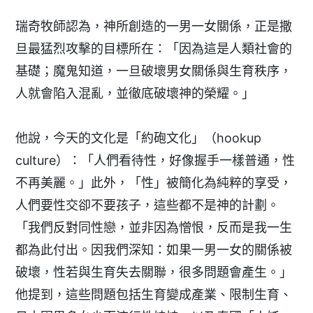
瑞奇牧師認為，神所創造的一男一女關係，正是撒
旦最猛烈攻擊的目標所在：「因為這是人類社會的
基礎；魔鬼知道，一旦破壞男女關係與生育秩序，
人就會陷入混亂，並徹底破壞神的榮耀。」
他說，今天的文化是「約砲文化」（hookup
culture）：「人們看待性，好像握手一樣普通，性
不再美麗。」此外，「性」被簡化為純粹的享受，
人們要性交卻不要孩子，這些都不是神的計劃。
「我們反對同性戀，並非因為憎恨，反而是我一生
都為此付出。因我們深知：如果一男一女的關係被
破壞，性若與生育失去關聯，很多問題會產生。」
他提到，這些問題包括生育變成產業、限制生育、