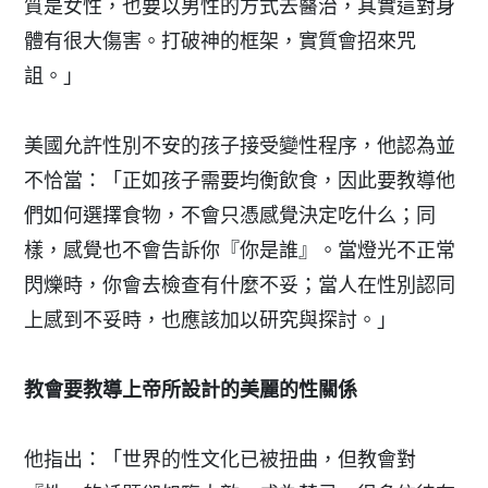
質是女性，也要以男性的方式去醫治，其實這對身
體有很大傷害。打破神的框架，實質會招來咒
詛。」
美國允許性別不安的孩子接受變性程序，他認為並
不恰當：「正如孩子需要均衡飲食，因此要教導他
們如何選擇食物，不會只憑感覺決定吃什么；同
樣，感覺也不會告訴你『你是誰』。當燈光不正常
閃爍時，你會去檢查有什麼不妥；當人在性別認同
上感到不妥時，也應該加以研究與探討。」
教會要教導上帝所設計的美麗的性關係
他指出：「世界的性文化已被扭曲，但教會對