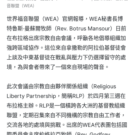
音聯盟（WEA）
世界福音聯盟（WEA）官網報導，WEA秘書長博
特魯斯·曼蘇爾牧師（Rev. Botrus Mansour）日前
在布拉格出席宗教自由會議，呼籲各地倡導組織加
強跨區域協作。這位來自拿撒勒的阿拉伯基督徒會
上談及中東基督徒在戰亂與壓力下仍選擇留守的處
境，為與會者帶來了一個來自現場的聲音。
此次會議由宗教自由夥伴關係組織（Religious
Liberty Partnership，簡稱RLP）於四月第三週在
布拉格主辦。RLP是一個橫跨各大洲的基督教組織
聯盟，定期召集來自不同機構的宗教自由工作者，
交流各地的處境與挑戰。出席的WEA代表團包括國
際委員會主席約格拉亞牧師（Rev. Godfrey