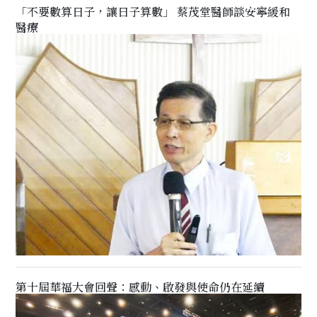
「不要數算日子，讓日子算數」 蔡茂堂醫師談安寧緩和
醫療
第十屆華福大會回聲：感動、啟發與使命仍在延續