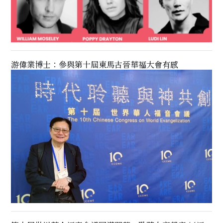
游偉業博士：參與第十屆東馬古晉華福大會有感