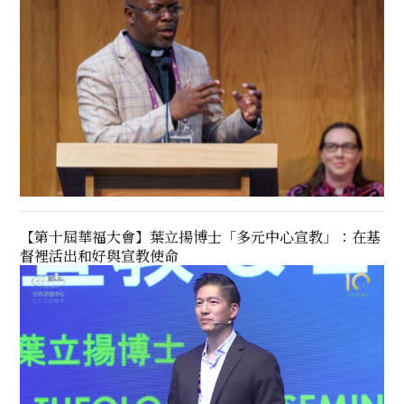
【第十屆華福大會】葉立揚博士「多元中心宣教」：在基
督裡活出和好與宣教使命