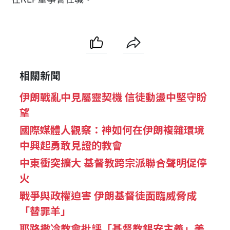
相關新聞
伊朗戰亂中見屬靈契機 信徒動盪中堅守盼
望
國際媒體人觀察：神如何在伊朗複雜環境
中興起勇敢見證的教會
中東衝突擴大 基督教跨宗派聯合聲明促停
火
戰爭與政權迫害 伊朗基督徒面臨威脅成
「替罪羊」
耶路撒冷教會批評「基督教錫安主義」美