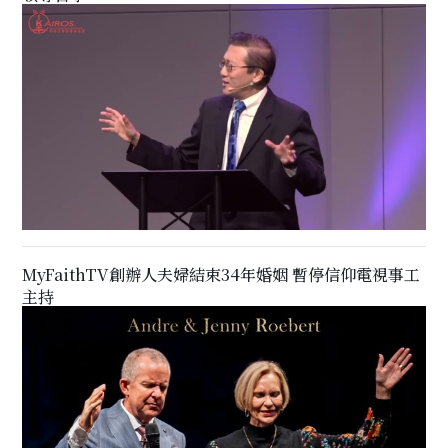
MyFaithTV創辦人夫婦結束34年婚姻 暫停信仰電視事工
主持