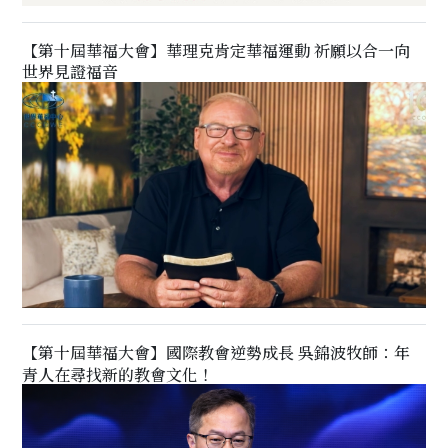
【第十屆華福大會】華理克肯定華福運動 祈願以合一向
世界見證福音
【第十屆華福大會】國際教會逆勢成長 吳錦波牧師：年
青人在尋找新的教會文化！