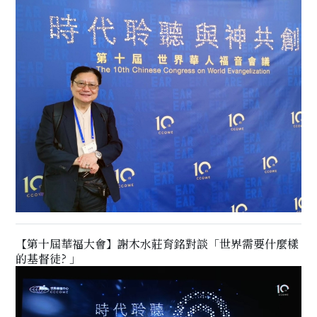
【第十屆華福大會】謝木水莊育銘對談「世界需要什麼樣
的基督徒? 」