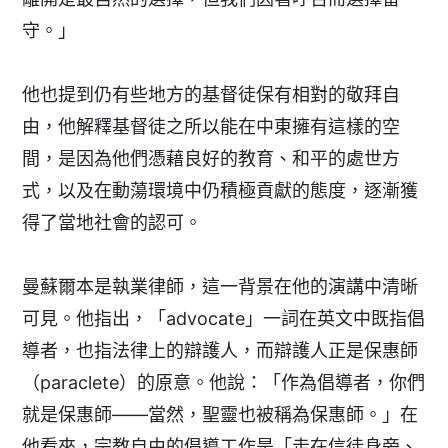
守。」
他也提到仍有些地方的基督徒保有相對的敬拜自
由，他解釋基督徒之所以能在中東擁有這樣的空
間，是因為他們憑藉良好的教育、和平的處世方
式，以及在動蕩環境中仍積極貢獻的態度，逐漸獲
得了當地社會的認可。
曼蘇爾本是執業律師，這一背景在他的演講中清晰
可見。他指出，「advocate」一詞在英文中既指倡
導者，也指法律上的辯護人，而辯護人正是保惠師
（paraclete）的原意。他說：「作為倡導者，你們
就是保惠師——當然，聖靈也被稱為保惠師。」在
他看來，宗教自由的倡導工作是「走在信徒身旁、