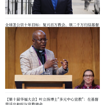
全球圣公宗十年目标：复兴百万教会、领二千万归信基督
【第十届华福大会】叶立扬博士"多元中心宣教"：在基督
里活出和好与宣教使命