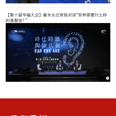
【第十届华福大会】谢木水庄育铭对谈"世界需要什么样
的基督徒? "