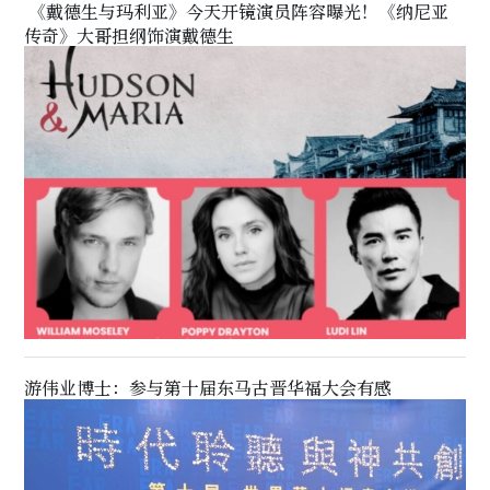
《戴德生与玛利亚》今天开镜演员阵容曝光！《纳尼亚
传奇》大哥担纲饰演戴德生
游伟业博士：参与第十届东马古晋华福大会有感