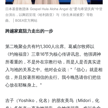
日本基督教团体 Gospel Hula Aloha Angel 在"爱与希望庆典"中登
台演出，以舞蹈呈现《哈利路亚》与《你生来就被爱》等歌
曲。 | BGEA官方网站
跨越家庭阻力走出的一步
第二晚聚会共有约1,300人出席。葛威尔牧师以
《约翰福音》三章16节为核心传讲讯息。他强调神
所看重的，不是外在宗教行动，而是人是否真实进
入与祂的关系之中。他对会众说："『信心』就是相
信，并且按著所相信的去行。我今晚恳请你们把信
心放在耶稣身上。"
吉子（Yoshiko，化名）的朋友美鸟（Midori，化