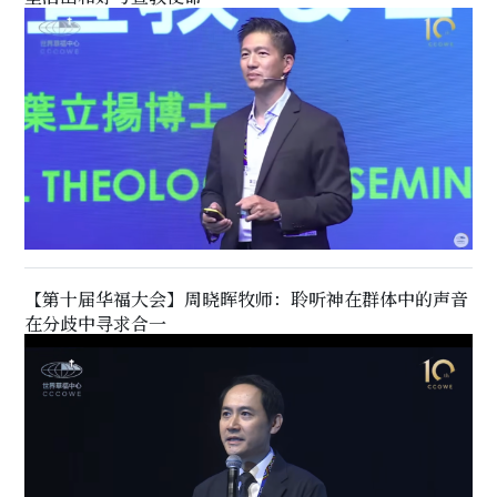
【第十届华福大会】周晓晖牧师：聆听神在群体中的声音
在分歧中寻求合一