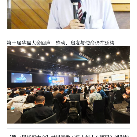
第十届华福大会回声：感动、启发与使命仍在延续