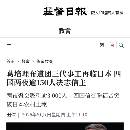
使人和睦的人有福了, 
教會
首页
教會
佈道牧養
葛培理布道团三代事工再临日本 四
国两夜逾150人决志信主
两夜聚会吸引逾3,000人 四国信徒盼福音突
破日本农村土壤
田偉
2026年5月7日星期四 上午11:10