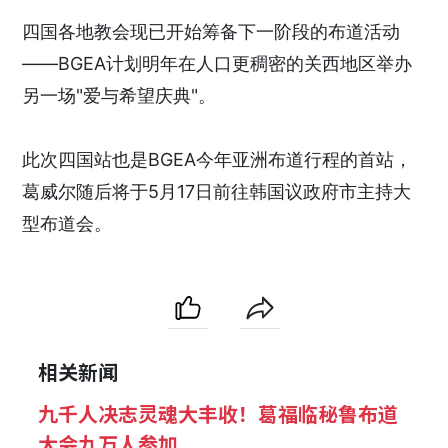
四国各地教会现已开始筹备下一阶段的布道活动
——BGEA计划明年在人口更稠密的关西地区举办
另一场"爱与希望庆典"。
此次四国站也是BGEA今年亚洲布道行程的首站，
葛威尔随后将于5月17日前往韩国议政府市主持大
型布道会。
相关新闻
九千人决志灵魂大丰收！葛福临秘鲁布道
大会九万人参加