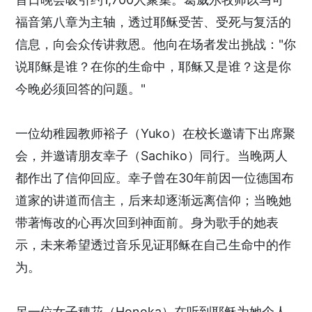
福音第八章为主轴，透过耶稣受苦、受死与复活的
信息，向会众传讲救恩。他向在场者发出挑战："你
说耶稣是谁？在你的生命中，耶稣又是谁？这是你
今晚必须回答的问题。"
一位幼稚园教师裕子（Yuko）在校长邀请下出席聚
会，并邀请朋友幸子（Sachiko）同行。当晚两人
都作出了信仰回应。幸子曾在30年前因一位德国布
道家的讲道而信主，后来却逐渐远离信仰；当晚她
带著悔改的心再次回到神面前。身为歌手的她表
示，未来希望透过音乐见证耶稣在自己生命中的作
为。
另一位女子穗花（Honoka）在听到耶稣为她个人