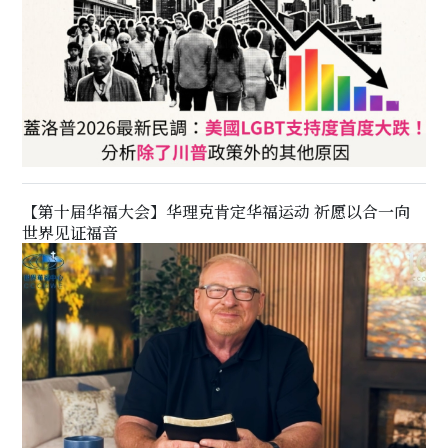
【第十届华福大会】华理克肯定华福运动 祈愿以合一向
世界见证福音