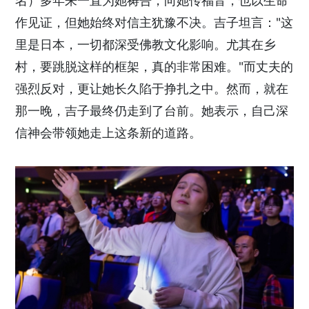
名）多年来一直为她祷告，向她传福音，也以生命
作见证，但她始终对信主犹豫不决。吉子坦言："这
里是日本，一切都深受佛教文化影响。尤其在乡
村，要跳脱这样的框架，真的非常困难。"而丈夫的
强烈反对，更让她长久陷于挣扎之中。然而，就在
那一晚，吉子最终仍走到了台前。她表示，自己深
信神会带领她走上这条新的道路。