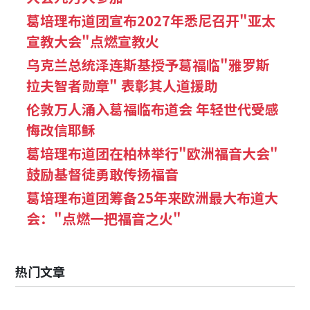
葛培理布道团宣布2027年悉尼召开"亚太
宣教大会"点燃宣教火
乌克兰总统泽连斯基授予葛福临"雅罗斯
拉夫智者勋章" 表彰其人道援助
伦敦万人涌入葛福临布道会 年轻世代受感
悔改信耶稣
葛培理布道团在柏林举行"欧洲福音大会"
鼓励基督徒勇敢传扬福音
葛培理布道团筹备25年来欧洲最大布道大
会："点燃一把福音之火"
热门文章