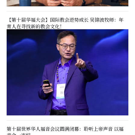
【第十届华福大会】国际教会逆势成长 吴锦波牧师：年
青人在寻找新的教会文化！
第十届世界华人福音会议圆满闭幕：聆听上帝声音 以福