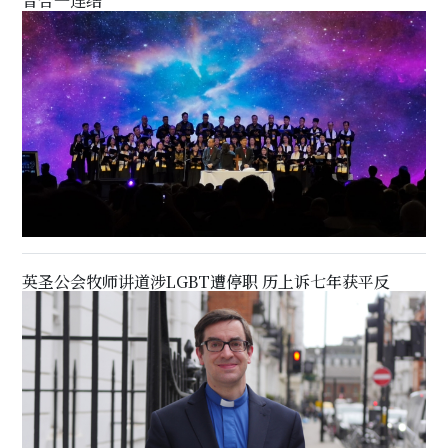
音合一连结
英圣公会牧师讲道涉LGBT遭停职 历上诉七年获平反