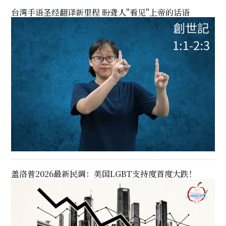
台湾手语圣经翻译新里程 盼聋人"看见"上帝的话语
盖洛普2026最新民调：美国LGBT支持度首度大跌！