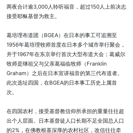
两夜合计逾3,000人聆听福音，超过150人上前决志
接受耶稣基督为救主。
葛培理布道团（BGEA）在日本的事工可追溯至
1956年葛培理牧师首度在日本多个城市举行聚会，
并于1967年在东京举行首次大型布道大会；葛威尔
牧师是继祖父与父亲葛福临牧师（Franklin
Graham）之后在日本宣讲福音的第三代布道者。
此次选址四国，在BGEA的日本事工历史上属首
次。
在四国农村，接受基督教信仰所承担的重量往往超
出个人层面。日本基督徒人口长期不足全国总人口
的2%，在佛教根基深厚的农村社区，改信往往牵