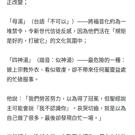
正改變；
「母湯」（台語「不可以」）——將福音化約為一
堆禁令，令新世代信徒反感，因為他們活在「規矩
是好的，打破它」的文化氛圍中；
「四神湯」（諧音：似神湯）——最危險的一種：
披上宗教外衣、看似敬虔，卻不帶來任何屬靈益處
的忙碌服事。
他說：「我們勞苦努力，以為得了冠冕，但聖經說
主可能會說『我不認識你』。哀哭切齒，就是以為
自己做了很多，最後卻發現白忙一場。」