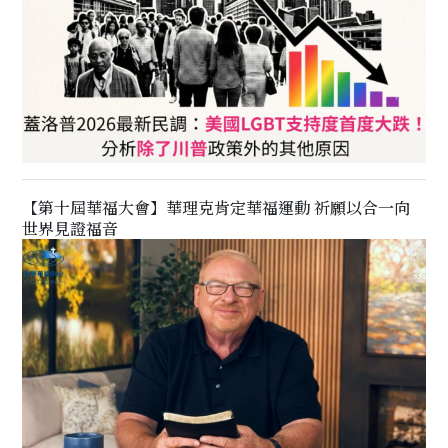
【第十屆華福大會】華理克肯定華福運動 祈願以合一向
世界見證福音