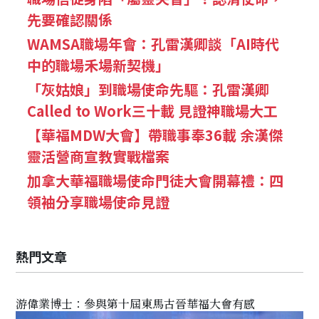
先要確認關係
WAMSA職場年會：孔雷漢卿談「AI時代
中的職場禾場新契機」
「灰姑娘」到職場使命先驅：孔雷漢卿
Called to Work三十載 見證神職場大工
【華福MDW大會】帶職事奉36載 余漢傑
靈活營商宣教實戰檔案
加拿大華福職場使命門徒大會開幕禮：四
領袖分享職場使命見證
熱門文章
游偉業博士：參與第十屆東馬古晉華福大會有感