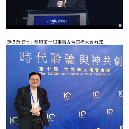
游偉業博士：參與第十屆東馬古晉華福大會有感