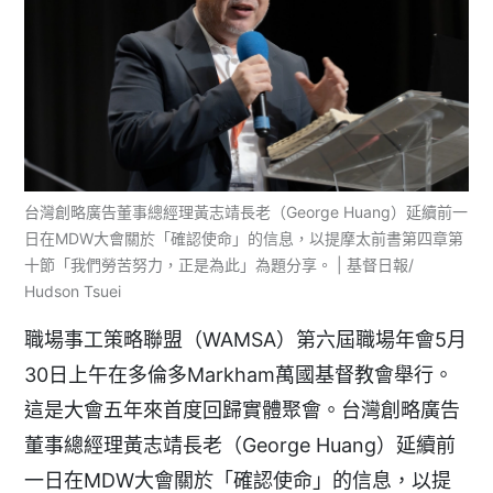
台灣創略廣告董事總經理黃志靖長老（George Huang）延續前一
日在MDW大會關於「確認使命」的信息，以提摩太前書第四章第
十節「我們勞苦努力，正是為此」為題分享。 | 基督日報/
Hudson Tsuei
職場事工策略聯盟（WAMSA）第六屆職場年會5月
30日上午在多倫多Markham萬國基督教會舉行。
這是大會五年來首度回歸實體聚會。台灣創略廣告
董事總經理黃志靖長老（George Huang）延續前
一日在MDW大會關於「確認使命」的信息，以提