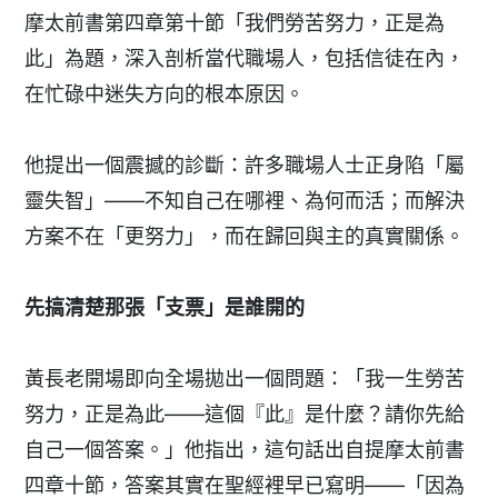
摩太前書第四章第十節「我們勞苦努力，正是為
此」為題，深入剖析當代職場人，包括信徒在內，
在忙碌中迷失方向的根本原因。
他提出一個震撼的診斷：許多職場人士正身陷「屬
靈失智」——不知自己在哪裡、為何而活；而解決
方案不在「更努力」，而在歸回與主的真實關係。
先搞清楚那張「支票」是誰開的
黃長老開場即向全場拋出一個問題：「我一生勞苦
努力，正是為此——這個『此』是什麼？請你先給
自己一個答案。」他指出，這句話出自提摩太前書
四章十節，答案其實在聖經裡早已寫明——「因為