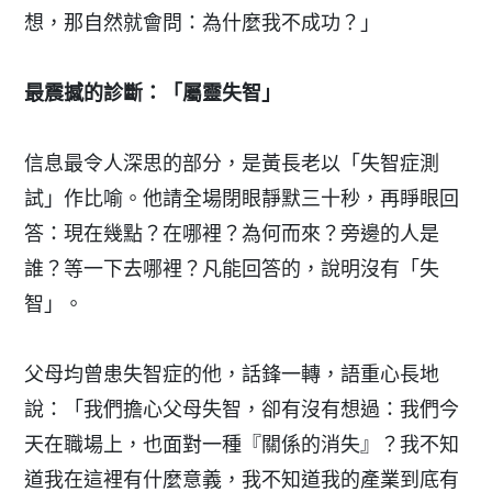
想，那自然就會問：為什麼我不成功？」
最震撼的診斷：「屬靈失智」
信息最令人深思的部分，是黃長老以「失智症測
試」作比喻。他請全場閉眼靜默三十秒，再睜眼回
答：現在幾點？在哪裡？為何而來？旁邊的人是
誰？等一下去哪裡？凡能回答的，說明沒有「失
智」。
父母均曾患失智症的他，話鋒一轉，語重心長地
說：「我們擔心父母失智，卻有沒有想過：我們今
天在職場上，也面對一種『關係的消失』？我不知
道我在這裡有什麼意義，我不知道我的產業到底有