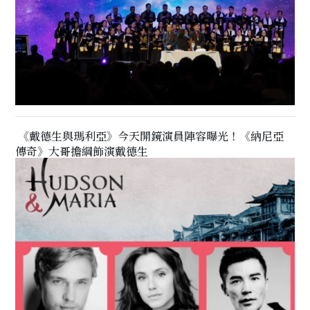
《戴德生與瑪利亞》今天開鏡演員陣容曝光！《納尼亞
傳奇》大哥擔綱飾演戴德生