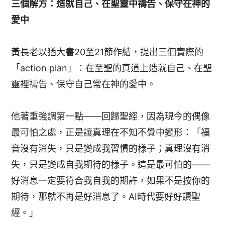
三個解方：造就自己、在聖靈中禱告、保守在神的
愛中
黃長老以猶大書20至21節作結，提出三個實際的
「action plan」：在至聖的真道上造就自己、在聖
靈裡禱告、保守自己常在神的愛中。
他著重強調第一點——回歸聖經，因為現今的偶像
最可怕之處，正是讓真理在不知不覺中變形：「福
音沒有消失，只是變成我習慣的樣子；真理沒有消
失，只是變成自我期待的樣子。這是最可怕的——
好消息一定要符合我自我的期許，如果不是按你的
期待，那就不再是好消息了。AI時代要好好讀聖
經。」