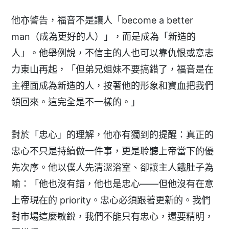
他亦警告，福音不是讓人「become a better
man（成為更好的人）」，而是成為「新造的
人」。他舉例說，不信主的人也可以靠仇恨或意志
力東山再起，「但弟兄姐妹不要搞錯了，福音是在
主裡面成為新造的人，按著他的形象和寶血把我們
領回來。這完全是不一樣的。」
對於「忠心」的理解，他亦有獨到的提醒：真正的
忠心不只是持續做一件事，更是聆聽上帝當下的優
先次序。他以僕人先清潔浴室、卻讓主人餓肚子為
喻：「他也沒有錯，他也是忠心——但他沒有在意
上帝現在的 priority。忠心必須跟著更新的。我們
對市場這麼敏銳，我們不能只有忠心，還要精明，