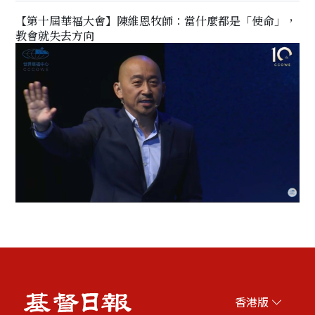
【第十屆華福大會】陳維恩牧師：當什麼都是「使命」，
教會就失去方向
香港版