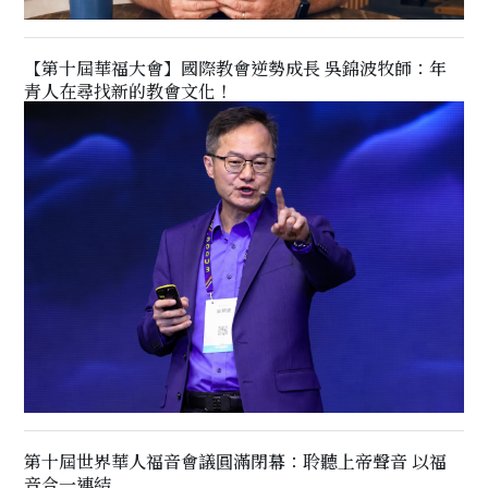
【第十屆華福大會】國際教會逆勢成長 吳錦波牧師：年
青人在尋找新的教會文化！
第十屆世界華人福音會議圓滿閉幕：聆聽上帝聲音 以福
音合一連結