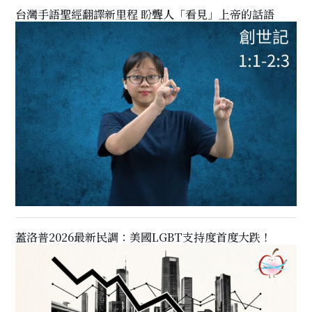
台灣手語聖經翻譯新里程 盼聾人「看見」上帝的話語
蓋洛普2026最新民調：美國LGBT支持度首度大跌！