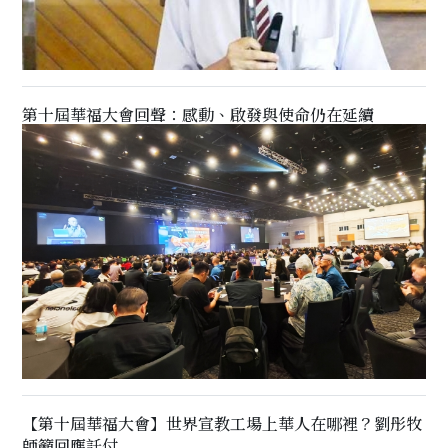
第十屆華福大會回聲：感動、啟發與使命仍在延續
【第十屆華福大會】世界宣教工場上華人在哪裡？劉彤牧
師籲回應託付