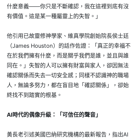
什麼意義——你只是不斷確認，我在這裡到底有沒
有價值。這是某一種屬靈上的失智。」
他引用已故靈修神學家、維真學院創始院長侯士廷
（James Houston）的話作佐證：「真正的幸福不
在於我們擁有什麼，而是關乎我們是誰，並且與誰
同在。」失智的人可以擁有財富與家人，卻因無法
確認關係而失去一切安全感；同樣不認識神的職場
人，無論多努力，都在盲目地「確認關係」，卻始
終找不到踏實的根基。
AI時代的偶像升級：「可信任的聲音」
黃長老引述美國巴納研究機構的最新報告，指出AI