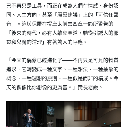
已不再只是工具，而正在成為人們在情感、身份認
同、人生方向、甚至「屬靈建議」上的「可信任聲
音」。這與保羅在提摩太前書四章一節所警告的
「後來的時代，必有人離棄真道，聽從引誘人的邪
靈和鬼魔的道理」有著驚人的呼應。
「今天的偶像已經進化了——不再只是可見的物質
追求，它轉變成一種文字、一種想法、一種抽象的
概念、一種理想的原則、一種似是而非的構成。今
天的偶像比你想像的更厲害。」黃長老說。