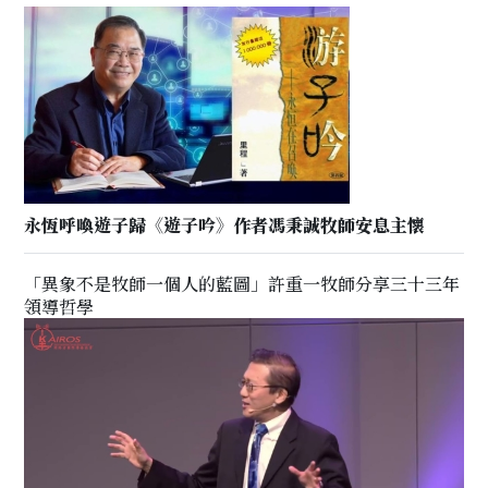
永恆呼喚遊子歸《遊子吟》作者馮秉誠牧師安息主懷
「異象不是牧師一個人的藍圖」許重一牧師分享三十三年
領導哲學