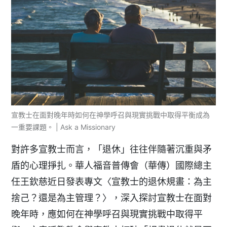
宣教士在面對晚年時如何在神學呼召與現實挑戰中取得平衡成為
一重要課題。 | Ask a Missionary
對許多宣教士而言，「退休」往往伴隨著沉重與矛
盾的心理掙扎。華人福音普傳會（華傳）國際總主
任王欽慈近日發表專文〈宣教士的退休規畫：為主
捨己？還是為主管理？〉，深入探討宣教士在面對
晚年時，應如何在神學呼召與現實挑戰中取得平