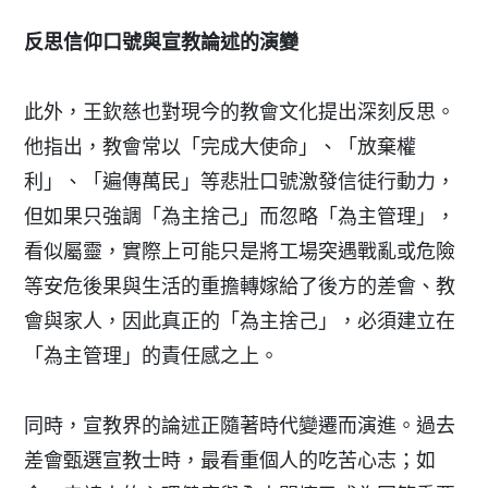
反思信仰口號與宣教論述的演變
此外，王欽慈也對現今的教會文化提出深刻反思。
他指出，教會常以「完成大使命」、「放棄權
利」、「遍傳萬民」等悲壯口號激發信徒行動力，
但如果只強調「為主捨己」而忽略「為主管理」，
看似屬靈，實際上可能只是將工場突遇戰亂或危險
等安危後果與生活的重擔轉嫁給了後方的差會、教
會與家人，因此真正的「為主捨己」，必須建立在
「為主管理」的責任感之上。
同時，宣教界的論述正隨著時代變遷而演進。過去
差會甄選宣教士時，最看重個人的吃苦心志；如