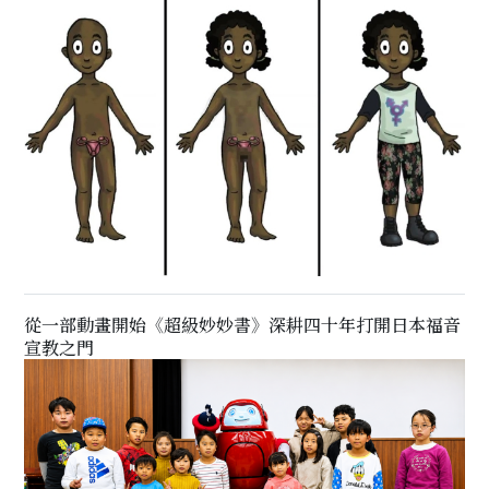
從一部動畫開始《超級妙妙書》深耕四十年打開日本福音
宣教之門