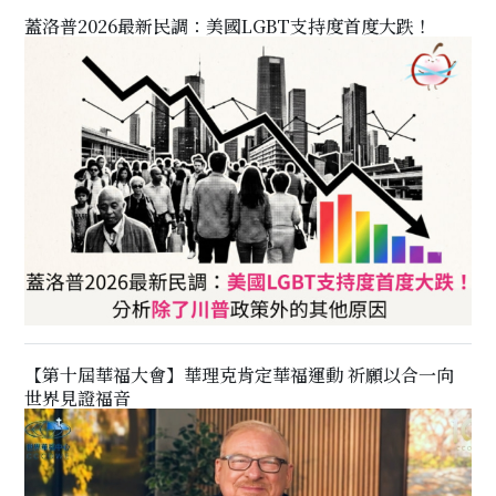
蓋洛普2026最新民調：美國LGBT支持度首度大跌！
【第十屆華福大會】華理克肯定華福運動 祈願以合一向
世界見證福音