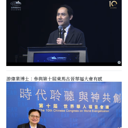
游偉業博士：參與第十屆東馬古晉華福大會有感