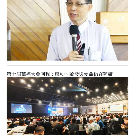
第十屆華福大會回聲：感動、啟發與使命仍在延續