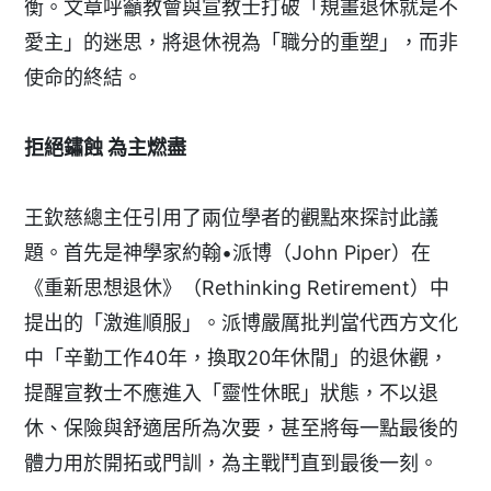
衡。文章呼籲教會與宣教士打破「規畫退休就是不
愛主」的迷思，將退休視為「職分的重塑」，而非
使命的終結。
拒絕鏽蝕 為主燃盡
王欽慈總主任引用了兩位學者的觀點來探討此議
題。首先是神學家約翰•派博（John Piper）在
《重新思想退休》（Rethinking Retirement）中
提出的「激進順服」。派博嚴厲批判當代西方文化
中「辛勤工作40年，換取20年休閒」的退休觀，
提醒宣教士不應進入「靈性休眠」狀態，不以退
休、保險與舒適居所為次要，甚至將每一點最後的
體力用於開拓或門訓，為主戰鬥直到最後一刻。