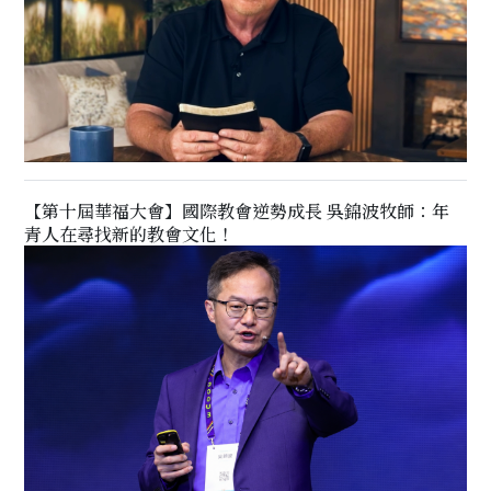
【第十屆華福大會】國際教會逆勢成長 吳錦波牧師：年
青人在尋找新的教會文化！