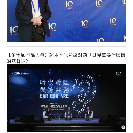
【第十屆華福大會】謝木水莊育銘對談「世界需要什麼樣
的基督徒? 」