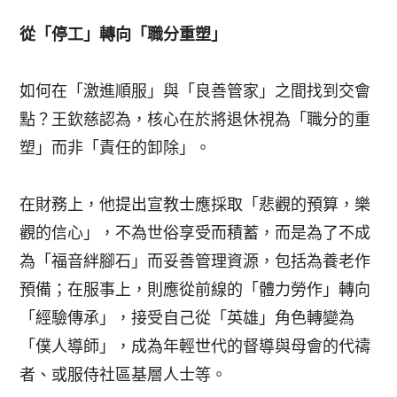
從「停工」轉向「職分重塑」
如何在「激進順服」與「良善管家」之間找到交會
點？王欽慈認為，核心在於將退休視為「職分的重
塑」而非「責任的卸除」。
在財務上，他提出宣教士應採取「悲觀的預算，樂
觀的信心」，不為世俗享受而積蓄，而是為了不成
為「福音絆腳石」而妥善管理資源，包括為養老作
預備；在服事上，則應從前線的「體力勞作」轉向
「經驗傳承」，接受自己從「英雄」角色轉變為
「僕人導師」，成為年輕世代的督導與母會的代禱
者、或服侍社區基層人士等。