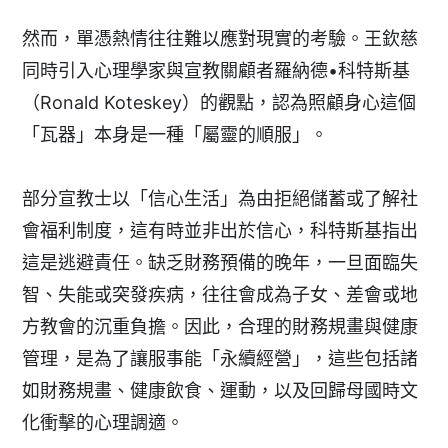
然而，單憑熱情往往難以應對現實的考驗。王欽慈
同時引入心理學家與宣教關顧者羅納德•科特斯基
（Ronald Koteskey）的觀點，認為照顧身心這個
「瓦器」本身是一種「屬靈的順服」。
部分宣教士以「信心生活」為由拒絕儲蓄或了解社
會福利制度，這有時並非出於信心，科特斯基指出
這是逃避責任。缺乏財務預備的晚年，一旦面臨失
智、失能或突發疾病，往往會成為子女、差會或地
方教會的沉重負擔。因此，合理的財務規畫與健康
管理，是為了讓服事能「永續經營」，這些包括諸
如財務規畫、健康飲食、運動，以及回歸母國時文
化衝擊的心理調適。