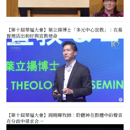
【第十屆華福大會】葉立揚博士「多元中心宣教」：在基
督裡活出和好與宣教使命
【第十屆華福大會】周曉暉牧師：聆聽神在群體中的聲音
在分歧中尋求合一