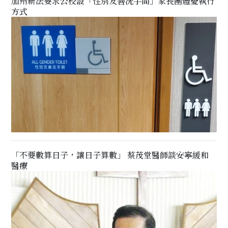
加州新法要求公校設「性別友善洗手間」家長團體憂執行
方式
「不要數算日子，讓日子算數」 蔡茂堂醫師談安寧緩和
醫療