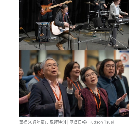
華福50週年慶典 敬拜時刻 | 基督日報/ Hudson Tsuei