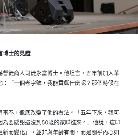
富博士的見證
基督徒商人司徒永富博士。他坦言，五年前加入華
他：「一個老字號，我能貢獻什麼呢？那個時候在
肩事奉，徹底改變了他的看法。「五年下來，我可
因為要感謝還沒到50歲的家驊進來。」他說，這印
更新而變化」，並非與年齡有關，而是關乎內心如