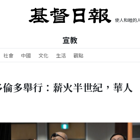
使人和睦的人
宣教
社會
中國
文化
生活
觀點
多倫多舉行：薪火半世紀，華人