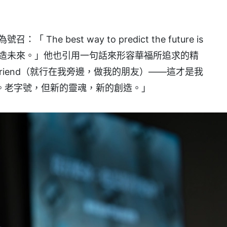
 best way to predict the future is
就是創造未來。」他也引用一句話來形容華福所追求的精
 be my friend（就行在我旁邊，做我的朋友）——這才是我
。老字號，但新的靈魂，新的創造。」