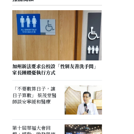
加州新法要求公校設「性別友善洗手間」
家長團體憂執行方式
「不要數算日子，讓
日子算數」 蔡茂堂醫
師談安寧緩和醫療
第十屆華福大會回