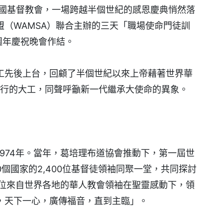
m萬國基督教會，一場跨越半個世紀的感恩慶典悄然落
（WAMSA）聯合主辦的三天「職場使命門徒訓
週年慶祝晚會作結。
工先後上台，回顧了半個世紀以來上帝藉著世界華
所行的大工，同聲呼籲新一代繼承大使命的異象。
974年。當年，葛培理布道協會推動下，第一屆世
個國家的2,400位基督徒領袖同聚一堂，共同探討
多位來自世界各地的華人教會領袖在聖靈感動下，領
，天下一心，廣傳福音，直到主臨」。