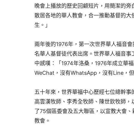
晚會上播放的歷史回顧短片，用簡潔的旁
散居各地的華人教會，合一推動基督的大
生。」
兩年後的1976年，第一次世界華人福音會
名華人基督徒代表出席。世界華人福音事
中感嘆：「1974年洛桑，1976年成立
WeChat，沒有WhatsApp，沒有Li
五十年來，世界華福中心歷經七位總幹事
高雲漢牧師、李秀全牧師、陳世欽牧師，
了75個區委會及五大聯區，以宣教大會、新
教會。