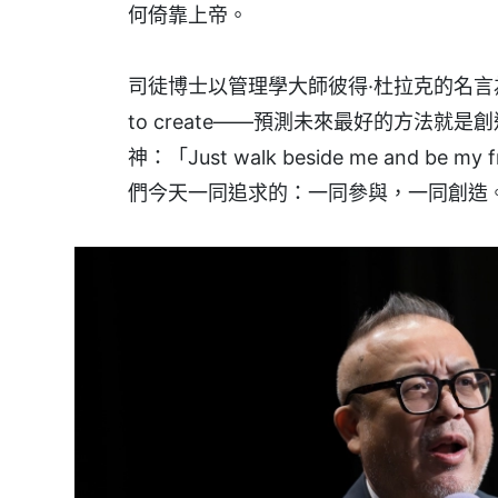
何倚靠上帝。
司徒博士以管理學大師彼得·杜拉克的名言為號召：「 The
to create——預測未來最好的方法
神：「Just walk beside me and
們今天一同追求的：一同參與，一同創造