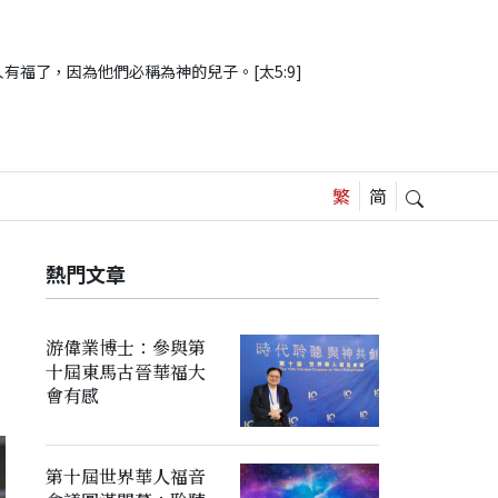
有福了，因為他們必稱為神的兒子。[太5:9]
熱門文章
游偉業博士：參與第
十屆東馬古晉華福大
會有感
第十屆世界華人福音