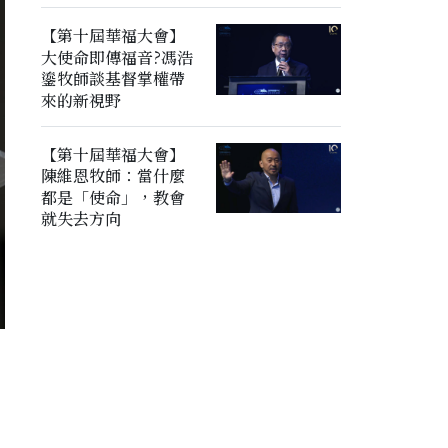
【第十屆華福大會】
大使命即傳福音?馮浩
鎏牧師談基督掌權帶
來的新視野
【第十屆華福大會】
陳維恩牧師：當什麼
都是「使命」，教會
就失去方向