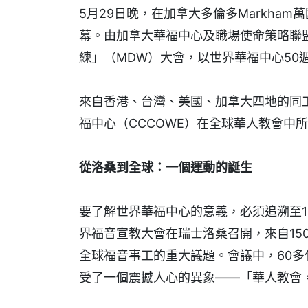
5月29日晚，在加拿大多倫多Markha
幕。由加拿大華福中心及職場使命策略聯盟
練」（MDW）大會，以世界華福中心50
來自香港、台灣、美國、加拿大四地的同
福中心（CCCOWE）在全球華人教會中
從洛桑到全球：一個運動的誕生
要了解世界華福中心的意義，必須追溯至1
界福音宣教大會在瑞士洛桑召開，來自150
全球福音事工的重大議題。會議中，60
受了一個震撼人心的異象——「華人教會