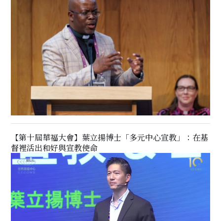
【第十屆華福大會】葉立揚博士「多元中心宣教」：在基
督裡活出和好與宣教使命