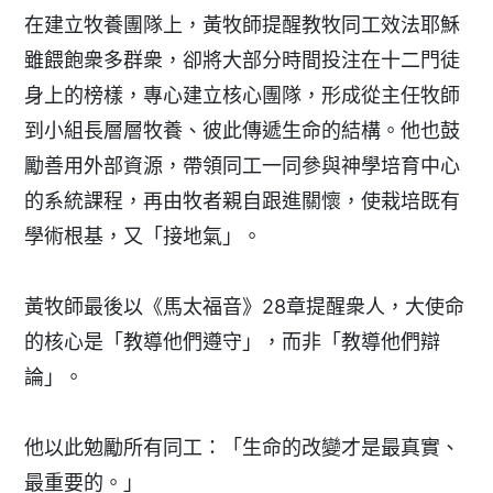
在建立牧養團隊上，黃牧師提醒教牧同工效法耶穌
雖餵飽衆多群衆，卻將大部分時間投注在十二門徒
身上的榜樣，專心建立核心團隊，形成從主任牧師
到小組長層層牧養、彼此傳遞生命的結構。他也鼓
勵善用外部資源，帶領同工一同參與神學培育中心
的系統課程，再由牧者親自跟進關懷，使栽培既有
學術根基，又「接地氣」。
黃牧師最後以《馬太福音》28章提醒衆人，大使命
的核心是「教導他們遵守」，而非「教導他們辯
論」。
他以此勉勵所有同工：「生命的改變才是最真實、
最重要的。」