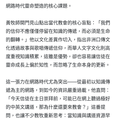
網路時代靈命塑造的核心課題。
黃牧師開門見山點出當代教會的核心盲點：「我們
的信仰不應僅僅停留在知識的傳遞，而必須是生命
的翻轉。」他以文化差異作切入，指出非洲口傳文
化透過故事與歌唱傳遞信仰，而華人文字文化則高
度重視知識積累，這雖是優勢，卻也容易讓信徒在
靈命成長上偏於知性，而忽略了生命本身的更新。
這一張力在網路時代尤為突出——從最初以知識傳
遞為主的網路，到如今的資訊嚴重過載，他直問：
「今天信徒在主日崇拜前，可能已在網上聽過極好
的中英文講道，那為什麼還要來教會？」這番提
問，也讓不少教牧重新思考：當知識與講道資源早