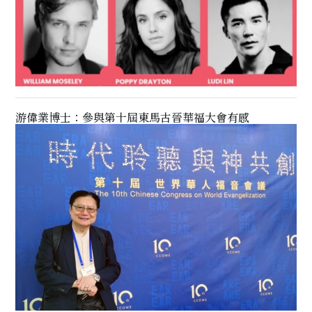
游偉業博士：參與第十屆東馬古晉華福大會有感