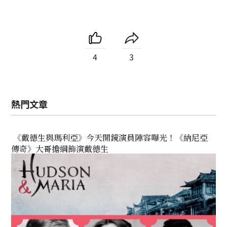
4
3
熱門文章
《戴德生與瑪利亞》今天開鏡演員陣容曝光！《納尼亞
傳奇》大哥擔綱飾演戴德生