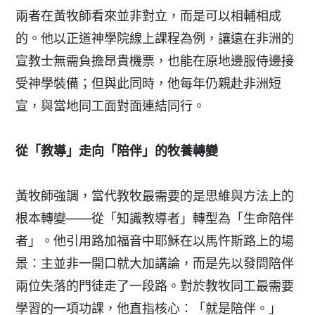
兩者在黃牧師看來並非對立，而是可以相輔相成
的。他以正道神學院線上課程為例，讓遠在非洲的
宣教士無需負擔昂貴機票，也能在原地邊服侍邊接
受神學裝備；但與此同時，他每年仍親赴非洲短
宣，與當地同工面對面連結同行。
從「教導」走向「陪伴」的牧養轉變
黃牧師強調，當代教牧最需要的是思維與方法上的
根本轉變——從「知識教導者」轉型為「生命陪伴
者」。他引用路加福音中耶穌在以馬忤斯路上的場
景：主並非一開口就大加講論，而是先以發問陪伴
兩位失落的門徒走了一段路。對於教牧同工最需要
學習的一項功課，他直指核心：「就是陪伴。」