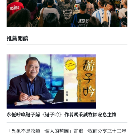
推薦閲讀
永恆呼喚遊子歸《遊子吟》作者馮秉誠牧師安息主懷
「異象不是牧師一個人的藍圖」許重一牧師分享三十三年