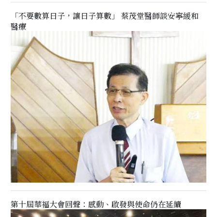
「不要數算日子，讓日子算數」 蔡茂堂醫師談安寧緩和
醫療
第十屆華福大會回聲：感動、啟發與使命仍在延續