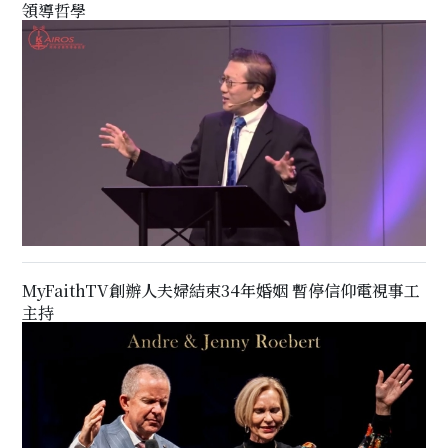
領導哲學
MyFaithTV創辦人夫婦結束34年婚姻 暫停信仰電視事工
主持