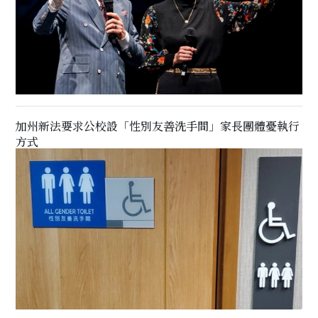
加州新法要求公校設「性別友善洗手間」家長團體憂執行
方式