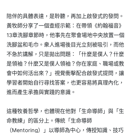
陪伴的具體表達，是聆聽，再加上啟發式的發問。
黃牧師分享了一個查經示範：在帶領《約翰福音》
13章洗腳章節時，他事先在聚會場地中央放置一個
洗腳盆和毛巾。衆人進場後目光立刻被吸引，而他
不急於講解，只是拋出問題：「什麼是僕人？什麼
是領袖？什麼又是僕人領袖？你在家庭、職場或教
會中如何活出來？」視覺衝擊配合啟發式提問，讓
學習者開始自行尋找答案，也更容易將真理內化，
進而產生承擔與實踐的意識。
這種牧養哲學，也體現在他對「生命導師」與「生
命教練」的區分上。傳統「生命導師
（Mentoring）」以導師為中心，傳授知識、技巧