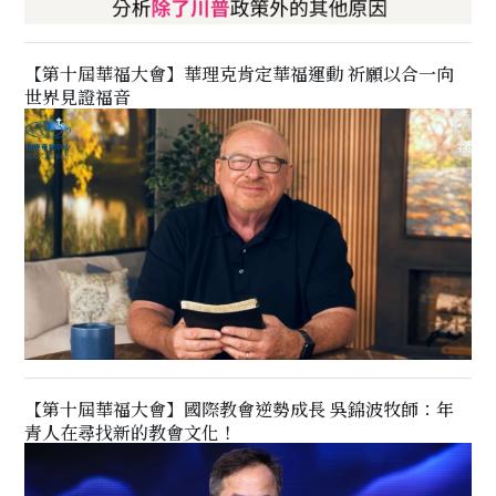
【第十屆華福大會】華理克肯定華福運動 祈願以合一向
世界見證福音
【第十屆華福大會】國際教會逆勢成長 吳錦波牧師：年
青人在尋找新的教會文化！