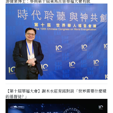
游偉業博士：參與第十屆東馬古晉華福大會有感
【第十屆華福大會】謝木水莊育銘對談「世界需要什麼樣
的基督徒? 」