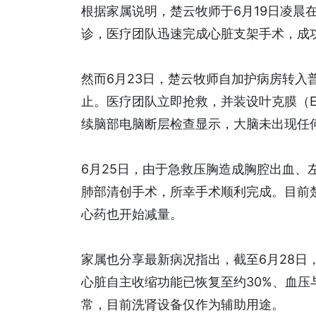
根据家属说明，楚云牧师于6月19日凌晨
诊，医疗团队迅速完成心脏支架手术，成
然而6月23日，楚云牧师自加护病房转入
止。医疗团队立即抢救，并装设叶克膜（
续脑部电脑断层检查显示，大脑未出现任
6月25日，由于急救压胸造成胸腔出血、
肺部清创手术，所幸手术顺利完成。目前
心药也开始减量。
家属也分享最新病况指出，截至6月28日
心脏自主收缩功能已恢复至约30%、血
常，目前洗肾设备仅作为辅助用途。