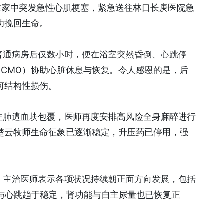
在家中突发急性心肌梗塞，紧急送往林口长庚医院急
功挽回生命。
普通病房后仅数小时，便在浴室突然昏倒、心跳停
ECMO）协助心脏休息与恢复。令人感恩的是，后
何结构性损伤。
左肺遭血块包覆，医师再度安排高风险全身麻醉进行
楚云牧师生命征象已逐渐稳定，升压药已停用，强
，主治医师表示各项状况持续朝正面方向发展，包括
压与心跳趋于稳定，肾功能与自主尿量也已恢复正