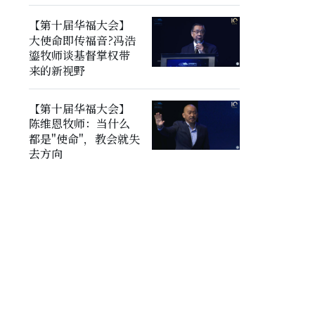
【第十届华福大会】
大使命即传福音?冯浩
鎏牧师谈基督掌权带
来的新视野
【第十届华福大会】
陈维恩牧师：当什么
都是"使命"，教会就失
去方向