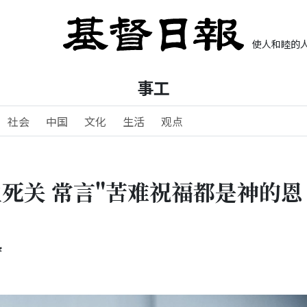
使人和睦的人
事工
社会
中国
文化
生活
观点
死关 常言"苦难祝福都是神的恩
守