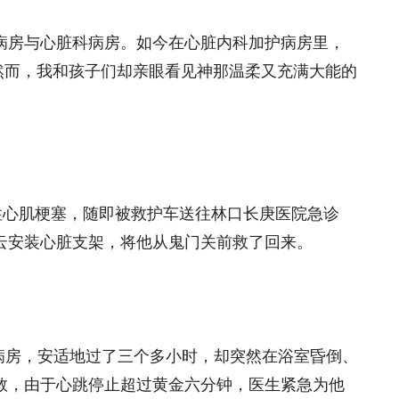
病房与心脏科病房。如今在心脏内科加护病房里，
然而，我和孩子们却亲眼看见神那温柔又充满大能的
性心肌梗塞，随即被救护车送往林口长庚医院急诊
云安装心脏支架，将他从鬼门关前救了回来。
病房，安适地过了三个多小时，却突然在浴室昏倒、
救，由于心跳停止超过黄金六分钟，医生紧急为他