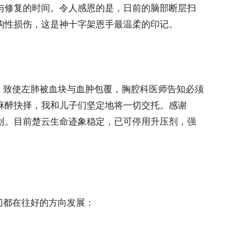
息与修复的时间。令人感恩的是，日前的脑部断层扫
构性损伤，这是神十字架恩手最温柔的印记。
，致使左肺被血块与血肿包覆，胸腔科医师告知必须
麻醉抉择，我和儿子们坚定地将一切交托。感谢
创。目前楚云生命迹象稳定，已可停用升压剂，强
切都在往好的方向发展：