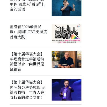
里程 盼聋人"看见"上
帝的话语
盖洛普2026最新民
调：美国LGBT支持度
首度大跌！
【第十届华福大会】
华理克肯定华福运动
祈愿以合一向世界见
证福音
【第十届华福大会】
国际教会逆势成长 吴
锦波牧师：年青人在
寻找新的教会文化！