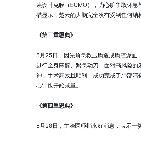
装设叶克膜（ECMO），为心脏争取休
描显示，楚云的大脑完全没有受到任何结
《第三重恩典》
6月25日，因先前急救压胸造成胸腔渗血
进行全身麻醉、紧急动刀。面对高风险的
神，手术高效且顺利，成功完成了肺部清
心针也开始减量。
《第四重恩典》
6月28日，主治医师捎来好消息，表示一