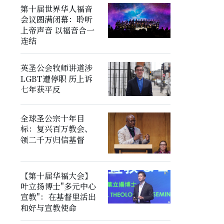
第十届世界华人福音
会议圆满闭幕：聆听
上帝声音 以福音合一
连结
英圣公会牧师讲道涉
LGBT遭停职 历上诉
七年获平反
全球圣公宗十年目
标：复兴百万教会、
领二千万归信基督
【第十届华福大会】
叶立扬博士"多元中心
宣教"：在基督里活出
和好与宣教使命