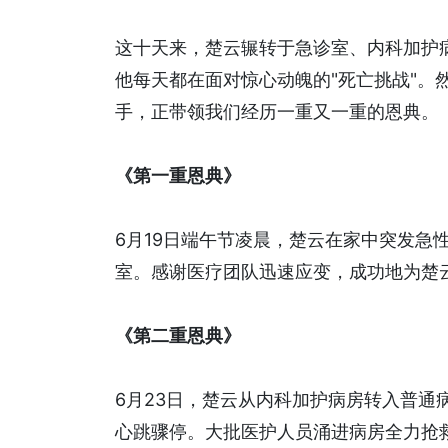
这十天来，楚云辗转于急诊室、内科加护
他每天都在面对惊心动魄的"死亡挑战"。
手，正带领我们经历一重又一重的恩典。
《第一重恩典》
6月19日端午节凌晨，楚云在家中突发急
室。感谢医疗团队迅速应变，成功地为楚
《第二重恩典》
6月23日，楚云从内科加护病房转入普通
心跳骤停。大批医护人员涌进病房全力抢