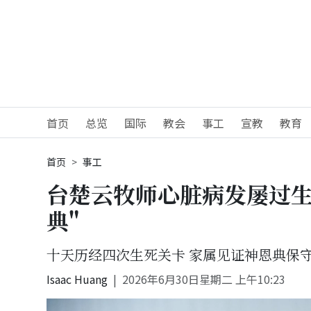
首页
总览
国际
教会
事工
宣教
教育
首页
事工
台楚云牧师心脏病发屡过生
典"
十天历经四次生死关卡 家属见证神恩典保
Isaac Huang
2026年6月30日星期二 上午10:23