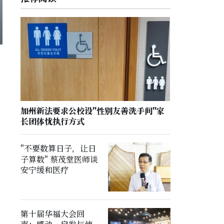
加州新法要求公校设"性别友善洗手间"家
长团体忧执行方式
"不要数算日子，让日
子算数" 蔡茂堂医师谈
安宁缓和医疗
第十届华福大会回