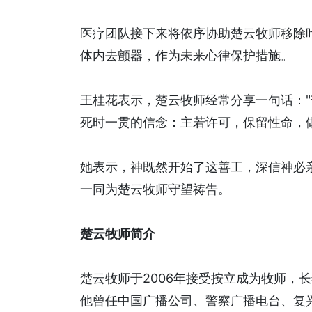
医疗团队接下来将依序协助楚云牧师移除
体内去颤器，作为未来心律保护措施。
王桂花表示，楚云牧师经常分享一句话："
死时一贯的信念：主若许可，保留性命，
她表示，神既然开始了这善工，深信神必
一同为楚云牧师守望祷告。
楚云牧师简介
楚云牧师于2006年接受按立成为牧师，
他曾任中国广播公司、警察广播电台、复