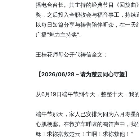
播电台台长。其主持的经典节目《回旋曲
奖，之后投入全职牧会与福音事工，持续
以每日短篇分享与祷告陪伴听众，在一天结
广播"魅力主持奖"。
王桂花师母公开代祷信全文：
【2026/06/28－请为楚云同心守望】
从6月19日端午节到今天，整整十天，我
端午节那天，家人已安排为同为六月寿星
心肌梗塞。在救护车呼啸的鸣笛声中，我
稣！求祢搭救楚云！主啊！求祢救他！"