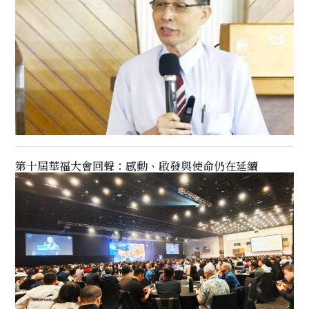
第十屆華福大會回聲：感動、啟發與使命仍在延續