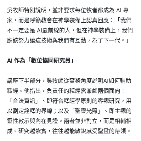
吳牧師特別說明，並非要求每位牧者都成為 AI 專
家，而是呼籲教會在神學裝備上認真回應：「我們
不一定要是 AI最前線的人，但在神學裝備上，我們
應該努力讓這技術與我們有互動，為了下一代。」
AI
作為「數位協同研究員」
講座下半部分，吳牧師從實務角度說明AI如何輔助
釋經。他指出，負責任的釋經需兼顧兩個面向：
「合法資訊」、即符合釋經學原則的客觀研究，用
以劃定詮釋的界線；以及「聖靈光照」、即主觀的
靈性啟示與內在見證。兩者並非對立，而是相輔相
成。研究越紮實，往往越能敏銳感受聖靈的帶領。