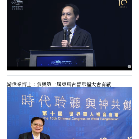
游偉業博士：參與第十屆東馬古晉華福大會有感