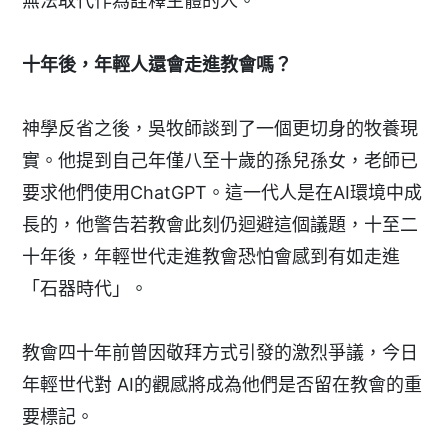
無法取代作為詮釋主體的人。
十年後，年輕人還會走進教會嗎？
神學反省之後，吳牧師談到了一個更切身的牧養現
實。他提到自己年僅八至十歲的孫兒孫女，老師已
要求他們使用ChatGPT。這一代人是在AI環境中成
長的，他警告若教會此刻仍迴避這個議題，十至二
十年後，年輕世代走進教會恐怕會感到有如走進
「石器時代」。
教會四十年前曾因敬拜方式引發的激烈爭議，今日
年輕世代對 AI的觀感將成為他們是否留在教會的重
要標記。