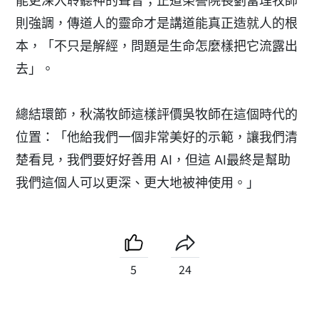
能更深入聆聽神的聲音；正道榮譽院長劉富理牧師
則強調，傳道人的靈命才是講道能真正造就人的根
本，「不只是解經，問題是生命怎麼樣把它流露出
去」。
總結環節，秋滿牧師這樣評價吳牧師在這個時代的
位置：「他給我們一個非常美好的示範，讓我們清
楚看見，我們要好好善用 AI，但這 AI最終是幫助
我們這個人可以更深、更大地被神使用。」
5
24