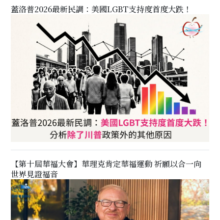
蓋洛普2026最新民調：美國LGBT支持度首度大跌！
【第十屆華福大會】華理克肯定華福運動 祈願以合一向
世界見證福音