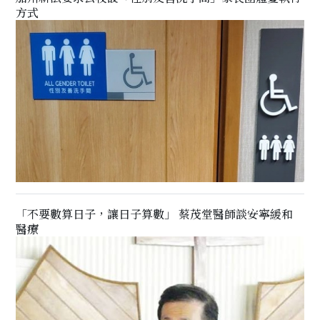
方式
「不要數算日子，讓日子算數」 蔡茂堂醫師談安寧緩和
醫療