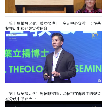
【第十屆華福大會】葉立揚博士「多元中心宣教」：在基
督裡活出和好與宣教使命
【第十屆華福大會】周曉暉牧師：聆聽神在群體中的聲音
在分歧中尋求合一