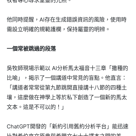
牧者專心尋求聖靈的光照。
他同時提醒，AI存在生成錯誤資訊的風險，使用時
需設立明確的規範護欄，保持屬靈的明辨。
一個常被跳過的段落
吳牧師現場示範以 AI分析馬太福音十三章「撒種的
比喻」，揭示了一個講道中常見的盲點。他直言：
「講道者常常從第九節跳開直接講十八節的四種土
壤，這麼做在神學上等於私下創造了一個新的馬太
文本。這是不可以的！」
ChatGPT開發的「新約引用舊約分析平台」能迅速