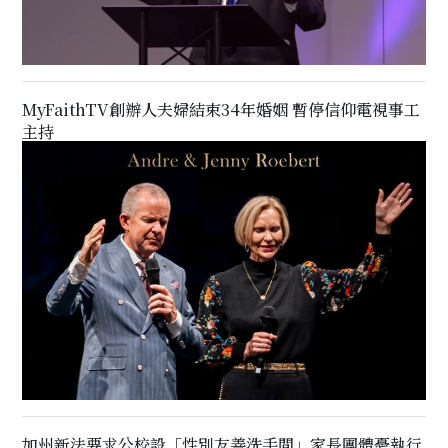
MyFaithTV創辦人夫婦結束34年婚姻 暫停信仰電視事工
主持
加州新法要求公校設「性別友善洗手間」家長團體憂執行