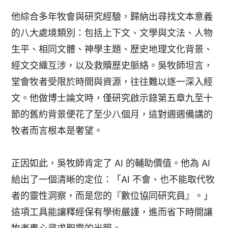
他綜合多年牧會與研究經驗，歸納出尋找文本意義
的八大處境類別：包括上下文、文學與文法、人物
生平、相同文體、神學主題、歷史地理文化背景、
經文交織互涉，以及救贖歷史脈絡。吳牧師坦言，
堂會牧者受限於時間與資源，往往難以逐一深入經
文。他做博士論文時，僅研究啟示錄第五章九至十
節的舊約背景便花了至少八個月，這對週週備講的
牧者而言根本是奢望。
正因如此，吳牧師肯定了 AI 的輔助價值。他為 AI
給出了一個清晰的定位：「AI 不會、也不能取代牧
者的靈性洞察，而是您的『數位協同研究員』。」
這項工具能讓釋經保有學術嚴謹，進而省下時間讓