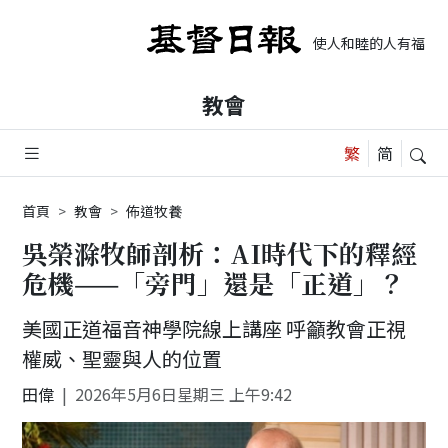
使人和睦的人有福了，
教會
首頁
教會
佈道牧養
吳榮滁牧師剖析：AI時代下的釋經
危機——「旁門」還是「正道」？
美國正道福音神學院線上講座 呼籲教會正視
權威、聖靈與人的位置
田偉
2026年5月6日星期三 上午9:42