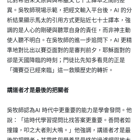
比對希伯來文原典與希臘文七十士譯本之間的差
異。吳牧師現場示範，把經文輸入平台後，AI 的分
析結果顯示馬太的引用方式更貼近七十士譯本，強
調的是人心的剛硬與聽眾自身的責任，而非神主動
使人聽不明白。在吳牧師的進一步追問下，AI 更精
準地對比出以賽亞面對的是審判前夕，耶穌面對的
卻是天國降臨的時刻；門徒比先知多看見的正是
「彌賽亞已經來臨」這一救贖歷史的轉折。
講道者才是最後的把關者
吳牧師認為AI 時代中更重要的能力是學會發問。他
說：「這時代學習提問比找答案更重要。善問者如
撞鐘，叩之大者則大鳴。」他強調，講道者才是最