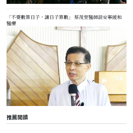
「不要數算日子，讓日子算數」 蔡茂堂醫師談安寧緩和
醫療
推薦閲讀