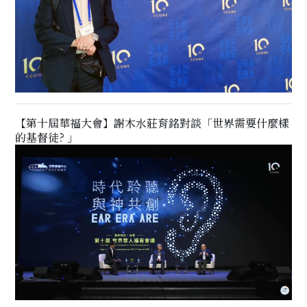
【第十屆華福大會】謝木水莊育銘對談「世界需要什麼樣
的基督徒? 」