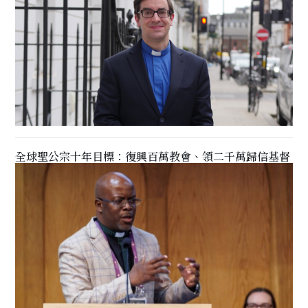
全球聖公宗十年目標：復興百萬教會、領二千萬歸信基督