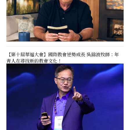
【第十屆華福大會】國際教會逆勢成長 吳錦波牧師：年
青人在尋找新的教會文化！