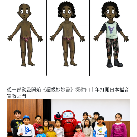
從一部動畫開始《超級妙妙書》深耕四十年打開日本福音
宣教之門