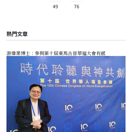
49
76
熱門文章
游偉業博士：參與第十屆東馬古晉華福大會有感