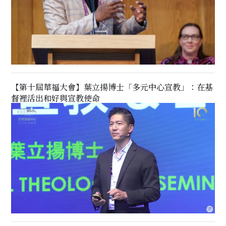
【第十屆華福大會】葉立揚博士「多元中心宣教」：在基
督裡活出和好與宣教使命