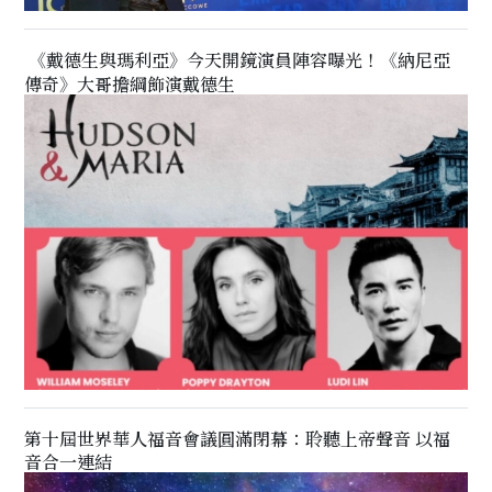
《戴德生與瑪利亞》今天開鏡演員陣容曝光！《納尼亞
傳奇》大哥擔綱飾演戴德生
第十屆世界華人福音會議圓滿閉幕：聆聽上帝聲音 以福
音合一連結