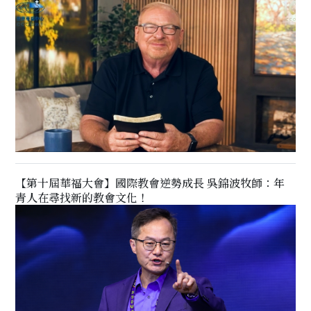
【第十屆華福大會】國際教會逆勢成長 吳錦波牧師：年
青人在尋找新的教會文化！