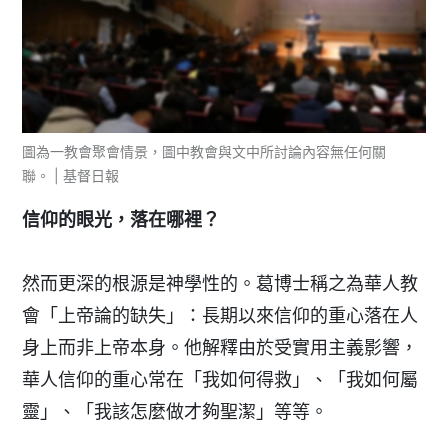
圖為一教會聚會情景，圖中教會與文中所討論內容無任何關
聯。 | 基督日報
信仰的眼光，落在哪裡？
然而更深的根源是神學性的。葛博士稱之為華人教
會「上帝論的缺失」：長期以來信仰的重心落在人
身上而非上帝本身。他解釋由於受實用主義影響，
華人信仰的重心常在「我如何得救」、「我如何屬
靈」、「我該怎麼做才夠聖潔」等等。