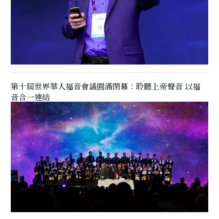
第十屆世界華人福音會議圓滿閉幕：聆聽上帝聲音 以福
音合一連結