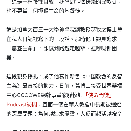
「這是一種慢性自殺。我寧願作個快樂的異教徒，
也不要當一個扼殺生命的基督徒。」
這是加拿大西三一大學神學院副教授葛牧之博士曾
在私人日記裡寫下的一段話。那時他正認真追求
「屬靈生命」，卻感到路越走越窄，連呼吸都困
難。
這段親身掙扎，成了他寫作新書《中國教會的反智
主義》最直接的動力。日前，葛博士接受世界華福
中心CCCOWE總幹事董家驊牧師
「使命門徒」
Podcast訪問
，直面一個在華人教會中長期被迴避
的深層問題：為何越追求屬靈，人反而越活越窄？