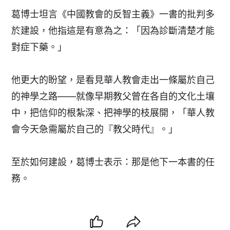
葛博士坦言《中國教會的反智主義》一書的批判多
於建設，他指這是有意為之：「因為診斷清楚才能
對症下藥。」
他更大的盼望，是看見華人教會走出一條屬於自己
的神學之路——就像早期教父曾在各自的文化土壤
中，把信仰的根紮深、把神學的枝展開，
「華人教
會今天急需屬於自己的『教父時代』。」
至於如何建設，葛博士表示：那是他下一本書的任
務。