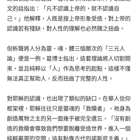
文的話指出：「凡不認識上帝的，就不認識自
己。」他解釋，人既是按上帝形象受造，對上帝的
認識若有殘缺，對人性的理解也必然隨之扭曲。
倪柝聲將人分為靈、魂、體三個層次的「三元人
論」便是一例。葛博士指出，這套理論將人切割開
來，並且純粹以「人」作為思考的起點，這樣不僅
無法真正幫助人，反而扭曲了完整的人性。
對耶穌的認識，也出現了類似的缺口。在華人信仰
框架裡，耶穌往往只是靈魂的「救贖者」，祂身為
創造萬物之主的另一面幾乎被完全遺忘，「沒有創
造的救贖會導致我們想要脫離受造世界，進入一個
純粹屬靈的空間，這有點像古代的諾斯底主義。」