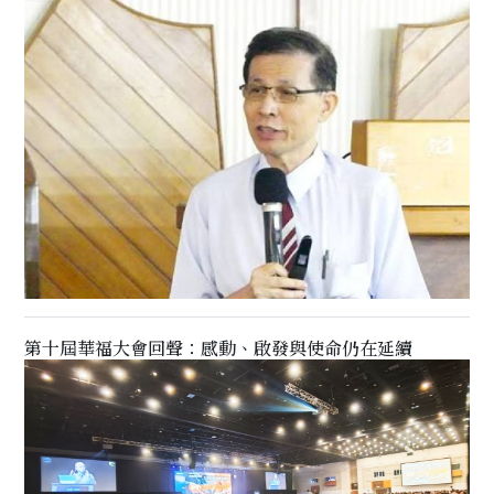
第十屆華福大會回聲：感動、啟發與使命仍在延續