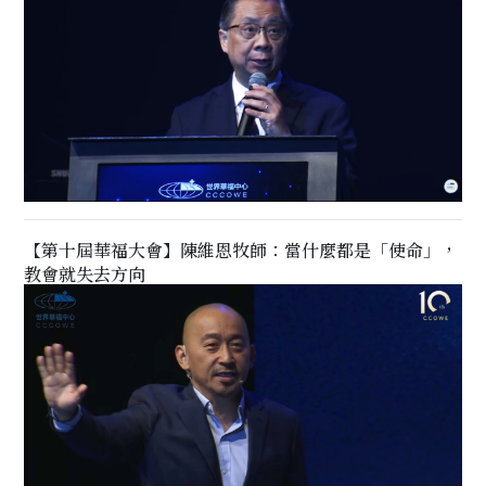
【第十屆華福大會】陳維恩牧師：當什麼都是「使命」，
教會就失去方向