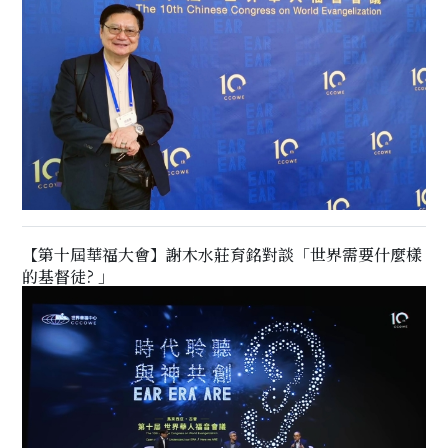
【第十屆華福大會】謝木水莊育銘對談「世界需要什麼樣
的基督徒? 」