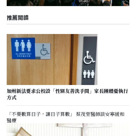
推薦閲讀
加州新法要求公校設「性別友善洗手間」家長團體憂執行
方式
「不要數算日子，讓日子算數」 蔡茂堂醫師談安寧緩和
醫療