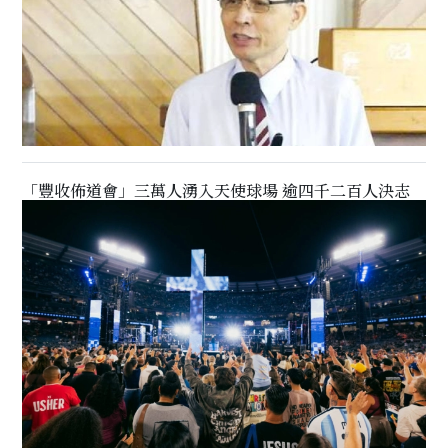
「豐收佈道會」三萬人湧入天使球場 逾四千二百人決志