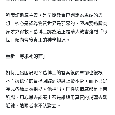
所謂諾斯底主義，是早期教會已判定為異端的思
想，核心是認為物質世界是邪惡的、靈魂要逃脫肉
身才算得救。葛博士認為這正是華人教會強烈「厭
世」傾向背後真正的神學根源。
重新「尋求祂的面」
如何走出困局呢？葛博士的答案很簡單卻也很根
本：讓信仰的目標回歸到認識上帝本身，而不只是
完成各種屬靈指標。他指出，理性與情感都是上帝
所賜，用心思去認識上帝是誰與用真實的渴望去親
近祂，這兩者本不該對立。