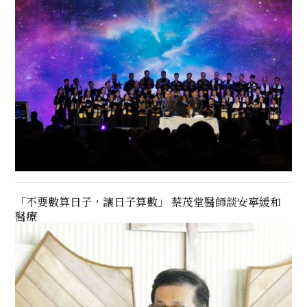
「不要數算日子，讓日子算數」 蔡茂堂醫師談安寧緩和
醫療