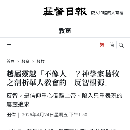
使人和睦的人有福了，
教育
首頁
教育
教牧
越屬靈越「不像人」？神學家葛牧
之剖析華人教會的「反智根源」
反智，是信仰重心偏離上帝、陷入只重表現的
屬靈追求
田偉
2026年4月24日星期五 下午1:50