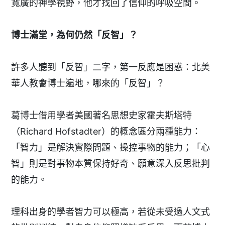
寬廣的神學視野，他才找回了信仰的呼吸空間。
博士滿堂，為何仍然「反智」？
許多人聽到「反智」二字，第一反應是困惑：北美
華人教會博士遍地，哪來的「反智」？
葛博士借用學者美國著名思想史家霍夫斯塔特
（Richard Hofstadter）的概念區分兩種能力：
「智力」是解決實際問題、操控事物的能力；「心
智」則是對事物本質保持好奇、願意深入反思批判
的能力。
理科出身的學者智力可以極高，若從未受過人文式