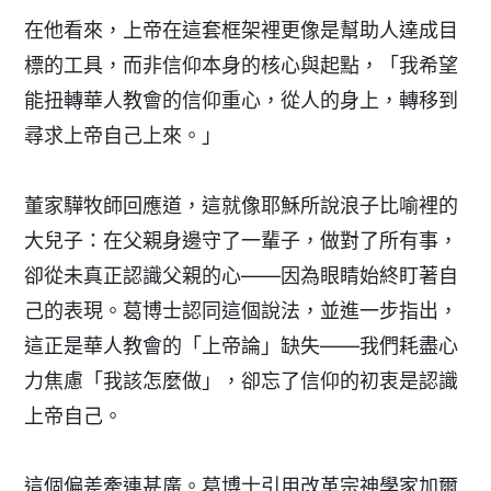
在他看來，上帝在這套框架裡更像是幫助人達成目
標的工具，而非信仰本身的核心與起點，
「我希望
能扭轉華人教會的信仰重心，從人的身上，轉移到
尋求上帝自己上來。」
董家驊牧師回應道，這就像耶穌所說浪子比喻裡的
大兒子：在父親身邊守了一輩子，做對了所有事，
卻從未真正認識父親的心——因為眼睛始終盯著自
己的表現。葛博士認同這個說法，並進一步指出，
這正是華人教會的「上帝論」缺失——我們耗盡心
力焦慮「我該怎麼做」，卻忘了信仰的初衷是認識
上帝自己。
這個偏差牽連甚廣。葛博士引用改革宗神學家加爾