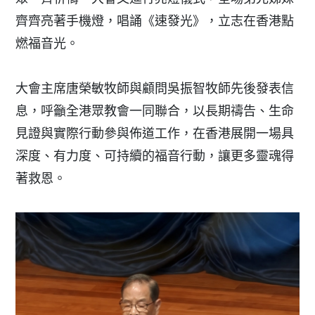
齊齊亮著手機燈，唱誦《速發光》，立志在香港點
燃福音光。
大會主席唐榮敏牧師與顧問吳振智牧師先後發表信
息，呼籲全港眾教會一同聯合，以長期禱告、生命
見證與實際行動參與佈道工作，在香港展開一場具
深度、有力度、可持續的福音行動，讓更多靈魂得
著救恩。