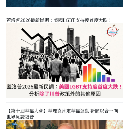
蓋洛普2026最新民調：美國LGBT支持度首度大跌！
【第十屆華福大會】華理克肯定華福運動 祈願以合一向
世界見證福音