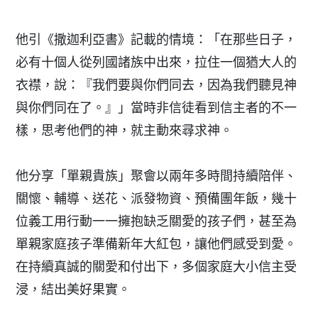
他引《撒迦利亞書》記載的情境：「在那些日子，
必有十個人從列國諸族中出來，拉住一個猶大人的
衣襟，說：『我們要與你們同去，因為我們聽見神
與你們同在了。』」當時非信徒看到信主者的不一
樣，思考他們的神，就主動來尋求神。
他分享「單親貴族」聚會以兩年多時間持續陪伴、
關懷、輔導、送花、派發物資、預備團年飯，幾十
位義工用行動一一擁抱缺乏關愛的孩子們，甚至為
單親家庭孩子準備新年大紅包，讓他們感受到愛。
在持續真誠的關愛和付出下，多個家庭大小信主受
浸，結出美好果實。