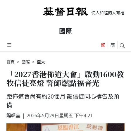
使人和睦的人有福了，
國際
首頁
國際
亞太
「2027香港佈道大會」啟動1600教
牧信徒亮燈 誓師燃點福音光
距佈道會尚有約20個月 籲信徒同心禱告及預
備
編輯室
2026年5月29日星期五 下午4:21