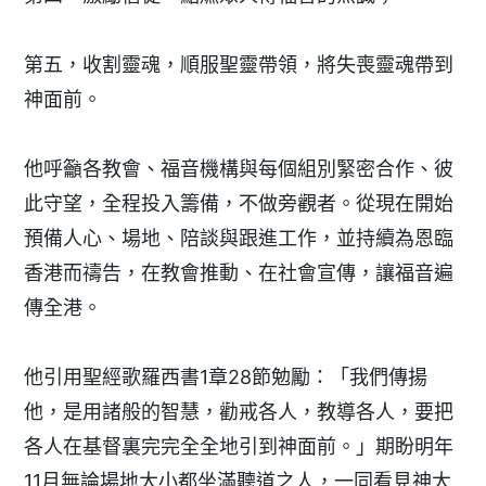
第五，收割靈魂，順服聖靈帶領，將失喪靈魂帶到
神面前。
他呼籲各教會、福音機構與每個組別緊密合作、彼
此守望，全程投入籌備，不做旁觀者。從現在開始
預備人心、場地、陪談與跟進工作，並持續為恩臨
香港而禱告，在教會推動、在社會宣傳，讓福音遍
傳全港。
他引用聖經歌羅西書1章28節勉勵：「我們傳揚
他，是用諸般的智慧，勸戒各人，教導各人，要把
各人在基督裏完完全全地引到神面前。」期盼明年
11月無論場地大小都坐滿聽道之人，一同看見神大