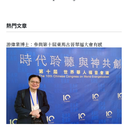
熱門文章
游偉業博士：參與第十屆東馬古晉華福大會有感