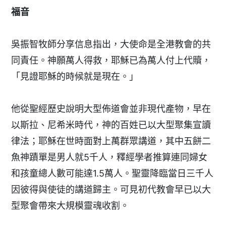
福音
吳振智牧師分享信息指出，大使命是全港教會的共
同責任。神願萬人得救，耶穌已為萬人付上代贖，
「見證耶穌的時候就是現在。」
他從聖經歷史說明大型佈道會並非現代產物，早在
以斯拉、尼希米時代，神的百姓已以大型聚集宣讀
律法；耶穌在世時面對上萬群眾講道，其中五餅二
魚神蹟單是男人就5千人，釋經學者推算連同婦女
和孩童總人數可能達1.5萬人。聖靈降臨當日三千人
因彼得與使徒的講道歸主。可見初代教會早已以大
型聚會帶來大規模靈魂收割。