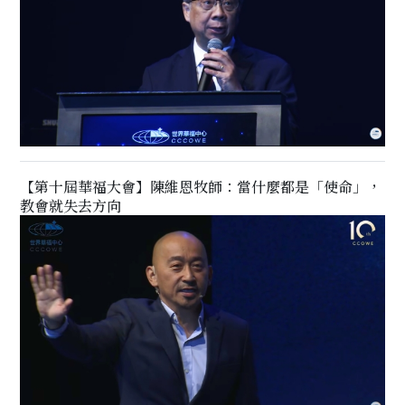
【第十屆華福大會】陳維恩牧師：當什麼都是「使命」，
教會就失去方向