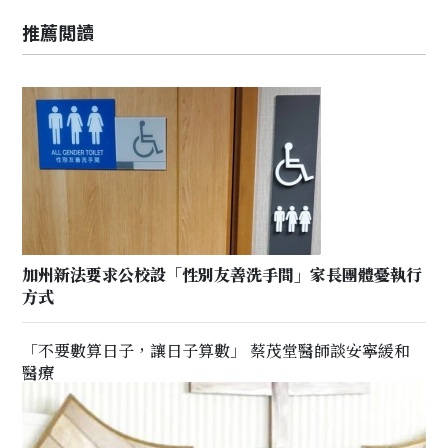
推薦閲讀
加州新法要求公校設「性別友善洗手間」家長團體憂執行
方式
「不要數算日子，讓日子算數」 蔡茂堂醫師談安寧緩和
醫療