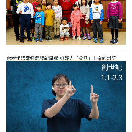
台灣手語聖經翻譯新里程 盼聾人「看見」上帝的話語