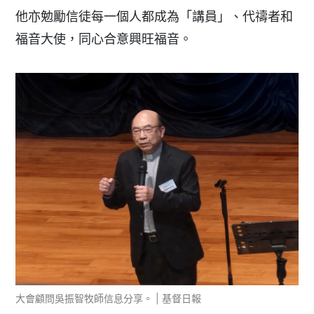
他亦勉勵信徒每一個人都成為「講員」、代禱者和
福音大使，同心合意興旺福音。
大會顧問吳振智牧師信息分享。 | 基督日報