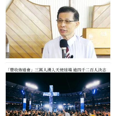
「豐收佈道會」三萬人湧入天使球場 逾四千二百人決志