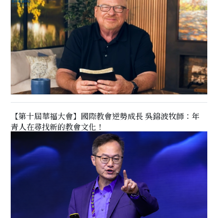
【第十屆華福大會】國際教會逆勢成長 吳錦波牧師：年
青人在尋找新的教會文化！