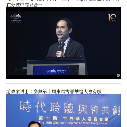
在分歧中尋求合一
游偉業博士：參與第十屆東馬古晉華福大會有感