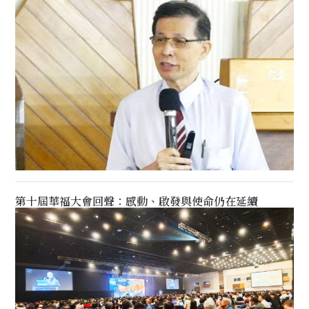
第十屆華福大會回聲：感動、啟發與使命仍在延續