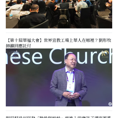
【第十屆華福大會】世界宣教工場上華人在哪裡？劉彤牧
師籲回應託付