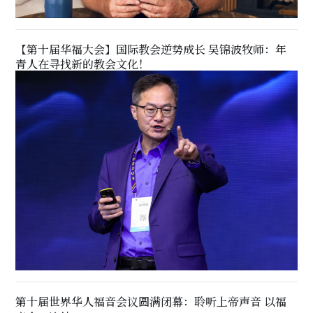
【第十届华福大会】国际教会逆势成长 吴锦波牧师：年
青人在寻找新的教会文化！
第十届世界华人福音会议圆满闭幕：聆听上帝声音 以福