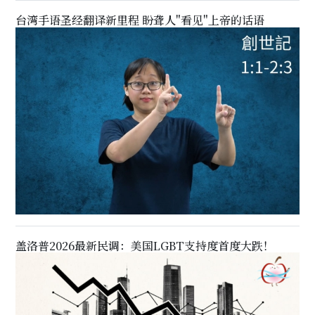
台湾手语圣经翻译新里程 盼聋人"看见"上帝的话语
盖洛普2026最新民调：美国LGBT支持度首度大跌！