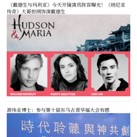
《戴德生与玛利亚》今天开镜演员阵容曝光！《纳尼亚
传奇》大哥担纲饰演戴德生
游伟业博士：参与第十届东马古晋华福大会有感