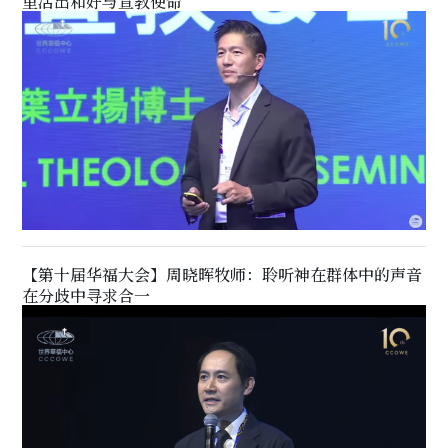
里活出和好与宣教使命
【第十届华福大会】周晓晖牧师：聆听神在群体中的声音
在分歧中寻求合一