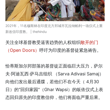
2021年，11名穆斯林在印度北方邦城市瓦拉纳帕利一场仪式上重
新改信印度教。 | thehindu
关注全球基督教受逼害趋势的人权组织
敞开的门
（Open Doors）
呼吁为印度的基督徒紧急祷告。
恰蒂斯加尔邦部落的基督徒正面临巨大压力，萨尔
夫·阿迪瓦西·萨马吉组织 （Sarva Adivasi Samaj）
向他们发出最后通牒，若他们不在今天（ 4月30
日）的"回归家园"（Ghar Wapsi）的皈依仪式上表
态回归原先的印度教信仰，他们将面临严重后果。