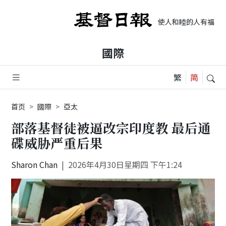
使人和睦的人有福了, 
國際
首页
國際
亞太
部落基督徒被逼改宗印度教 最后通
碟威胁严重后果
Sharon Chan
2026年4月30日星期四 下午1:24