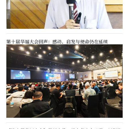
第十届华福大会回声：感动、启发与使命仍在延续