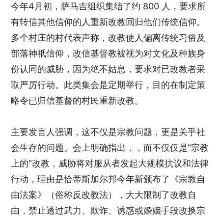
今年4月初，萨马吉组织集结了约 800 人，要求所
有转信其他信仰的人重新改教回归他们传统信仰。
多个村庄的村代表声称，改教使人偏离传统习俗及
部落神祇信仰，改信基督教被视为对文化及种族身
份认同的威胁，因为绝不姑息，要求对已改教者采
取严厉行动。此类集会是定期举行，目的在制定策
略令已归信基督的村民重新改教。
主要发言人强调，这不仅是宗教问题，更是关乎社
会生存的问题。会上明确指出，，而不仅仅是"宗教
上的"改教，威胁将对服从者发起大规模抗议和法律
行动，理由是恰蒂斯加尔邦今年新颁布了《宗教自
由法案》（俗称反改教法），大大限制了改教自
由，禁止透过武力、欺诈、诱惑或婚姻手段改换宗