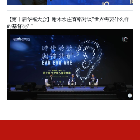
【第十届华福大会】谢木水庄育铭对谈"世界需要什么样
的基督徒? "