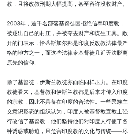
教，且将改教刑期大幅提高，甚至容许没收财产。
2003年，逾千名部落基督徒因拒绝信奉印度教，
被逐出自己的村庄，并被夺去财产和谋生工具。敞
开的门表示，恰蒂斯加尔邦是印度反改教法律最严
格的地方之一，而这些法律令基督徒几近无法脱离
原先的信仰。
除了基督徒，伊斯兰教徒亦面临同样压力。在印度
教徒看来，基督教和伊斯兰教都是后来才传入印度
的宗教，因此不具备在印度的合法性。一些民族主
义意识形态的组织认为，印度人被基督教宣教士强
行改信了基督教，他们坚持他们对印度人行使了各
种诱惑或胁迫，且危害印度教的文化与传统——尽