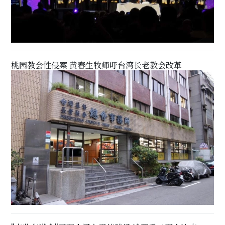
桃园教会性侵案 黄春生牧师吁台湾长老教会改革