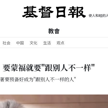
使人和睦的人
教會
社会
中国
文化
生活
观点
：要蒙福就要"跟别人不一样"
著要预备好成为"跟别人不一样的人"