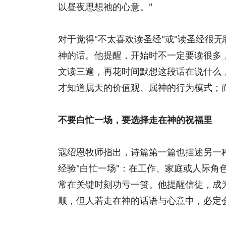
以昼夜思想祂的心意。"
对于觉得"不太喜欢读圣经"或"读圣经很
神的话。他提醒，开始时不一定要读很多
文读三遍，再花时间默想这段话在说什么
才知道属天的价值观、属神的行为模式；
不要白忙一场，要选择走在神的祝福里
寇绍恩牧师指出，诗篇第一篇也描述另一
经验"白忙一场"：在工作、家庭或人际角
常在关键时刻功亏一篑。他提醒信徒，成
顺，但人若走在神的话语与心意中，必定