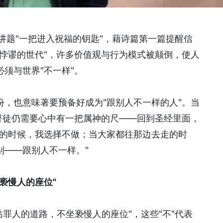
分享讲题"一把进入祝福的钥匙"，藉诗篇第一篇提醒信
悖谬的世代"，许多价值观与行为模式被颠倒，使人
须与世界"不一样"。
，也意味著要预备好成为"跟别人不一样的人"。当
督徒仍需要心中有一把属神的尺——回到圣经里面，
做的时候，我选择不做；当大家都往那边去走的时
别——跟别人不一样。"
亵慢人的座位"
站罪人的道路，不坐亵慢人的座位"，这些"不"代表