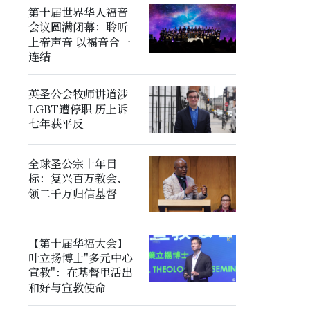
第十届世界华人福音
会议圆满闭幕：聆听
上帝声音 以福音合一
连结
英圣公会牧师讲道涉
LGBT遭停职 历上诉
七年获平反
全球圣公宗十年目
标：复兴百万教会、
领二千万归信基督
【第十届华福大会】
叶立扬博士"多元中心
宣教"：在基督里活出
和好与宣教使命