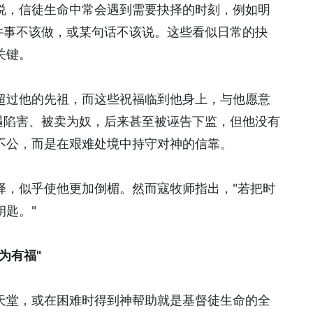
说，信徒生命中常会遇到需要抉择的时刻，例如明
件事不该做，或某句话不该说。这些看似日常的抉
关键。
超过他的先祖，而这些祝福临到他身上，与他愿意
遇陷害、被卖为奴，后来甚至被诬告下监，但他没有
不公，而是在艰难处境中持守对神的信靠。
择，似乎使他更加倒楣。然而寇牧师指出，"若把时
匙。"
为有福"
天堂，或在困难时得到神帮助就是基督徒生命的全